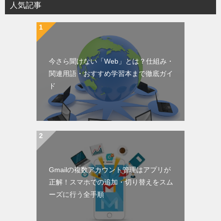
人気記事
今さら聞けない「Web」とは？仕組み・
関連用語・おすすめ学習本まで徹底ガイ
ド
Gmailの複数アカウント管理はアプリが
正解！スマホでの追加・切り替えをスム
ーズに行う全手順