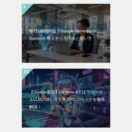
毎日1時間時短？Google Workspaceに
Geminiを導入すべき理由と使い方
【Google最新】Gemma 4とは？ローカ
ルLLMの使い方と推奨PCスペックを徹底
解説！