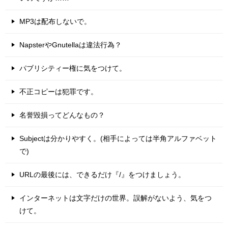
MP3は配布しないで。
NapsterやGnutellaは違法行為？
パブリシティー権に気をつけて。
不正コピーは犯罪です。
名誉毀損ってどんなもの？
Subjectは分かりやすく。(相手によっては半角アルファベット
で)
URLの最後には、できるだけ『/』をつけましょう。
インターネットは文字だけの世界。誤解がないよう、気をつ
けて。