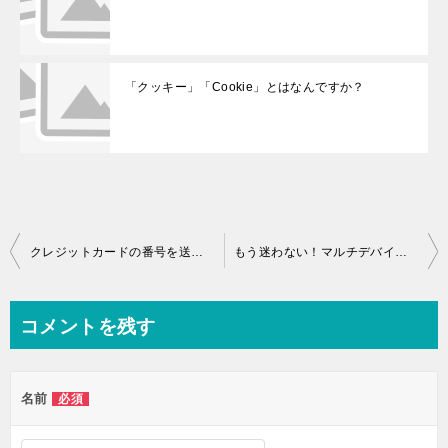
「クッキー」「Cookie」とはなんですか？
投稿ナビゲーション
クレジットカードの番号を送っても安全でしょうか？
もう迷わない！マルチデバイス時代のセキュリティソフト選び – 家族全員のデジタルライフを守る鉄板ソフトはこれだ！
コメントを残す
名前
必須