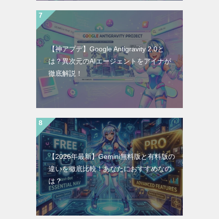
【神アプデ】Google Antigravity 2.0と
は？異次元のAIエージェントをアイナが
徹底解説！
【2026年最新】Gemini無料版と有料版の
違いを徹底比較！あなたにおすすめなの
は？