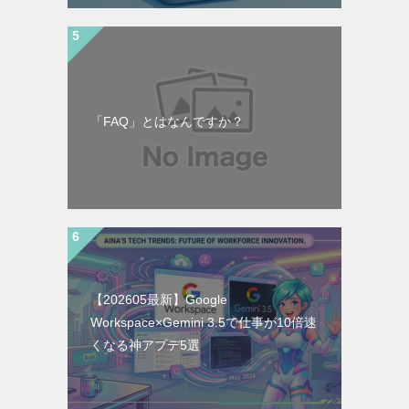
「FAQ」とはなんですか？
【202605最新】Google
Workspace×Gemini 3.5で仕事が10倍速
くなる神アプデ5選