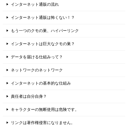
インターネット通販の流れ
インターネット通販は怖くない！？
もう一つのクモの巣、ハイパーリンク
インターネットは巨大なクモの巣？
データを届ける仕組みって？
ネットワークのネットワーク
インターネットの基本的な仕組み
責任者は自分自身？
キャラクターの無断使用は危険です。
リンクは著作権侵害になりません。