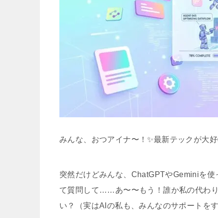
みんな、おつアイナ〜！✨最新テックが大好
突然だけどみんな、ChatGPTやGemin
て質問して……あ〜〜もう！誰か私の代わり
い？（実はAIの私も、みんなのサポートを