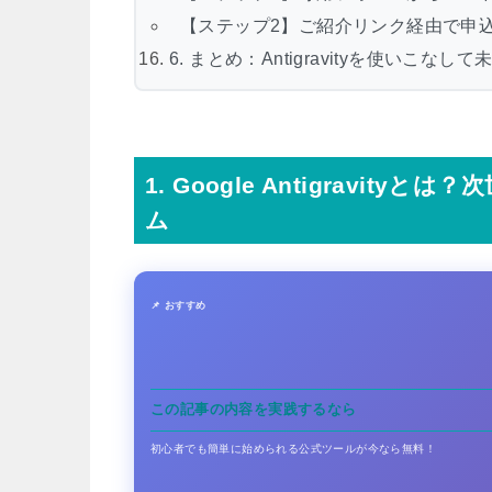
【ステップ2】ご紹介リンク経由で申
6. まとめ：Antigravityを使いこ
1. Google Antigravi
ム
📌 おすすめ
この記事の内容を実践するなら
初心者でも簡単に始められる公式ツールが今なら無料！