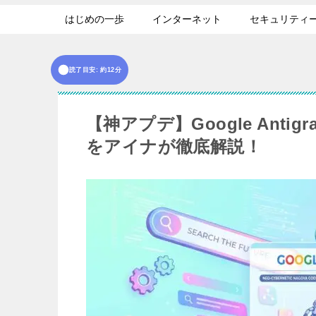
はじめの一歩
インターネット
セキュリティ
読了目安: 約12分
【神アプデ】Google Antig
をアイナが徹底解説！