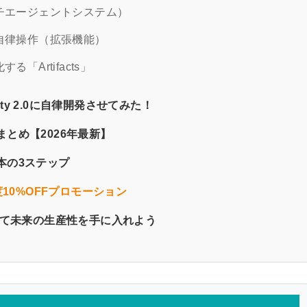
チエージェントシステム）
自律操作（拡張機能）
「Artifacts」
vity 2.0に自律開発させてみた！
プランまとめ【2026年最新】
方と基本の3ステップ
初年度10%OFFプロモーション
いこなして未来の生産性を手に入れよう