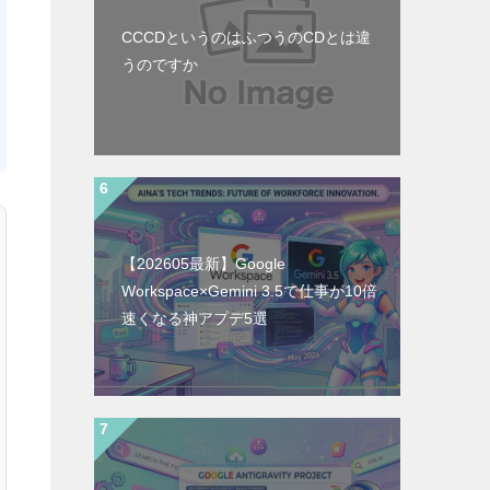
CCCDというのはふつうのCDとは違
うのですか
【202605最新】Google
Workspace×Gemini 3.5で仕事が10倍
速くなる神アプデ5選