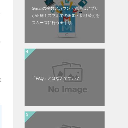
Gmailの複数アカウント管理はアプリ
の
が正解！スマホでの追加・切り替えを
スムーズに行う全手順
し
「FAQ」とはなんですか？
な