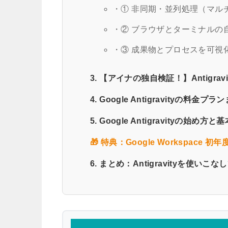
・① 非同期・並列処理（マル
・② ブラウザとターミナルの
・③ 成果物とプロセスを可視化する
3. 【アイナの独自検証！】Antigra
4. Google Antigravityの料金
5. Google Antigravityの始め
🎁 特典：Google Workspace 
6. まとめ：Antigravityを使