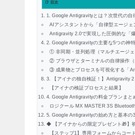
📑 目次
1. Google Antigravityとは？
AIアシスタントから「自律型エージェ
Antigravity 2.0で実現した圧倒的
2. Google Antigravityの主要な5つの神
① 非同期・並列処理（マルチエージ
② ブラウザとターミナルの自律操作
③ 成果物とプロセスを可視化する「Artif
3. 【アイナの独自検証！】Antigravit
【アイナの検証プロセスと結果】
4. Google Antigravityの料金プラン
ロジクール MX MASTER 3S Blueto
5. Google Antigravityの始め方と基
◆ 【アイナからの限定プレゼント🎁】
【ステップ1】専用フォームからコー