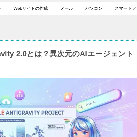
ー
Webサイトの作成
メール
パソコン
スマートフ
ravity 2.0とは？異次元のAIエージェント