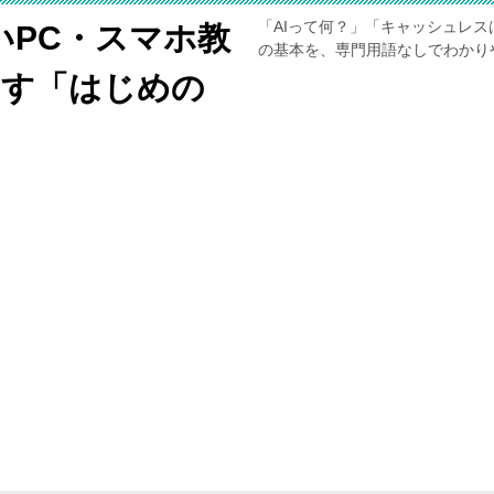
「AIって何？」「キャッシュレス
いPC・スマホ教
の基本を、専門用語なしでわかり
くす「はじめの