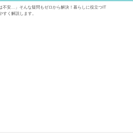
は不安…」そんな疑問もゼロから解決！暮らしに役立つIT
やすく解説します。