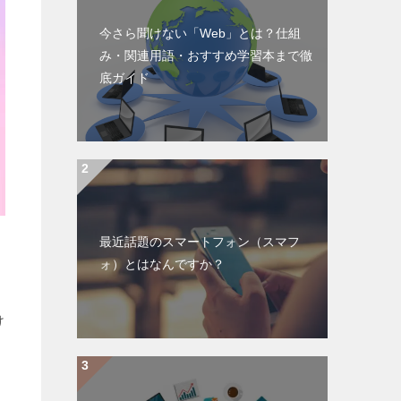
今さら聞けない「Web」とは？仕組
み・関連用語・おすすめ学習本まで徹
底ガイド
最近話題のスマートフォン（スマフ
ォ）とはなんですか？
け