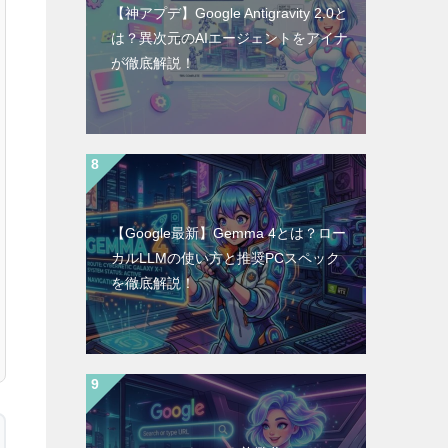
【神アプデ】Google Antigravity 2.0と
は？異次元のAIエージェントをアイナ
が徹底解説！
【Google最新】Gemma 4とは？ロー
カルLLMの使い方と推奨PCスペック
を徹底解説！