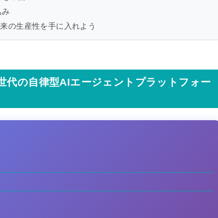
込み
なして未来の生産性を手に入れよう
tyとは？次世代の自律型AIエージェントプラットフォー