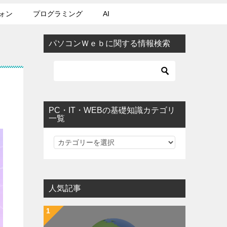
ォン
プログラミング
AI
パソコンＷｅｂに関する情報検索
PC・IT・WEBの基礎知識カテゴリ
一覧
PC・IT・WEBの基礎知識カテゴリ一覧
人気記事