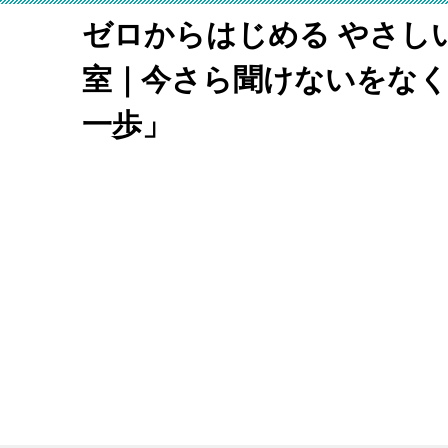
ゼロからはじめる やさし
室｜今さら聞けないをな
一歩」