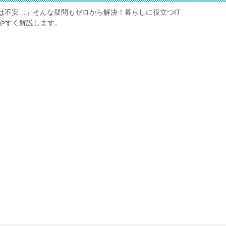
は不安…」そんな疑問もゼロから解決！暮らしに役立つIT
やすく解説します。