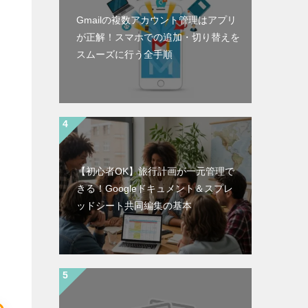
Gmailの複数アカウント管理はアプリ
が正解！スマホでの追加・切り替えを
スムーズに行う全手順
【初心者OK】旅行計画が一元管理で
きる！Googleドキュメント＆スプレ
ッドシート共同編集の基本