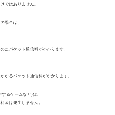
わけではありません。
スの場合は、
るのにパケット通信料がかかります。
にかかるパケット通信料がかかります。
作するゲームなど)は、
も料金は発生しません。