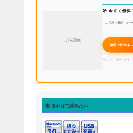
🎯 今すぐ無
この記事で紹介したサ
CTA画像
無料で始める 
※クリックで公式サイトへ
📚 あわせて読みたい