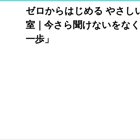
ゼロからはじめる やさし
室｜今さら聞けないをな
一歩」