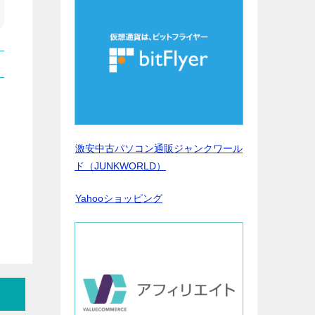
激安中古パソコン通販ジャンクワール
ド（JUNKWORLD）
Yahooショッピング