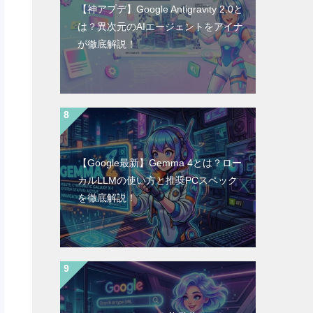
【神アプデ】Google Antigravity 2.0と
は？異次元のAIエージェントをアイナ
が徹底解説！
【Google最新】Gemma 4とは？ロー
カルLLMの使い方と推奨PCスペック
を徹底解説！