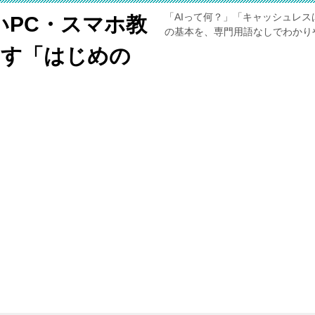
「AIって何？」「キャッシュレス
いPC・スマホ教
の基本を、専門用語なしでわかり
くす「はじめの