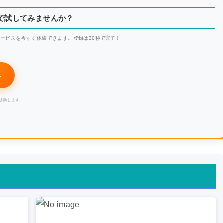
料で試してみませんか？
ービスを今すぐ体験できます。登録は30秒で完了！
→
移動します