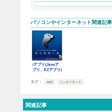
パソコンやインターネット関連記
iアプリ(Javaア
プリ、EZアプリ)
を使うと料金が
かかりますか
タグ
web
インターネット
関連記事