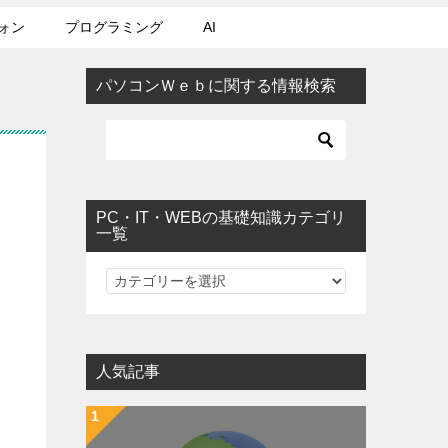
ォン
プログラミング
AI
パソコンＷｅｂに関する情報検索
PC・IT・WEBの基礎知識カテゴリ
一覧
PC・IT・WEBの基礎知識カテゴリ一覧
人気記事