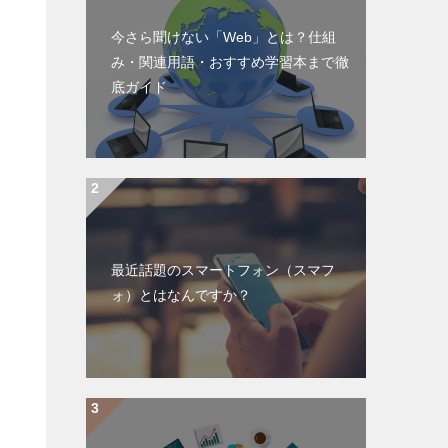
今さら聞けない「Web」とは？仕組
み・関連用語・おすすめ学習本まで徹
底ガイド
最近話題のスマートフォン（スマフ
ォ）とはなんですか？