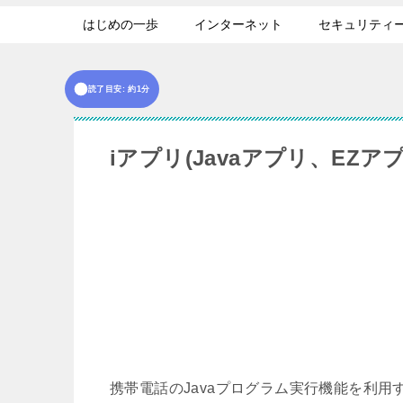
はじめの一歩
インターネット
セキュリティ
読了目安: 約1分
iアプリ(Javaアプリ、EZ
携帯電話のJavaプログラム実行機能を利