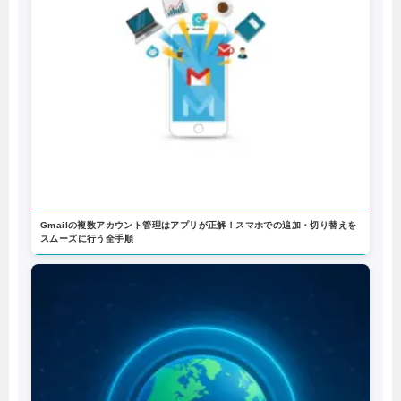
Gmailの複数アカウント管理はアプリが正解！スマホでの追加・切り替えを
スムーズに行う全手順