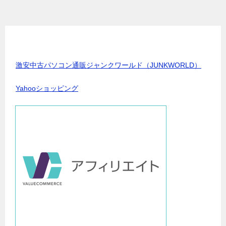
激安中古パソコン通販ジャンクワールド（JUNKWORLD）
Yahooショッピング