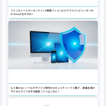
ファンタシースターオンライン2推奨パソコンならマウスコンピューターの
G-Tuneがおすすめ！
もう迷わない！マルチデバイス時代のセキュリティソフト選び – 家族全員の
デジタルライフを守る鉄板ソフトはこれだ！