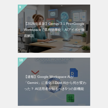
【2026年最新】Gemini 3.1 Pro×Google
Workspaceで業務効率化！AIアイポが徹
底解説
【速報】Google Workspace AIが
「Gemini」に進化！Duet AIから何が変わ
った？ AI活用者が知るべき5つの新機能