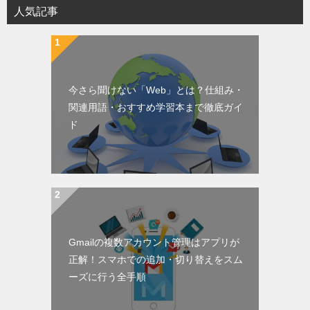
人気記事
今さら聞けない「Web」とは？仕組み・
関連用語・おすすめ学習本まで徹底ガイ
ド
Gmailの複数アカウント管理はアプリが
正解！スマホでの追加・切り替えをスム
ーズに行う全手順