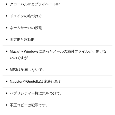
グローバルIPとプライベートIP
ドメインの名づけ方
ネームサーバの役割
固定IPと浮動IP
MacからWindowsに送ったメールの添付ファイルが、開けな
いのですが……
MP3は配布しないで。
NapsterやGnutellaは違法行為？
パブリシティー権に気をつけて。
不正コピーは犯罪です。