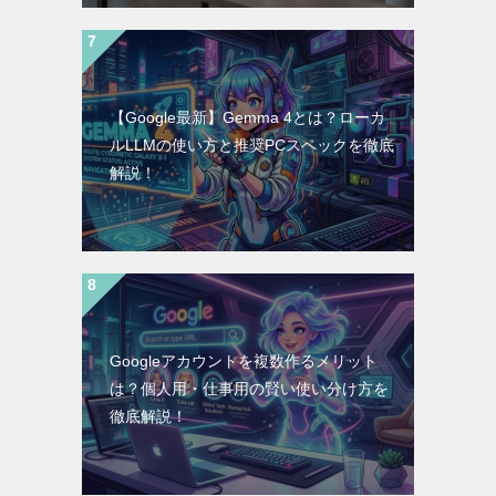
【Google最新】Gemma 4とは？ローカ
ルLLMの使い方と推奨PCスペックを徹底
解説！
Googleアカウントを複数作るメリット
は？個人用・仕事用の賢い使い分け方を
徹底解説！