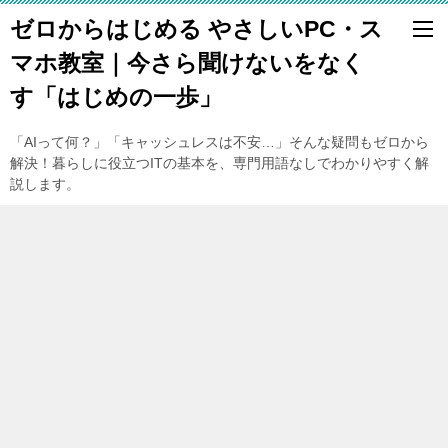
ゼロからはじめる やさしいPC・ス
マホ教室｜今さら聞けないをなく
す「はじめの一歩」
「AIって何？」「キャッシュレスは不安…」そんな疑問もゼロから
解決！暮らしに役立つITの基本を、専門用語なしでわかりやすく解
説します。