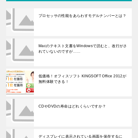
した。ところ
が、ごみ箱の中
プロセッサの性能をあらわすモデルナンバーとは？
には何も入って
いないのです
が……
Macのテキスト文書をWindowsで読むと、改行がさ
れていないのですが……
低価格！オフィスソフト KINGSOFT Office 2012が
無料体験できる！
CDやDVDの寿命はどれくらいですか？
ディスプレイに表示されている画面を保存するに