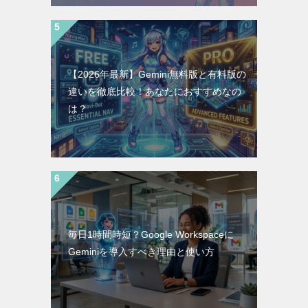
【2026年最新】Gemini無料版と有料版の
違いを徹底比較！あなたにおすすめなの
は？
毎日1時間時短？Google Workspaceに
Geminiを導入すべき理由と使い方