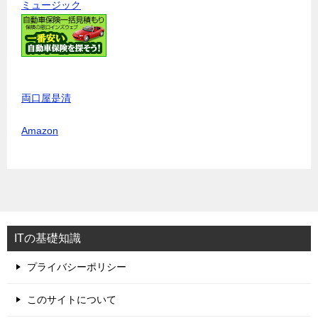
ミュージック
両口屋是清
Amazon
ITの基礎知識
プライバシーポリシー
このサイトについて