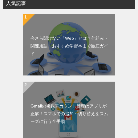
人気記事
今さら聞けない「Web」とは？仕組み・
関連用語・おすすめ学習本まで徹底ガイ
ド
Gmailの複数アカウント管理はアプリが
正解！スマホでの追加・切り替えをスム
ーズに行う全手順