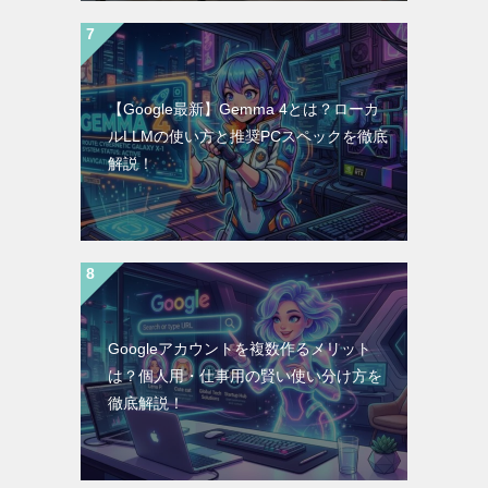
【Google最新】Gemma 4とは？ローカ
ルLLMの使い方と推奨PCスペックを徹底
解説！
Googleアカウントを複数作るメリット
は？個人用・仕事用の賢い使い分け方を
徹底解説！