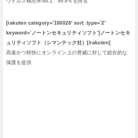
ウイルス検出率No.1、99.9％を誇る
[rakuten category=’100026′ sort_type=’2′
keyword=’ノートンセキュリティソフト’]ノートンセキ
ュリティソフト（シマンテック社）[/rakuten]
高速かつ軽快にオンライン上の脅威に対して総合的な
保護を提供