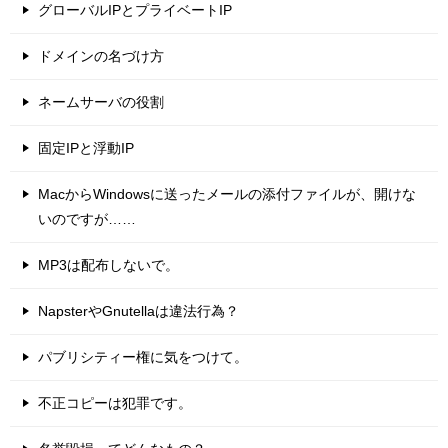
グローバルIPとプライベートIP
ドメインの名づけ方
ネームサーバの役割
固定IPと浮動IP
MacからWindowsに送ったメールの添付ファイルが、開けな
いのですが……
MP3は配布しないで。
NapsterやGnutellaは違法行為？
パブリシティー権に気をつけて。
不正コピーは犯罪です。