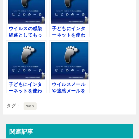
ウイルスの感染
子どもにインタ
経路としてもっ
ーネットを使わ
とも多いのは？
せるときの注意
事項はあります
か？
子どもにインタ
ウイルスメール
ーネットを使わ
や迷惑メールを
せるときの注意
一括して削除し
事項はあります
たり振り分けた
タグ
web
か
りできません
か？
関連記事