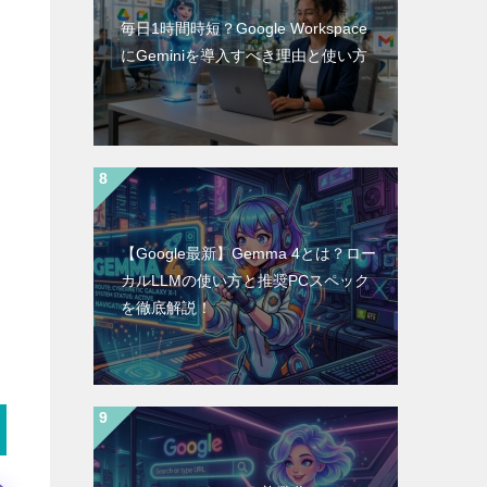
毎日1時間時短？Google Workspace
にGeminiを導入すべき理由と使い方
【Google最新】Gemma 4とは？ロー
カルLLMの使い方と推奨PCスペック
を徹底解説！