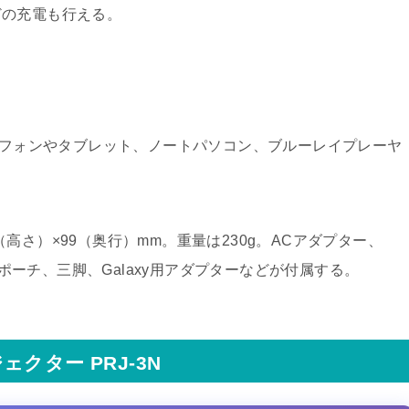
どの充電も行える。
ートフォンやタブレット、ノートパソコン、ブルーレイプレーヤ
5（高さ）×99（奥行）mm。重量は230g。ACアダプター、
納ポーチ、三脚、Galaxy用アダプターなどが付属する。
クター PRJ-3N