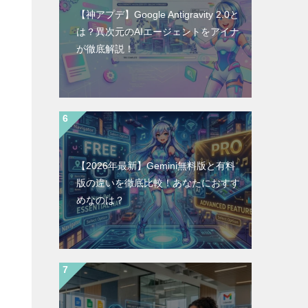
【神アプデ】Google Antigravity 2.0と
は？異次元のAIエージェントをアイナ
が徹底解説！
【2026年最新】Gemini無料版と有料
版の違いを徹底比較！あなたにおすす
めなのは？