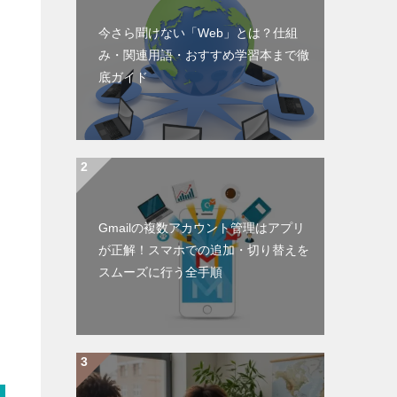
今さら聞けない「Web」とは？仕組
み・関連用語・おすすめ学習本まで徹
底ガイド
Gmailの複数アカウント管理はアプリ
が正解！スマホでの追加・切り替えを
スムーズに行う全手順