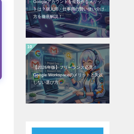
Googleアカウントを複数作るメリッ
トは？個人用・仕事用の賢い使い分け
方を徹底解説！
【2026年版】フリーランス必見！
Google Workspaceのメリットと失敗
しない選び方