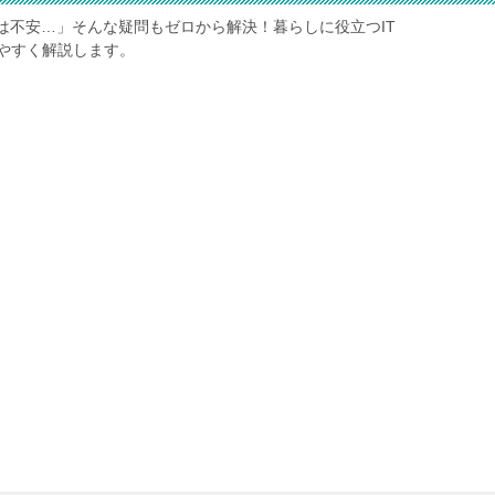
は不安…」そんな疑問もゼロから解決！暮らしに役立つIT
やすく解説します。