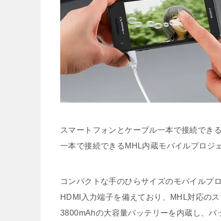
スマートフォンとケーブル一本で接続できる
一本で接続できるMHL内蔵モバイルプロジ
コンパクトな手のひらサイズのモバイルプ
HDMI入力端子を備えており、MHL対応
3800mAhの大容量バッテリーを内蔵し、バ