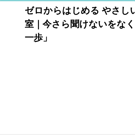
ゼロからはじめる やさし
室｜今さら聞けないをな
一歩」