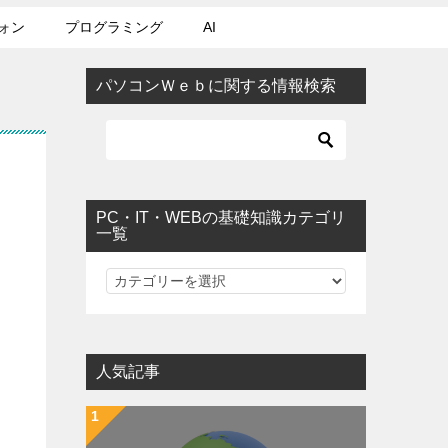
ォン
プログラミング
AI
パソコンＷｅｂに関する情報検索
PC・IT・WEBの基礎知識カテゴリ
一覧
PC・IT・WEBの基礎知識カテゴリ一覧
人気記事