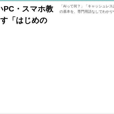
「AIって何？」「キャッシュレス
いPC・スマホ教
の基本を、専門用語なしでわかり
くす「はじめの