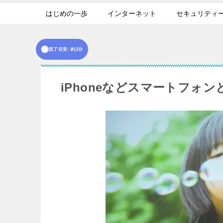
はじめの一歩
インターネット
セキュリティ
読了目安: 約2分
iPhoneなどスマートフォ