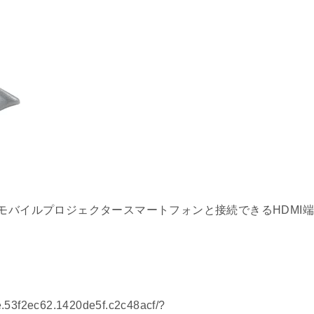
モバイルプロジェクタースマートフォンと接続できるHDMI端
e5e.53f2ec62.1420de5f.c2c48acf/?