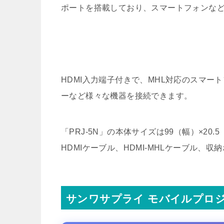
ポートを搭載しており、スマートフォンな
HDMI入力端子付きで、MHL対応のスマ
ーなど様々な機器を接続できます。
「PRJ-5N」の本体サイズは99（幅）×20.
HDMIケーブル、HDMI-MHLケーブル、収
サンワサプライ モバイルプロジェ