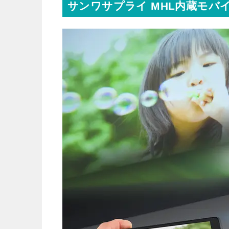
サンワサプライ MHL内蔵モバイ