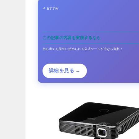
📌 おすすめ
この記事の内容を実践するなら
初心者でも簡単に始められる公式ツールが今なら無料！
詳細を見る →