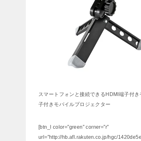
スマートフォンと接続できるHDMI端子付き
子付きモバイルプロジェクター
[btn_l color=”green” corner=”r”
url=”http://hb.afl.rakuten.co.jp/hgc/1420d