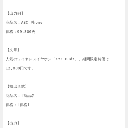
【出力例】

商品名：ABC Phone

価格：99,800円

【文章】

人気のワイヤレスイヤホン「XYZ Buds」。期間限定特価で
12,000円です。

【抽出形式】

商品名：[商品名]

価格：[価格]
