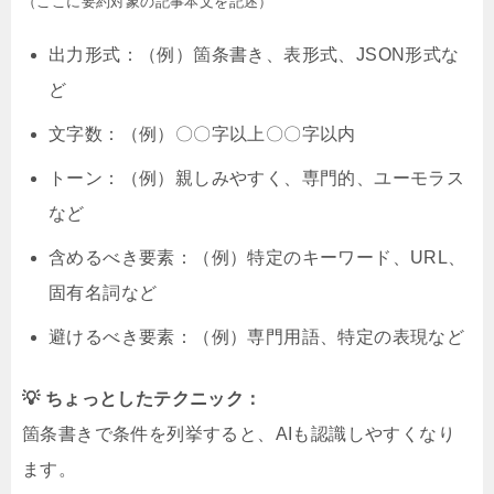
（ここに要約対象の記事本文を記述）
出力形式：（例）箇条書き、表形式、JSON形式な
ど
文字数：（例）〇〇字以上〇〇字以内
トーン：（例）親しみやすく、専門的、ユーモラス
など
含めるべき要素：（例）特定のキーワード、URL、
固有名詞など
避けるべき要素：（例）専門用語、特定の表現など
💡 ちょっとしたテクニック：
箇条書きで条件を列挙すると、AIも認識しやすくなり
ます。