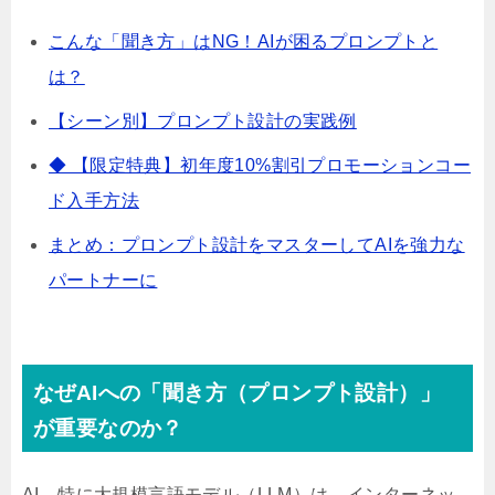
こんな「聞き方」はNG！AIが困るプロンプトと
は？
【シーン別】プロンプト設計の実践例
◆ 【限定特典】初年度10%割引プロモーションコー
ド入手方法
まとめ：プロンプト設計をマスターしてAIを強力な
パートナーに
なぜAIへの「聞き方（プロンプト設計）」
が重要なのか？
AI、特に大規模言語モデル（LLM）は、インターネッ