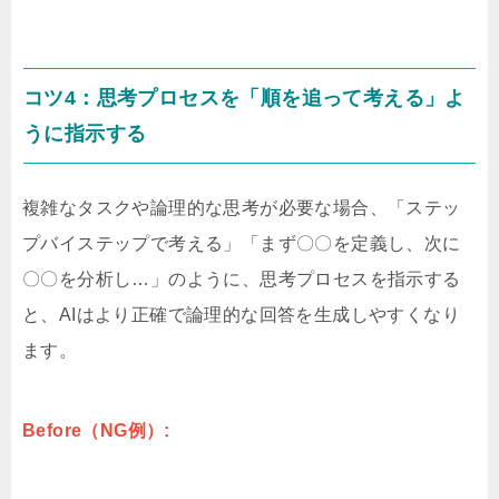
コツ4：思考プロセスを「順を追って考える」よ
うに指示する
複雑なタスクや論理的な思考が必要な場合、「ステッ
プバイステップで考える」「まず〇〇を定義し、次に
〇〇を分析し…」のように、思考プロセスを指示する
と、AIはより正確で論理的な回答を生成しやすくなり
ます。
Before（NG例）: