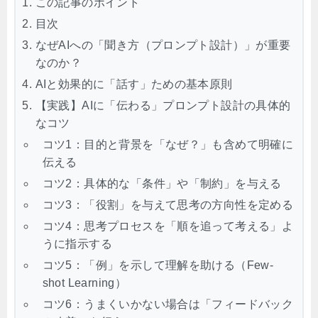
この記事のポイント
目次
なぜAIへの「聞き方（プロンプト設計）」が重要
なのか？
AIと効果的に「話す」ための基本原則
【実践】AIに「伝わる」プロンプト設計の具体的
なコツ
コツ1：目的と背景を「なぜ？」も含めて明確に
伝える
コツ2：具体的な「条件」や「制約」を与える
コツ3：「役割」を与えて思考の方向性を定める
コツ4：思考プロセスを「順を追って考える」よ
うに指示する
コツ5：「例」を示して理解を助ける（Few-
shot Learning）
コツ6：うまくいかない場合は「フィードバック