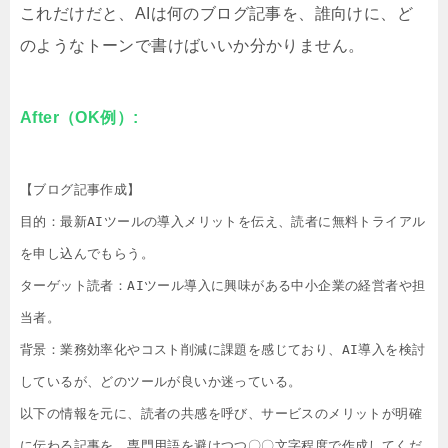
これだけだと、AIは何のブログ記事を、誰向けに、ど
のようなトーンで書けばいいか分かりません。
After（OK例）:
【ブログ記事作成】

目的：最新AIツールの導入メリットを伝え、読者に無料トライアル
を申し込んでもらう。

ターゲット読者：AIツール導入に興味がある中小企業の経営者や担
当者。

背景：業務効率化やコスト削減に課題を感じており、AI導入を検討
しているが、どのツールが良いか迷っている。

以下の情報を元に、読者の共感を呼び、サービスのメリットが明確
に伝わる記事を、専門用語を避けつつ〇〇文字程度で作成してくだ