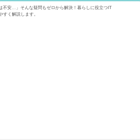
は不安…」そんな疑問もゼロから解決！暮らしに役立つIT
やすく解説します。