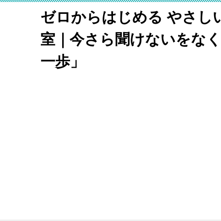
ゼロからはじめる やさし
室｜今さら聞けないをな
一歩」