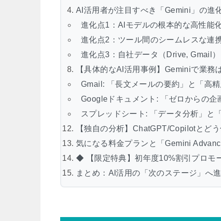
AI活用者が注目すべき「Gemini」の進化
進化点1：AIモデルの根本的な高性能化（Gem
進化点2：ツール間のシームレスな連
進化点3：自社データ（Drive, Gmai
【具体的なAI活用事例】Geminiで業
Gmail: 「長文メールの要約」と「
Googleドキュメント: 「ゼロから
スプレッドシート: 「データ分析」と
【独自の分析】ChatGPT/Copilot
気になる料金プランと「Gemini Advan
◆ 【限定特典】初年度10%割引プロモ
まとめ：AI活用の「次のステージ」へ進む