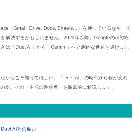
e（Gmail, Drive, Docs, Sheets…）を使っているなら、そ
」が解決するかもしれません。2024年以降、GoogleのAI戦略
AIは「Duet AI」から「Gemini」へと劇的な進化を遂げまし
だからこそ知ってほしい、「Duet AI」の時代から何が変わ
させるのか、その「本当の進化点」を徹底的に解説します。
？ Duet AIとの違い