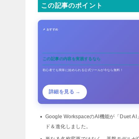
この記事のポイント
📌 おすすめ
この記事の内容を実践するなら
初心者でも簡単に始められる公式ツールが今なら無料！
詳細を見る →
Google WorkspaceのAI機能が「Duet 
ド＆進化しました。
単なる名称変更ではなく、基盤モデルがGoo