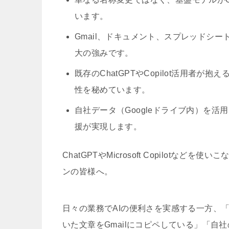
います。
Gmail、ドキュメント、スプレッドシー
大の強みです。
既存のChatGPTやCopilot活用者
性を秘めています。
自社データ（Googleドライブ内）を
援が実現します。
ChatGPTやMicrosoft Copilot
ンの皆様へ。
日々の業務でAIの便利さを実感する一方、「
いた文章をGmailにコピペしている」「