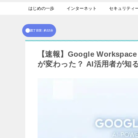
はじめの一歩
インターネット
セキュリティ
読了目安: 約12分
【速報】Google Workspac
が変わった？ AI活用者が知