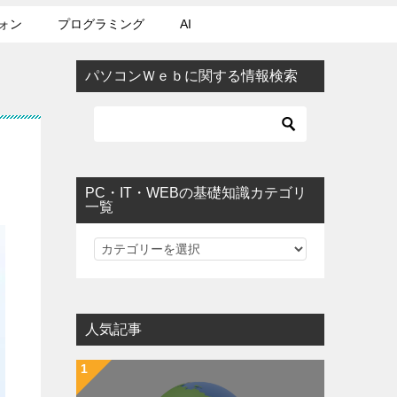
ォン
プログラミング
AI
パソコンＷｅｂに関する情報検索
PC・IT・WEBの基礎知識カテゴリ
一覧
PC・IT・WEBの基礎知識カテゴリ一覧
人気記事