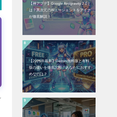
【神アプデ】Google Antigravity 2.0と
は？異次元のAIエージェントをアイナ
が徹底解説！
【2026年最新】Gemini無料版と有料
版の違いを徹底比較！あなたにおすす
めなのは？
ン