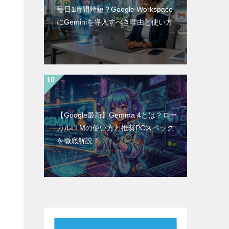
毎日1時間時短？Google Workspace
にGeminiを導入すべき理由と使い方
【Google最新】Gemma 4とは？ロー
カルLLMの使い方と推奨PCスペック
を徹底解説！