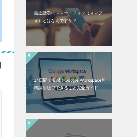
最近話題のスマートフォン（スマフ
ォ）とはなんですか？
用
14日間で実感！Google Workspace無
料試用版でできること完全ガイド