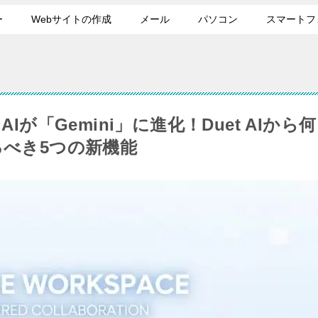
ー
Webサイトの作成
メール
パソコン
スマートフ
e AIが「Gemini」に進化！Duet AIから何
るべき5つの新機能