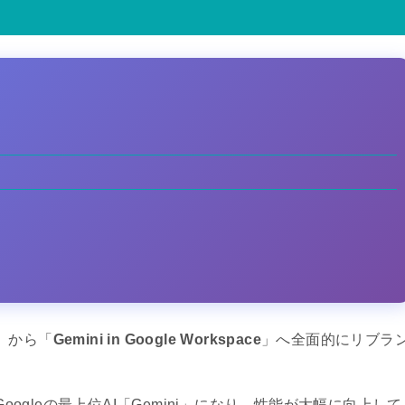
AI」から「
Gemini in Google Workspace
」へ全面的にリブラ
gleの最上位AI「Gemini」になり、性能が大幅に向上して