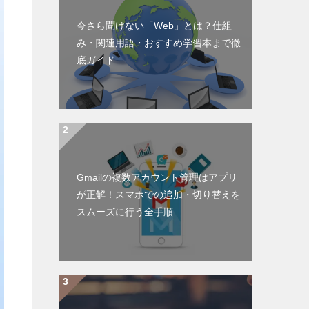
今さら聞けない「Web」とは？仕組
み・関連用語・おすすめ学習本まで徹
底ガイド
Gmailの複数アカウント管理はアプリ
が正解！スマホでの追加・切り替えを
スムーズに行う全手順