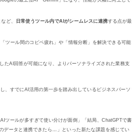
トなど、
日常使うツール内でAIがシームレスに連携
する点が最
が抱える「ツール間のコピペ疲れ」や「情報分断」を解決できる可能
活用したAI回答が可能になり、よりパーソナライズされた業務支
などを使いこなし、すでにAI活用の第一歩を踏み出しているビジネスパーソ
AIツールが多すぎて使い分けが面倒」「結局、ChatGPTで書
自社のデータと連携できたら…」といった新たな課題を感じてい