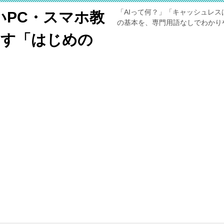
「AIって何？」「キャッシュレス
いPC・スマホ教
の基本を、専門用語なしでわかり
くす「はじめの