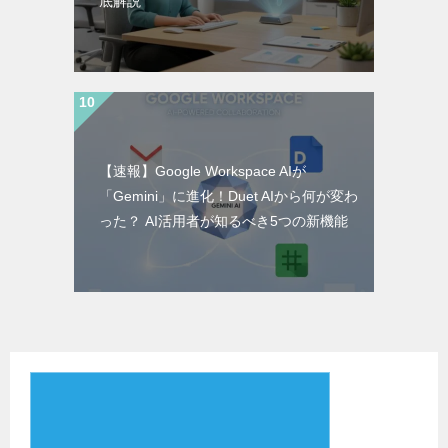
底解説
【速報】Google Workspace AIが
「Gemini」に進化！Duet AIから何が変わ
った？ AI活用者が知るべき5つの新機能