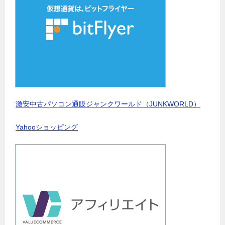
激安中古パソコン通販ジャンクワールド（JUNKWORLD）
Yahooショッピング