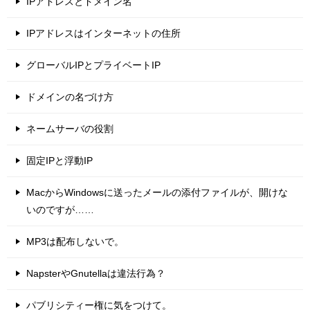
IPアドレスとドメイン名
IPアドレスはインターネットの住所
グローバルIPとプライベートIP
ドメインの名づけ方
ネームサーバの役割
固定IPと浮動IP
MacからWindowsに送ったメールの添付ファイルが、開けな
いのですが……
MP3は配布しないで。
NapsterやGnutellaは違法行為？
パブリシティー権に気をつけて。