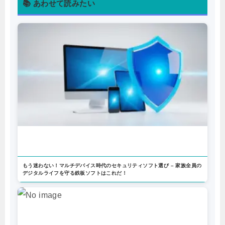
📚 あわせて読みたい
もう迷わない！マルチデバイス時代のセキュリティソフト選び – 家族全員の
デジタルライフを守る鉄板ソフトはこれだ！