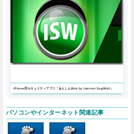
iPhone用セキュリティアプリ「あんしんWeb by Internet SagiWall」
パソコンやインターネット関連記事