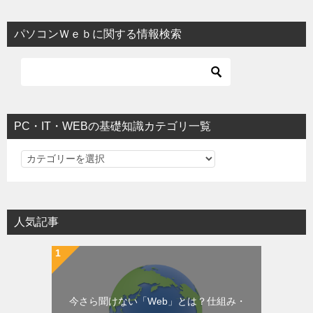
パソコンＷｅｂに関する情報検索
PC・IT・WEBの基礎知識カテゴリ一覧
PC・IT・WEBの基礎知識カテゴリ一覧
人気記事
今さら聞けない「Web」とは？仕組み・