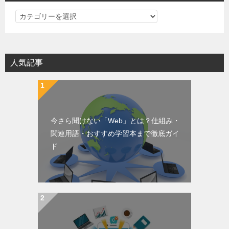
PC・IT・WEBの基礎知識カテゴリ一覧
人気記事
今さら聞けない「Web」とは？仕組み・
関連用語・おすすめ学習本まで徹底ガイ
ド