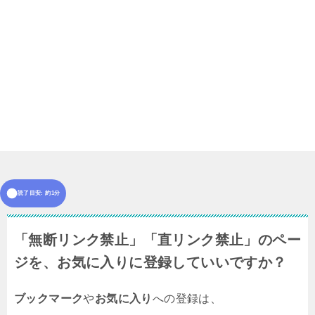
読了目安: 約1分
「無断リンク禁止」「直リンク禁止」のペー
ジを、お気に入りに登録していいですか？
ブックマーク
や
お気に入り
への登録は、