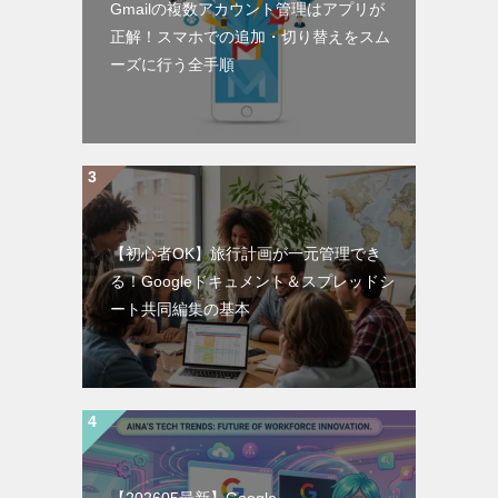
Gmailの複数アカウント管理はアプリが
正解！スマホでの追加・切り替えをスム
ーズに行う全手順
【初心者OK】旅行計画が一元管理でき
る！Googleドキュメント＆スプレッドシ
ート共同編集の基本