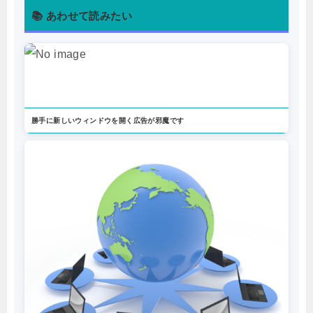
📚 あわせて読みたい
勝手に新しいウィンドウを開く広告が邪魔です