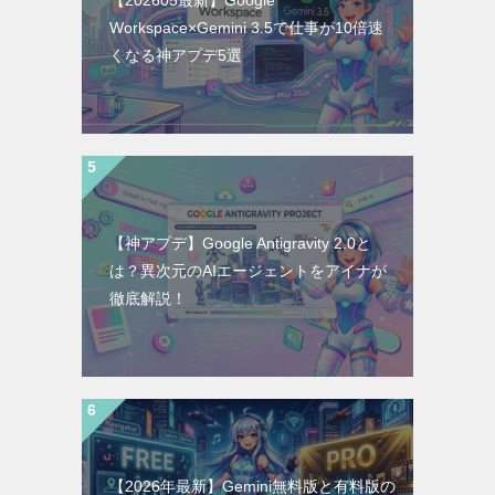
【202605最新】Google
Workspace×Gemini 3.5で仕事が10倍速
くなる神アプデ5選
【神アプデ】Google Antigravity 2.0と
は？異次元のAIエージェントをアイナが
徹底解説！
【2026年最新】Gemini無料版と有料版の