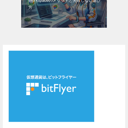
Workspaceのメリットと失敗しない選び
方