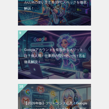
ルLLMの使い方と推奨PCスペックを徹底
解説！
Googleアカウントを複数作るメリット
は？個人用・仕事用の賢い使い分け方を
徹底解説！
【2026年版】フリーランス必見！Google