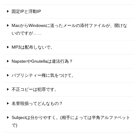
固定IPと浮動IP
MacからWindowsに送ったメールの添付ファイルが、開けな
いのですが……
MP3は配布しないで。
NapsterやGnutellaは違法行為？
パブリシティー権に気をつけて。
不正コピーは犯罪です。
名誉毀損ってどんなもの？
Subjectは分かりやすく。(相手によっては半角アルファベット
で)