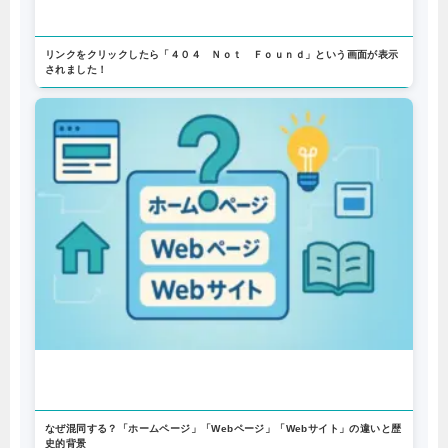
リンクをクリックしたら「４０４ Ｎｏｔ Ｆｏｕｎｄ」という画面が表示
されました！
なぜ混同する？「ホームページ」「Webページ」「Webサイト」の違いと歴
史的背景