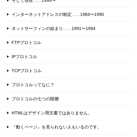
そして現在……1995〜
インターネットアドレスの制定……1984〜1990
ネットサーフィンの始まり……1991〜1994
FTPプロトコル
IPプロトコル
TCPプロトコル
プロトコルってなに？
プロトコルの七つの階層
HTMLはデザイン用文書ではありません。
『動くページ』を見られない人もいるのです。