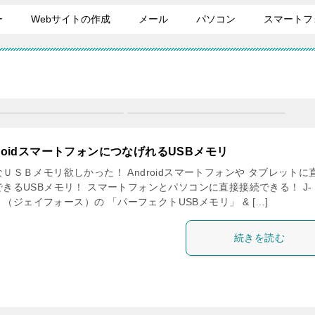
ー
Webサイトの作成
メール
パソコン
スマートフ
droidスマートフォンにつなげれるUSBメモリ
ＵＳＢメモリ欲しかった！ Androidスマートフォンや タブレットに
できるUSBメモリ！ スマートフォンとパソコンに直接接続できる！ J-
ce （ジェイフォース）の 「パーフェクトUSBメモリ」 & […]
続きを読む