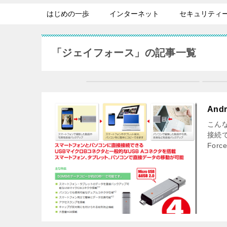
はじめの一歩
インターネット
セキュリティ
「ジェイフォース」の記事一覧
An
こんな
接続
For