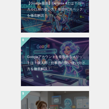
【Google最新】Gemma 4とは？ロー
カルLLMの使い方と推奨PCスペック
を徹底解説！
Googleアカウントを複数作るメリッ
トは？個人用・仕事用の賢い使い分け
方を徹底解説！