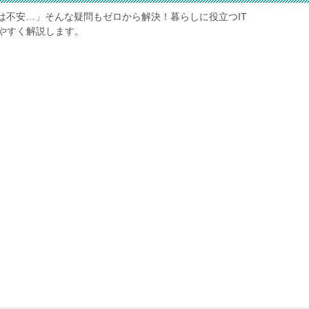
は不安…」そんな疑問もゼロから解決！暮らしに役立つIT
やすく解説します。