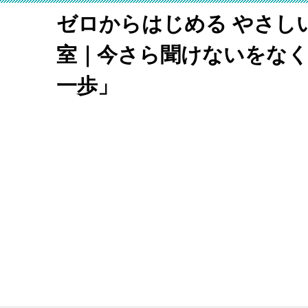
ゼロからはじめる やさし
室｜今さら聞けないをな
一歩」