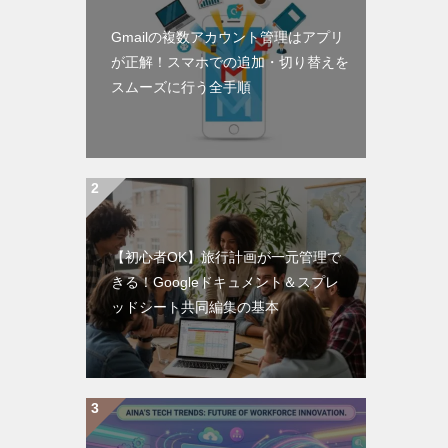
Gmailの複数アカウント管理はアプリ
が正解！スマホでの追加・切り替えを
スムーズに行う全手順
【初心者OK】旅行計画が一元管理で
きる！Googleドキュメント＆スプレ
ッドシート共同編集の基本