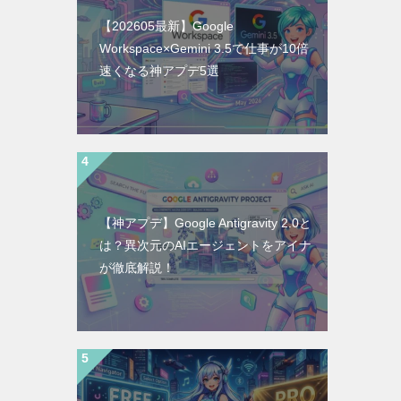
【202605最新】Google
Workspace×Gemini 3.5で仕事が10倍
速くなる神アプデ5選
【神アプデ】Google Antigravity 2.0と
は？異次元のAIエージェントをアイナ
が徹底解説！