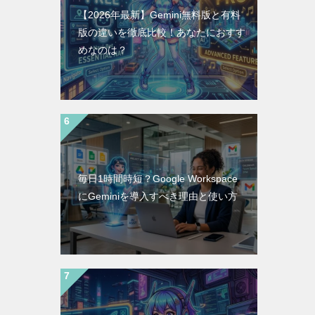
【2026年最新】Gemini無料版と有料
版の違いを徹底比較！あなたにおすす
めなのは？
毎日1時間時短？Google Workspace
にGeminiを導入すべき理由と使い方