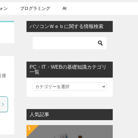
ォン
プログラミング
AI
パソコンＷｅｂに関する情報検索
PC・IT・WEBの基礎知識カテゴリ
一覧
直接
PC・IT・WEBの基礎知識カテゴリ一覧
人気記事