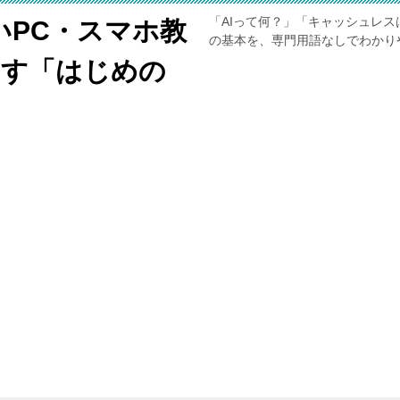
「AIって何？」「キャッシュレス
いPC・スマホ教
の基本を、専門用語なしでわかり
くす「はじめの