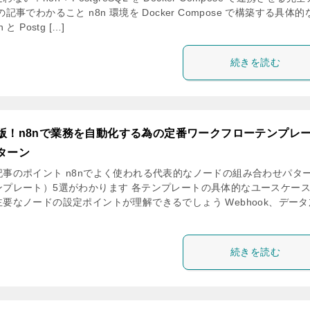
の記事でわかること n8n 環境を Docker Compose で構築する具体的
n と Postg […]
続きを読む
版！n8nで業務を自動化する為の定番ワークフローテンプレ
ターン
記事のポイント n8nでよく使われる代表的なノードの組み合わせパタ
ンプレート）5選がわかります 各テンプレートの具体的なユースケー
主要なノードの設定ポイントが理解できるでしょう Webhook、データ
続きを読む