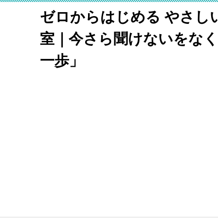
ゼロからはじめる やさし
室｜今さら聞けないをな
一歩」