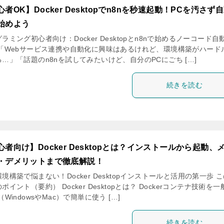
者OK】Docker Desktopでn8nを秒速起動！PCを汚さず
始めよう
ラミング初心者向け：Docker Desktopとn8nで始めるノーコード自
 「Webサービス連携や自動化に興味はあるけれど、環境構築がハード
…」「話題のn8nを試してみたいけど、自分のPCにごち […]
続きを読む
心者向け】Docker Desktopとは？インストールから起動、
・デメリットまで徹底解説！
境構築で悩まない！Docker Desktopインストールと活用の第一歩 
ポイント（要約） Docker Desktopとは？ Dockerコンテナ技術を一
（WindowsやMac）で簡単に使う […]
続きを読む