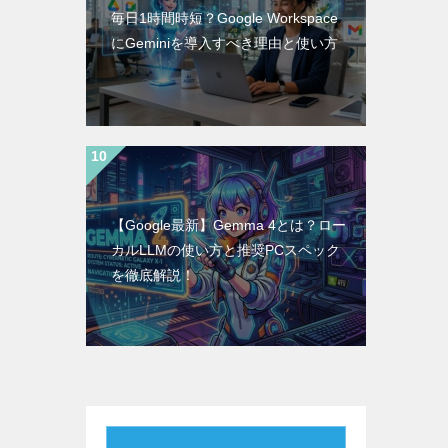
毎日1時間時短？Google Workspace
にGeminiを導入すべき理由と使い方
【Google最新】Gemma 4とは？ロー
カルLLMの使い方と推奨PCスペック
を徹底解説！