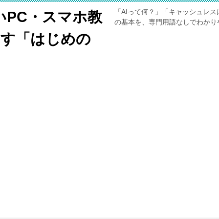
「AIって何？」「キャッシュレス
いPC・スマホ教
の基本を、専門用語なしでわかり
くす「はじめの