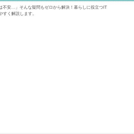
は不安…」そんな疑問もゼロから解決！暮らしに役立つIT
やすく解説します。