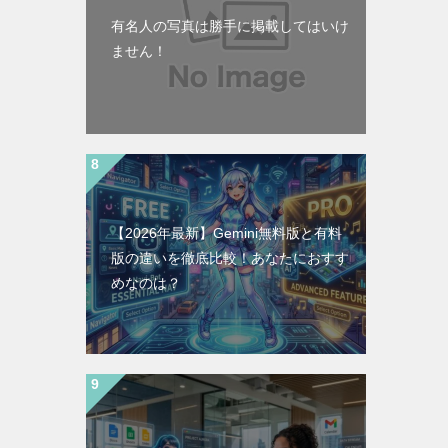
有名人の写真は勝手に掲載してはいけ
ません！
【2026年最新】Gemini無料版と有料
版の違いを徹底比較！あなたにおすす
めなのは？