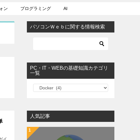
ォン
プログラミング
AI
パソコンＷｅｂに関する情報検索
PC・IT・WEBの基礎知識カテゴリ
一覧
PC・IT・WEBの基礎知識カテゴリ一覧
人気記事
単
全ガイ