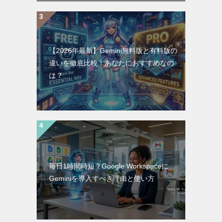
【2026年最新】Gemini無料版と有料版の
違いを徹底比較！あなたにおすすめなの
は？
毎日1時間時短？Google Workspaceに
Geminiを導入すべき理由と使い方