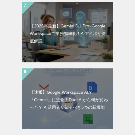
【2026年最新】Gemini 3.1 Pro×Google
Workspaceで業務効率化！AIアイポが徹
底解説
【速報】Google Workspace AIが
「Gemini」に進化！Duet AIから何が変わ
った？ AI活用者が知るべき5つの新機能