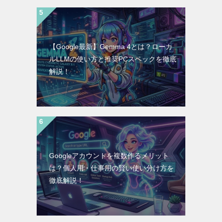
【Google最新】Gemma 4とは？ローカ
ルLLMの使い方と推奨PCスペックを徹底
解説！
Googleアカウントを複数作るメリット
は？個人用・仕事用の賢い使い分け方を
徹底解説！