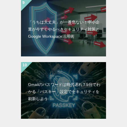
「うちは大丈夫」が一番危ない！中小企
業が今すぐやるべきセキュリティ対策と
Google Workspace活用術
Gmailのパスワードは時代遅れ？5分でわ
かる「パスキー」設定でセキュリティを
刷新しよう