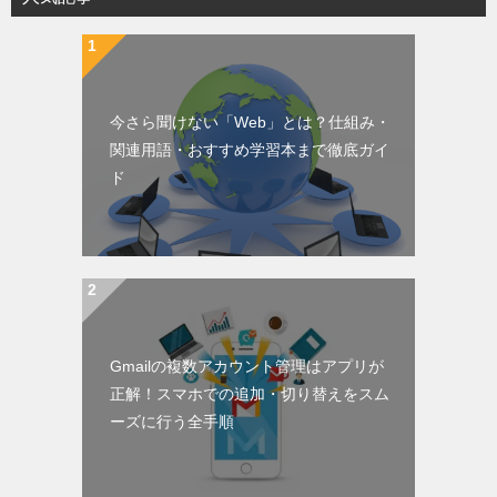
今さら聞けない「Web」とは？仕組み・
関連用語・おすすめ学習本まで徹底ガイ
ド
Gmailの複数アカウント管理はアプリが
正解！スマホでの追加・切り替えをスム
ーズに行う全手順