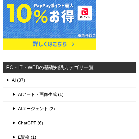
PC・IT・WEBの基礎知識カテゴリ一覧
AI (37)
AIアート・画像生成 (1)
AIエージェント (2)
ChatGPT (6)
E資格 (1)