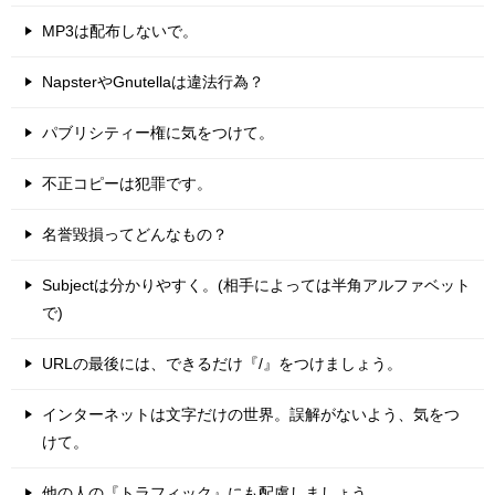
MP3は配布しないで。
NapsterやGnutellaは違法行為？
パブリシティー権に気をつけて。
不正コピーは犯罪です。
名誉毀損ってどんなもの？
Subjectは分かりやすく。(相手によっては半角アルファベット
で)
URLの最後には、できるだけ『/』をつけましょう。
インターネットは文字だけの世界。誤解がないよう、気をつ
けて。
他の人の『トラフィック』にも配慮しましょう。