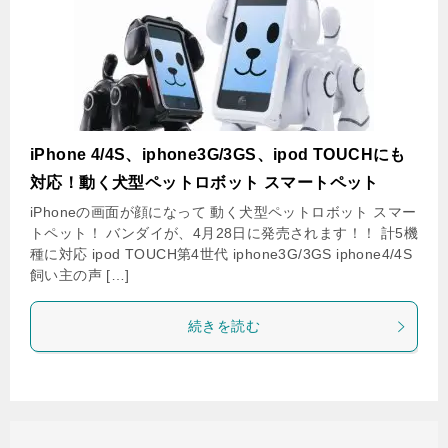
iPhone 4/4S、iphone3G/3GS、ipod TOUCHにも
対応！動く犬型ペットロボット スマートペット
iPhoneの画面が顔になって 動く犬型ペットロボット スマー
トペット！ バンダイが、4月28日に発売されます！！ 計5機
種に対応 ipod TOUCH第4世代 iphone3G/3GS iphone4/4S
飼い主の声 […]
続きを読む