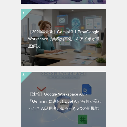
【2026年最新】Gemini 3.1 Pro×Google
Workspaceで業務効率化！AIアイポが徹
底解説
【速報】Google Workspace AIが
「Gemini」に進化！Duet AIから何が変わ
った？ AI活用者が知るべき5つの新機能