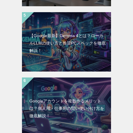
【Google最新】Gemma 4とは？ローカ
ルLLMの使い方と推奨PCスペックを徹底
解説！
Googleアカウントを複数作るメリット
は？個人用・仕事用の賢い使い分け方を
徹底解説！