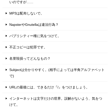
いのですが……
MP3は配布しないで。
NapsterやGnutellaは違法行為？
パブリシティー権に気をつけて。
不正コピーは犯罪です。
名誉毀損ってどんなもの？
Subjectは分かりやすく。(相手によっては半角アルファベット
で)
URLの最後には、できるだけ『/』をつけましょう。
インターネットは文字だけの世界。誤解がないよう、気をつ
けて。