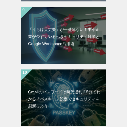
「うちは大丈夫」が一番危ない！中小企
業が今すぐやるべきセキュリティ対策と
Google Workspace活用術
Gmailのパスワードは時代遅れ？5分でわ
かる「パスキー」設定でセキュリティを
刷新しよう