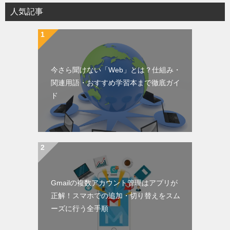
人気記事
今さら聞けない「Web」とは？仕組み・
関連用語・おすすめ学習本まで徹底ガイ
ド
Gmailの複数アカウント管理はアプリが
正解！スマホでの追加・切り替えをスム
ーズに行う全手順