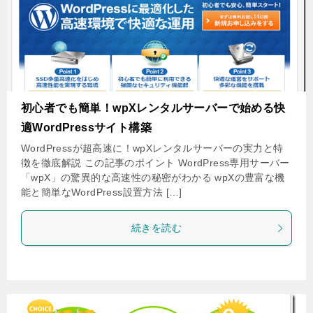
初心者でも簡単！wpXレンタルサーバーで始める快
適WordPressサイト構築
WordPressが超高速に！wpXレンタルサーバーの実力と特
徴を徹底解説 この記事のポイント WordPress専用サーバー
「wpX」の驚異的な高速性の秘密がわかる wpXの豊富な機
能と簡単なWordPress設置方法 […]
続きを読む