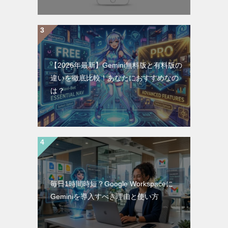
【2026年最新】Gemini無料版と有料版の
違いを徹底比較！あなたにおすすめなの
は？
毎日1時間時短？Google Workspaceに
Geminiを導入すべき理由と使い方