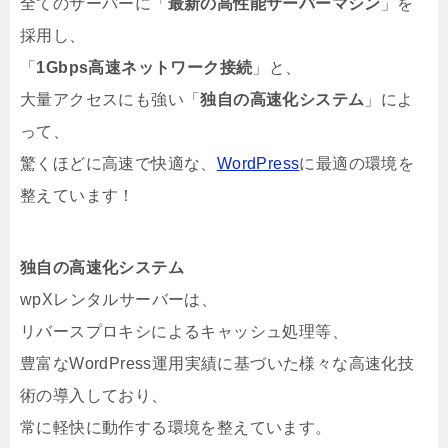
全てのサーバーに「
最新の高性能サーバーマシン
」を
採用し、
「
1Gbps高速ネットワーク接続
」と、
大量アクセスにも強い「
独自の高速化システム
」によ
って、
驚くほどに高速で快適な、
WordPress
に最適の環境を
整えています！
独自の高速化システム
wpXレンタルサーバーは、
リバースプロキシによるキャッシュ処理等、
豊富なWordPress運用実績に基づいた様々な高速化技
術の導入しており、
常に軽快に動作する環境を整えています。