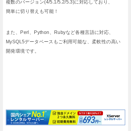
複数のバージョン(4/5.1/5.2/5.3)に対応しており、
簡単に切り替えも可能！
また、Perl、Python、Rubyなど各種言語に対応、
MySQL5データベースもご利用可能な、柔軟性の高い
開発環境です。