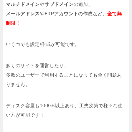
マルチドメイン
や
サブドメイン
の追加、
メールアドレス
や
FTPアカウント
の作成など、
全て無
制限！
いくつでも設定/作成が可能です。
多くのサイトを運営したり、
多数のユーザーで利用することになっても全く問題あ
りません。
ディスク容量も100GB以上あり、工夫次第で様々な使
い方が可能です！