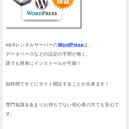
wpXレンタルサーバーの
WordPress
は、
データベースなどの設定の手間が無く、
誰でも簡単にインストールが可能！
短時間ですぐにサイト開設することが出来ます！
専門知識をあまりお持ちでない初心者の方でも安心で
す。