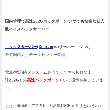
国内管理で高速232Gバックボーン いつでも快適な低人
数ハイスペックサーバー
エックスサーバー(Xserver)
のサーバーマシンは
全て国内大手データセンター管理。
電源/空調/防火システム完備で安全性も抜群な上、
計
232G
もの
高速バックボーン
という環境を整えていま
す。
また、最新6コアCPUに大容量16GBメモリというハイ