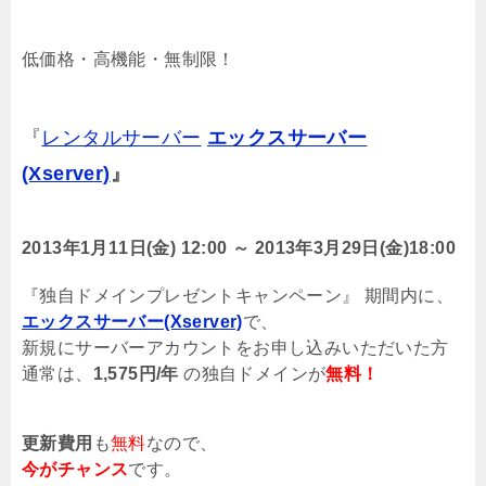
低価格・高機能・無制限！
『
レンタルサーバー
エックスサーバー
(Xserver)
』
2013年1月11日(金) 12:00 ～ 2013年3月29日(金)18:00
『独自ドメインプレゼントキャンペーン』 期間内に、
エックスサーバー(Xserver)
で、
新規にサーバーアカウントをお申し込みいただいた方
通常は、
1,575円/年
の独自ドメインが
無料！
更新費用
も
無料
なので、
今がチャンス
です。