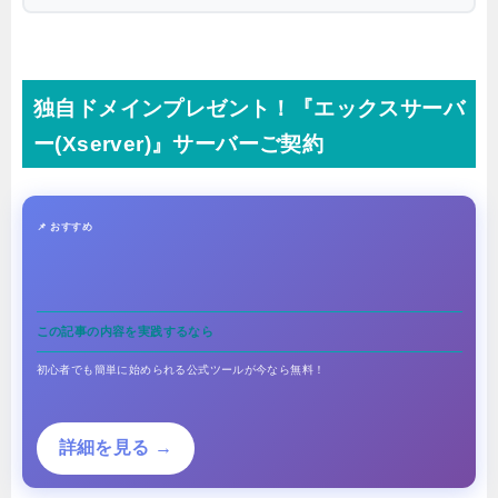
独自ドメインプレゼント！『エックスサーバ
ー(Xserver)』サーバーご契約
📌 おすすめ
この記事の内容を実践するなら
初心者でも簡単に始められる公式ツールが今なら無料！
詳細を見る →