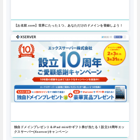
【お名前.com】世界にたった１つ、あなただけのドメインを登録しよう！
独自ドメインプレゼント＆iPad miniやギフト券が当たる！設立10周年エッ
クスサーバー(Xserver)キャンペーン