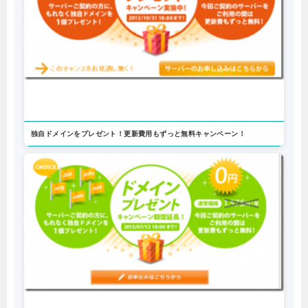
独自ドメインをプレゼント！更新費用もずっと無料キャンペーン！