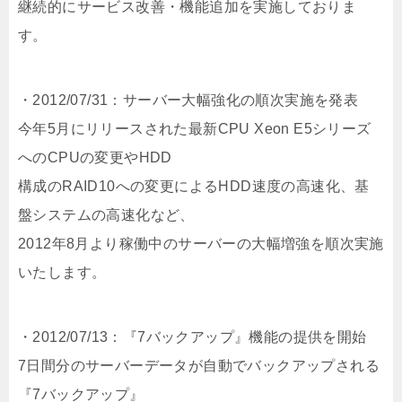
継続的にサービス改善・機能追加を実施しておりま
す。
・2012/07/31：サーバー大幅強化の順次実施を発表
今年5月にリリースされた最新CPU Xeon E5シリーズ
へのCPUの変更やHDD
構成のRAID10への変更によるHDD速度の高速化、基
盤システムの高速化など、
2012年8月より稼働中のサーバーの大幅増強を順次実施
いたします。
・2012/07/13：『7バックアップ』機能の提供を開始
7日間分のサーバーデータが自動でバックアップされる
『7バックアップ』