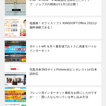
ブ・ジョブズの映画が11月1日公開！
低価格！オフィスソフト KINGSOFT Office 2012が
無料体験できる！
ポケットwifi を月々最安値でおトクに高速モバイル
インターネット
写真共有SNSサイトPinterest(ピンタレスト)が日本
語対応
フレッツ光インターネット接続をお得にしたのです
が・・・賢い人ならやっている申し込み方法