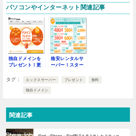
パソコンやインターネット関連記事
独自ドメインを
格安レンタルサ
プレゼント！更
ーバー！スター
新費用もずっと
ドメイン
無料キャンペー
(StarDomain)
タグ
エックスサーバー
プレゼント
無料
ン！
無料のレンタル
サーバー機能付
独自ドメイン
のドメイン取得
サービス！
関連記事
iPod・iPhone・iPad製品を生み出したスティー