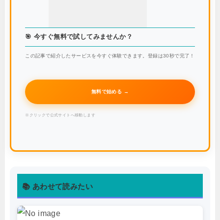
🎯 今すぐ無料で試してみませんか？
この記事で紹介したサービスを今すぐ体験できます。登録は30秒で完了！
無料で始める →
※クリックで公式サイトへ移動します
📚 あわせて読みたい