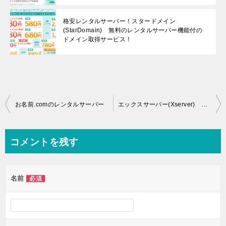
格安レンタルサーバー！スタードメイン
(StarDomain) 無料のレンタルサーバー機能付の
ドメイン取得サービス！
投稿ナビゲーション
お名前.comのレンタルサーバー
エックスサーバー(Xserver) 低価格・高機能・無制限のレンタルサーバー
コメントを残す
名前
必須