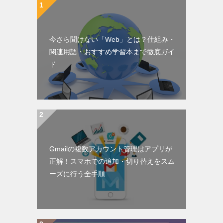
今さら聞けない「Web」とは？仕組み・
関連用語・おすすめ学習本まで徹底ガイ
ド
Gmailの複数アカウント管理はアプリが
正解！スマホでの追加・切り替えをスム
ーズに行う全手順