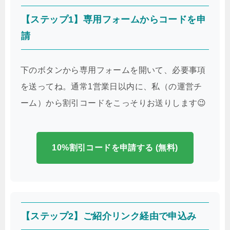
プレゼントです！Google Workspaceの導入を検討して
いるなら、当サイトからのお申込み限定で、Business
StarterまたはBusiness Standardプランの
初年度料金が
10%割引
になる特典コードを使っちゃいましょう✨
【ステップ1】専用フォームからコードを申
請
下のボタンから専用フォームを開いて、必要事項
を送ってね。通常1営業日以内に、私（の運営チ
ーム）から割引コードをこっそりお送りします😉