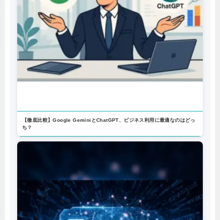
📚 あわせて読みたい
【徹底比較】Google GeminiとChatGPT、ビジネス利用に最適なのはどっ
ち？