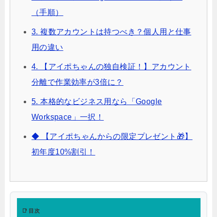
（手順）
3. 複数アカウントは持つべき？個人用と仕事
用の違い
4. 【アイポちゃんの独自検証！】アカウント
分離で作業効率が3倍に？
5. 本格的なビジネス用なら「Google
Workspace」一択！
◆ 【アイポちゃんからの限定プレゼント🎁】
初年度10%割引！
📑 目次