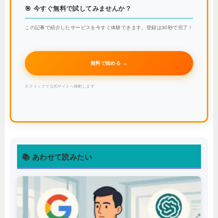
CTA画像
🎯 今すぐ無料で試してみませんか？
この記事で紹介したサービスを今すぐ体験できます。登録は30秒で完了！
無料で始める →
※クリックで公式サイトへ移動します