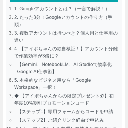
1. Googleアカウントとは？（一言で解説！）
2. たった3分！Googleアカウントの作り方（手
順）
3. 複数アカウントは持つべき？個人用と仕事用の
違い
4. 【アイポちゃんの独自検証！】アカウント分離
で作業効率が3倍に？
【Gemini、NotebookLM、AI Studioで効率化
Google AI仕事術】
5. 本格的なビジネス用なら「Google
Workspace」一択！
◆ 【アイポちゃんからの限定プレゼント🎁】初
年度10%割引プロモーションコード
【ステップ1】専用フォームからコードを申請
【ステップ2】ご紹介リンク経由で申込み