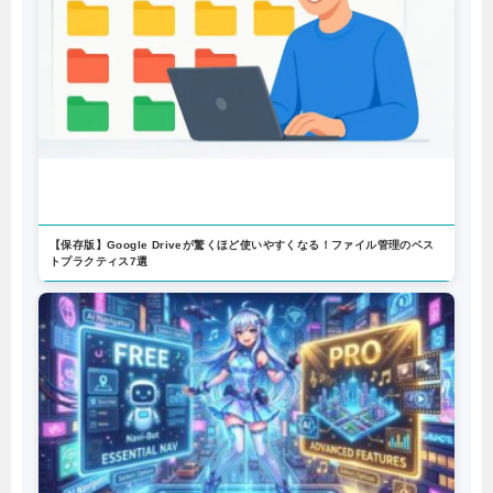
まだ独学？E資格の費用対効果を最大化するJDLA認定プログラムの選び方
【給付金で最大70%OFF】
【保存版】Google Driveが驚くほど使いやすくなる！ファイル管理のベス
トプラクティス7選