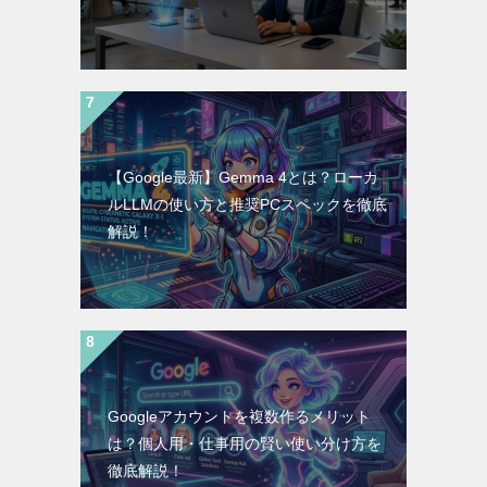
【Google最新】Gemma 4とは？ローカ
ルLLMの使い方と推奨PCスペックを徹底
解説！
Googleアカウントを複数作るメリット
は？個人用・仕事用の賢い使い分け方を
徹底解説！