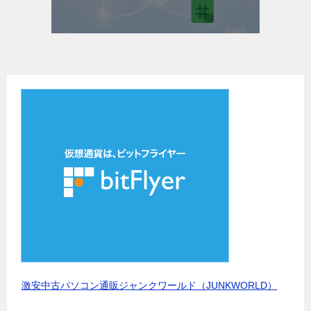
激安中古パソコン通販ジャンクワールド（JUNKWORLD）