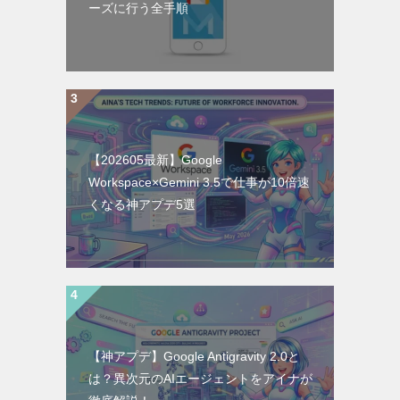
ーズに行う全手順
【202605最新】Google
Workspace×Gemini 3.5で仕事が10倍速
くなる神アプデ5選
【神アプデ】Google Antigravity 2.0と
は？異次元のAIエージェントをアイナが