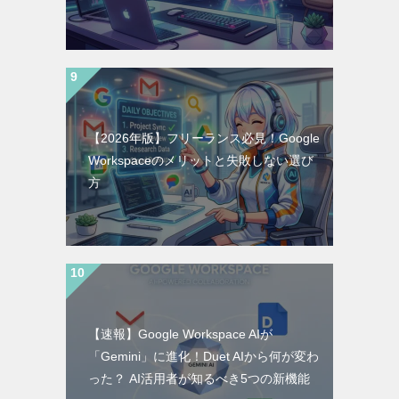
【2026年版】フリーランス必見！Google
Workspaceのメリットと失敗しない選び
方
【速報】Google Workspace AIが
「Gemini」に進化！Duet AIから何が変わ
った？ AI活用者が知るべき5つの新機能