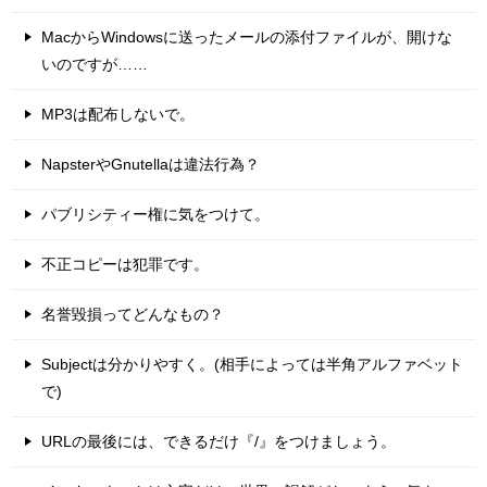
MacからWindowsに送ったメールの添付ファイルが、開けな
いのですが……
MP3は配布しないで。
NapsterやGnutellaは違法行為？
パブリシティー権に気をつけて。
不正コピーは犯罪です。
名誉毀損ってどんなもの？
Subjectは分かりやすく。(相手によっては半角アルファベット
で)
URLの最後には、できるだけ『/』をつけましょう。