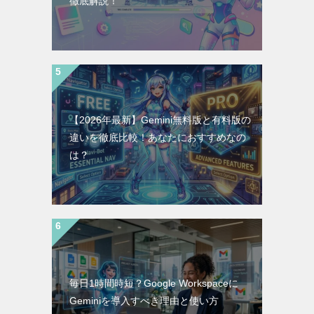
徹底解説！
【2026年最新】Gemini無料版と有料版の
違いを徹底比較！あなたにおすすめなの
は？
毎日1時間時短？Google Workspaceに
Geminiを導入すべき理由と使い方