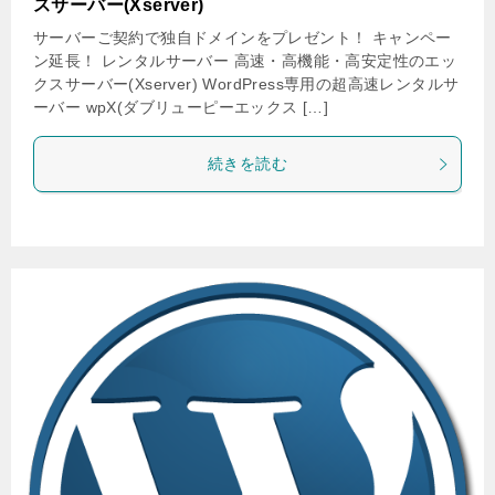
スサーバー(Xserver)
サーバーご契約で独自ドメインをプレゼント！ キャンペー
ン延長！ レンタルサーバー 高速・高機能・高安定性のエッ
クスサーバー(Xserver) WordPress専用の超高速レンタルサ
ーバー wpX(ダブリューピーエックス […]
続きを読む