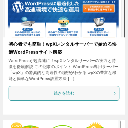
初心者でも簡単！wpXレンタルサーバーで始める快
適WordPressサイト構築
WordPressが超高速に！wpXレンタルサーバーの実力と特
徴を徹底解説 この記事のポイント WordPress専用サーバー
「wpX」の驚異的な高速性の秘密がわかる wpXの豊富な機
能と簡単なWordPress設置方法 […]
続きを読む