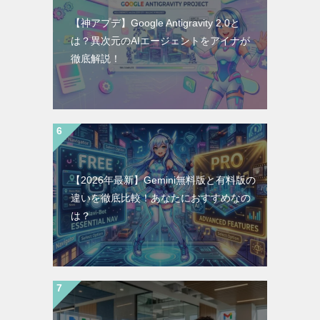
【神アプデ】Google Antigravity 2.0と
は？異次元のAIエージェントをアイナが
徹底解説！
【2026年最新】Gemini無料版と有料版の
違いを徹底比較！あなたにおすすめなの
は？