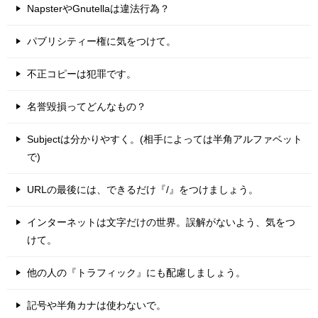
NapsterやGnutellaは違法行為？
パブリシティー権に気をつけて。
不正コピーは犯罪です。
名誉毀損ってどんなもの？
Subjectは分かりやすく。(相手によっては半角アルファベット
で)
URLの最後には、できるだけ『/』をつけましょう。
インターネットは文字だけの世界。誤解がないよう、気をつ
けて。
他の人の『トラフィック』にも配慮しましょう。
記号や半角カナは使わないで。