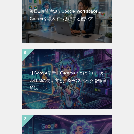
毎日1時間時短？Google Workspaceに
Geminiを導入すべき理由と使い方
【Google最新】Gemma 4とは？ローカ
ルLLMの使い方と推奨PCスペックを徹底
解説！