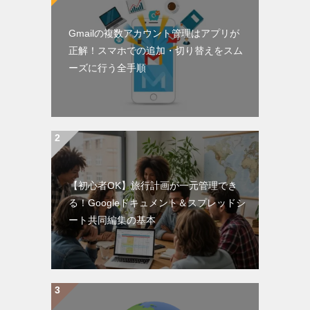
Gmailの複数アカウント管理はアプリが
正解！スマホでの追加・切り替えをスム
ーズに行う全手順
【初心者OK】旅行計画が一元管理でき
る！Googleドキュメント＆スプレッドシ
ート共同編集の基本