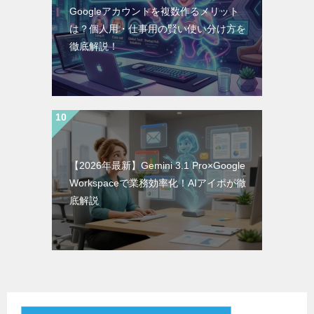
Googleアカウントを複数作るメリット
は？個人用・仕事用の賢い使い分け方を
徹底解説！
【2026年最新】Gemini 3.1 Pro×Google
Workspaceで業務効率化！AIアイポが徹
底解説