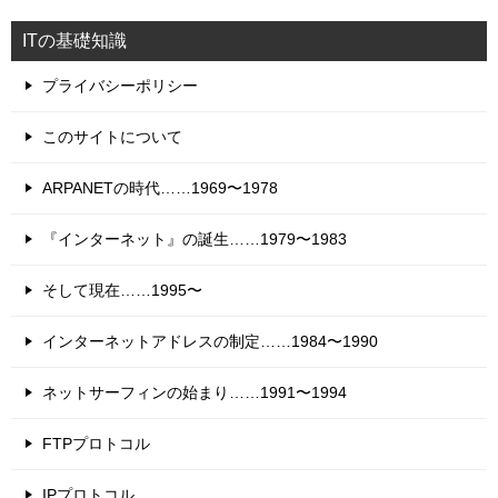
ITの基礎知識
プライバシーポリシー
このサイトについて
ARPANETの時代……1969〜1978
『インターネット』の誕生……1979〜1983
そして現在……1995〜
インターネットアドレスの制定……1984〜1990
ネットサーフィンの始まり……1991〜1994
FTPプロトコル
IPプロトコル