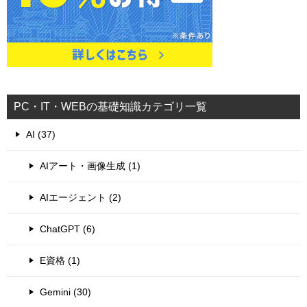
PC・IT・WEBの基礎知識カテゴリ一覧
AI (37)
AIアート・画像生成 (1)
AIエージェント (2)
ChatGPT (6)
E資格 (1)
Gemini (30)