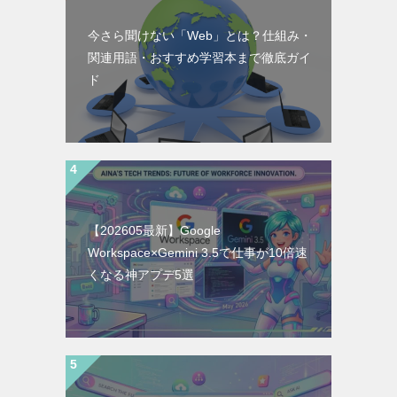
今さら聞けない「Web」とは？仕組み・
関連用語・おすすめ学習本まで徹底ガイ
ド
【202605最新】Google
Workspace×Gemini 3.5で仕事が10倍速
くなる神アプデ5選