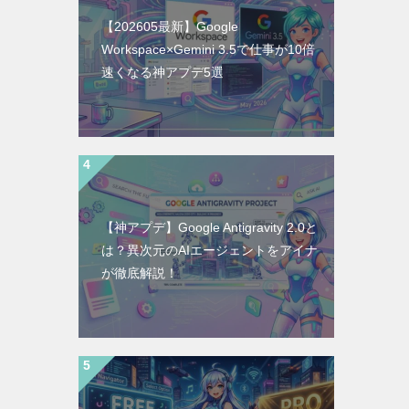
【202605最新】Google
Workspace×Gemini 3.5で仕事が10倍
速くなる神アプデ5選
【神アプデ】Google Antigravity 2.0と
は？異次元のAIエージェントをアイナ
が徹底解説！