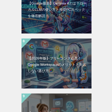
【Google最新】Gemma 4とは？ロー
カルLLMの使い方と推奨PCスペック
を徹底解説！
【2026年版】フリーランス必見！
Google Workspaceのメリットと失敗
しない選び方