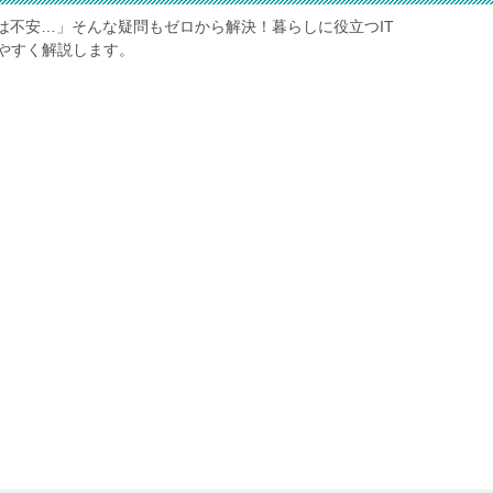
は不安…」そんな疑問もゼロから解決！暮らしに役立つIT
やすく解説します。