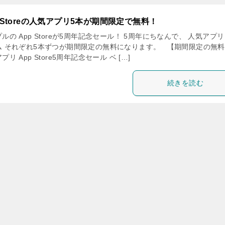
p Storeの人気アプリ5本が期間限定で無料！
ルの App Storeが5周年記念セール！ 5周年にちなんで、 人気アプ
ム それぞれ5本ずつが期間限定の無料になります。 【期間限定の無
プリ App Store5周年記念セール ベ […]
続きを読む