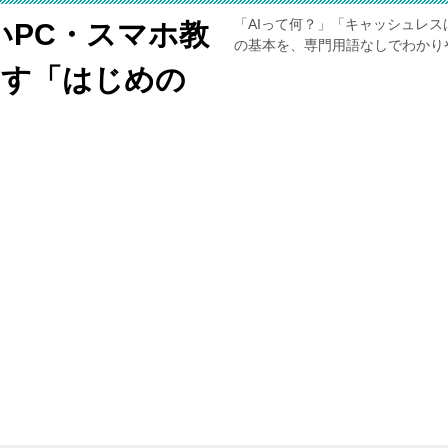
「AIって何？」「キャッシュレス
いPC・スマホ教
の基本を、専門用語なしでわかり
くす「はじめの