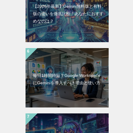
【2026年最新】Gemini無料版と有料
版の違いを徹底比較！あなたにおすす
めなのは？
毎日1時間時短？Google Workspace
にGeminiを導入すべき理由と使い方