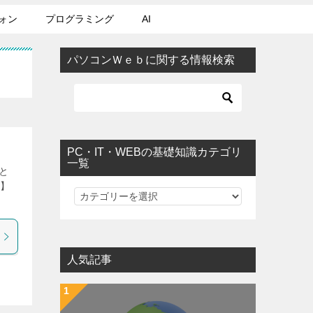
ォン
プログラミング
AI
パソコンＷｅｂに関する情報検索
PC・IT・WEBの基礎知識カテゴリ
一覧
リと
料】
PC・IT・WEBの基礎知識カテゴリ一覧
人気記事