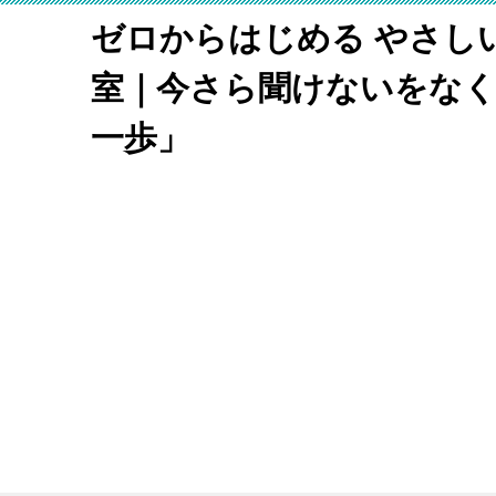
ゼロからはじめる やさし
室｜今さら聞けないをな
一歩」