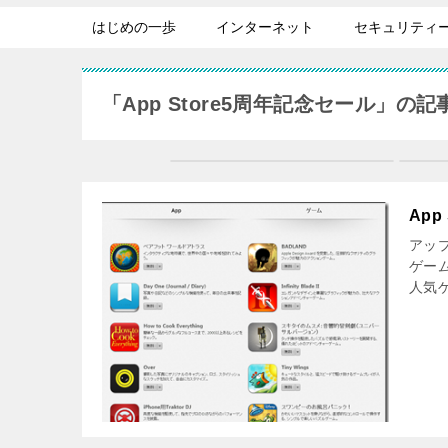
はじめの一歩
インターネット
セキュリティ
「App Store5周年記念セール」の
Ap
アップ
ゲー
人気ゲ