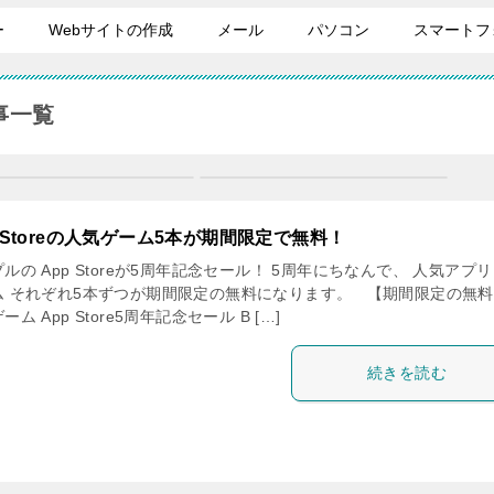
ー
Webサイトの作成
メール
パソコン
スマートフ
記事一覧
p Storeの人気ゲーム5本が期間限定で無料！
ルの App Storeが5周年記念セール！ 5周年にちなんで、 人気アプ
ム それぞれ5本ずつが期間限定の無料になります。 【期間限定の無
ーム App Store5周年記念セール B […]
続きを読む