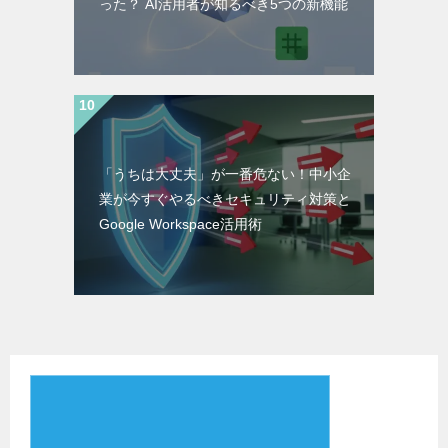
った？ AI活用者が知るべき5つの新機能
「うちは大丈夫」が一番危ない！中小企
業が今すぐやるべきセキュリティ対策と
Google Workspace活用術