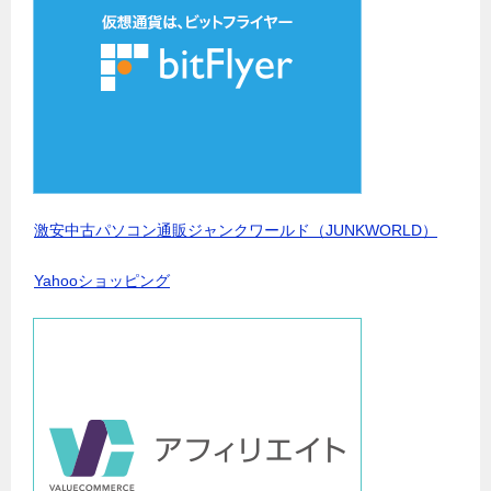
激安中古パソコン通販ジャンクワールド（JUNKWORLD）
Yahooショッピング