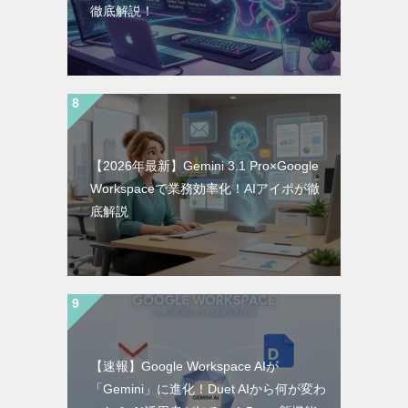
徹底解説！
【2026年最新】Gemini 3.1 Pro×Google
Workspaceで業務効率化！AIアイポが徹
底解説
【速報】Google Workspace AIが
「Gemini」に進化！Duet AIから何が変わ