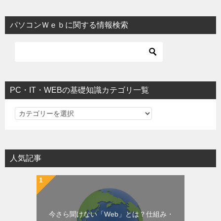
パソコンＷｅｂに関する情報検索
PC・IT・WEBの基礎知識カテゴリ一覧
PC・IT・WEBの基礎知識カテゴリ一覧
人気記事
今さら聞けない「Web」とは？仕組み・