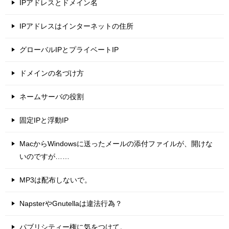
IPアドレスとドメイン名
IPアドレスはインターネットの住所
グローバルIPとプライベートIP
ドメインの名づけ方
ネームサーバの役割
固定IPと浮動IP
MacからWindowsに送ったメールの添付ファイルが、開けな
いのですが……
MP3は配布しないで。
NapsterやGnutellaは違法行為？
パブリシティー権に気をつけて。