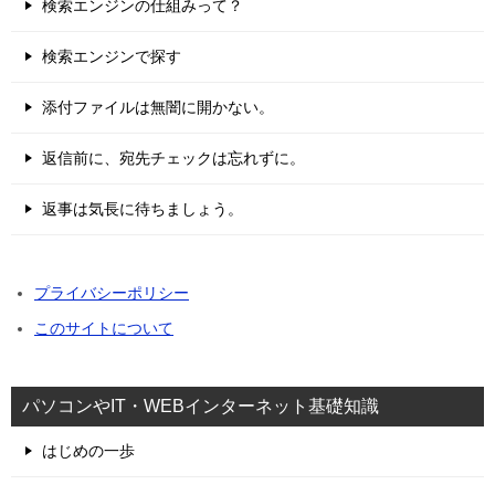
検索エンジンの仕組みって？
検索エンジンで探す
添付ファイルは無闇に開かない。
返信前に、宛先チェックは忘れずに。
返事は気長に待ちましょう。
プライバシーポリシー
このサイトについて
パソコンやIT・WEBインターネット基礎知識
はじめの一歩