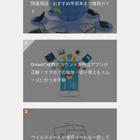
関連用語・おすすめ学習本まで徹底ガイ
ド
Gmailの複数アカウント管理はアプリが
正解！スマホでの追加・切り替えをスム
ーズに行う全手順
ウイルスメールや迷惑メールを一括して