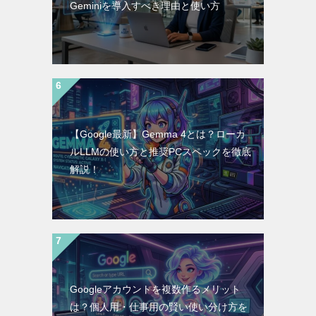
Geminiを導入すべき理由と使い方
【Google最新】Gemma 4とは？ローカ
ルLLMの使い方と推奨PCスペックを徹底
解説！
Googleアカウントを複数作るメリット
は？個人用・仕事用の賢い使い分け方を