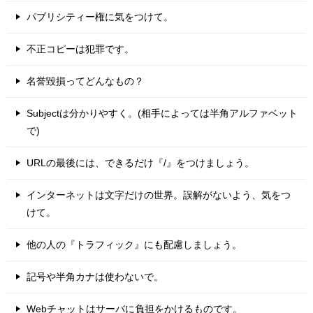
パブリシティー権に気をつけて。
不正コピーは犯罪です。
名誉毀損ってどんなもの？
Subjectは分かりやすく。(相手によっては半角アルファベット
で)
URLの最後には、できるだけ『/』をつけましょう。
インターネットは文字だけの世界。誤解がないよう、気をつ
けて。
他の人の『トラフィック』にも配慮しましょう。
記号や半角カナは使わないで。
Webチャットはサーバに負担をかけるものです。