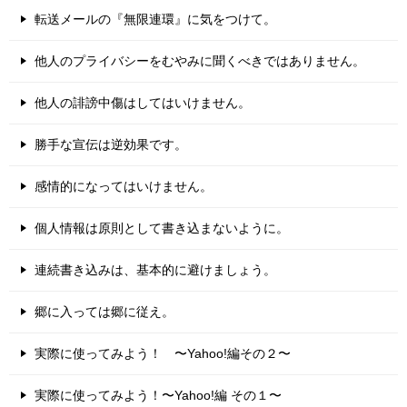
転送メールの『無限連環』に気をつけて。
他人のプライバシーをむやみに聞くべきではありません。
他人の誹謗中傷はしてはいけません。
勝手な宣伝は逆効果です。
感情的になってはいけません。
個人情報は原則として書き込まないように。
連続書き込みは、基本的に避けましょう。
郷に入っては郷に従え。
実際に使ってみよう！ 〜Yahoo!編その２〜
実際に使ってみよう！〜Yahoo!編 その１〜