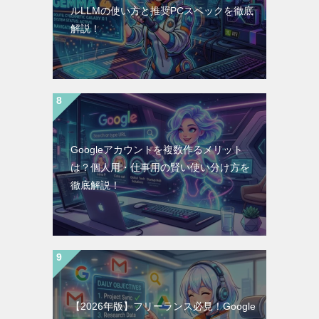
ルLLMの使い方と推奨PCスペックを徹底
解説！
Googleアカウントを複数作るメリット
は？個人用・仕事用の賢い使い分け方を
徹底解説！
【2026年版】フリーランス必見！Google