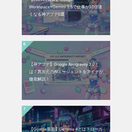
Workspace×Gemini 3.5で仕事が10倍速
くなる神アプデ5選
【神アプデ】Google Antigravity 2.0と
は？異次元のAIエージェントをアイナが
徹底解説！
【Google最新】Gemma 4とは？ローカ