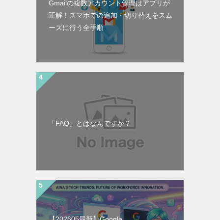
Gmailの複数アカウント管理はアプリが
正解！スマホでの追加・切り替えをスム
ーズに行う全手順
「FAQ」とはなんですか？
【202605最新】Google