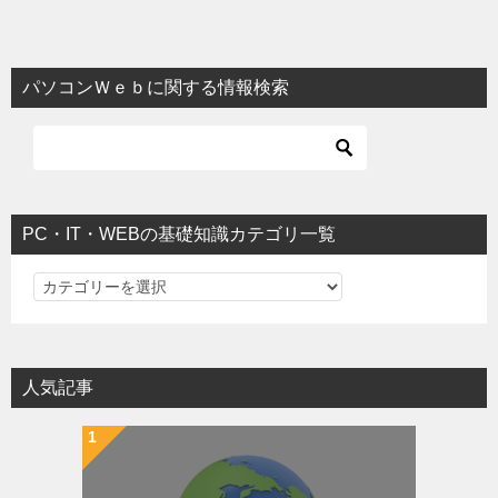
パソコンＷｅｂに関する情報検索
PC・IT・WEBの基礎知識カテゴリ一覧
PC・IT・WEBの基礎知識カテゴリ一覧
人気記事