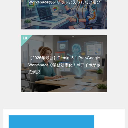
Workspaceのメリットと失敗しない選び
方
【2026年最新】Gemini 3.1 Pro×Google
Workspaceで業務効率化！AIアイポが徹
底解説