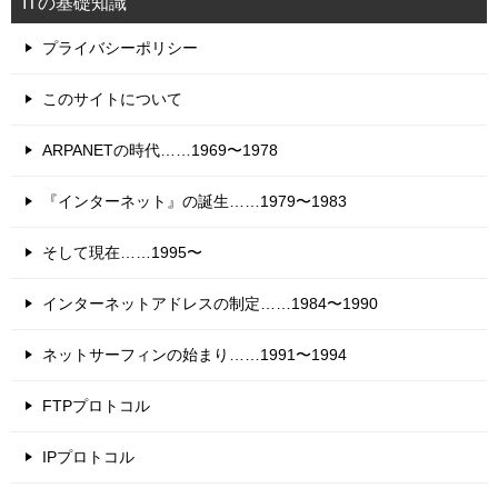
ITの基礎知識
プライバシーポリシー
このサイトについて
ARPANETの時代……1969〜1978
『インターネット』の誕生……1979〜1983
そして現在……1995〜
インターネットアドレスの制定……1984〜1990
ネットサーフィンの始まり……1991〜1994
FTPプロトコル
IPプロトコル