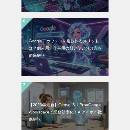
Googleアカウントを複数作るメリット
は？個人用・仕事用の賢い使い分け方を
徹底解説！
【2026年最新】Gemini 3.1 Pro×Google
Workspaceで業務効率化！AIアイポが徹
底解説