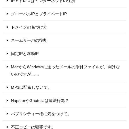
IPアドレスはインターネットの住所
グローバルIPとプライベートIP
ドメインの名づけ方
ネームサーバの役割
固定IPと浮動IP
MacからWindowsに送ったメールの添付ファイルが、開けな
いのですが……
MP3は配布しないで。
NapsterやGnutellaは違法行為？
パブリシティー権に気をつけて。
不正コピーは犯罪です。