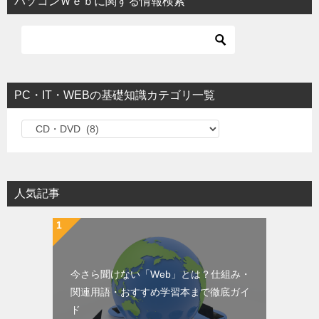
パソコンＷｅｂに関する情報検索
PC・IT・WEBの基礎知識カテゴリ一覧
PC・IT・WEBの基礎知識カテゴリ一覧
人気記事
今さら聞けない「Web」とは？仕組み・
関連用語・おすすめ学習本まで徹底ガイ
ド