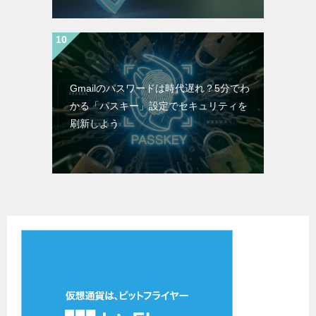
Gmailのパスワードは時代遅れ？5分でわ
かる「パスキー」設定でセキュリティを
刷新しよう