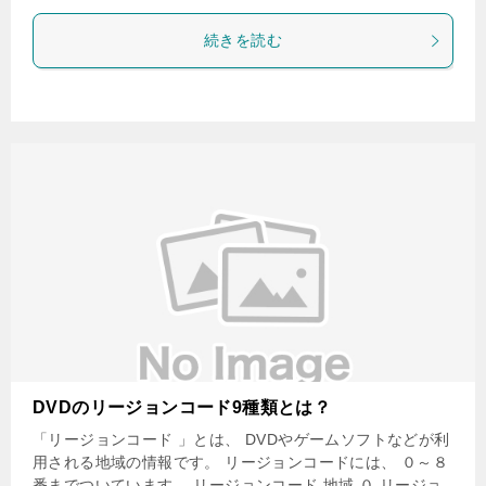
続きを読む
DVDのリージョンコード9種類とは？
「リージョンコード 」とは、 DVDやゲームソフトなどが利
用される地域の情報です。 リージョンコードには、 ０～８
番までついています。 リージョンコード 地域 ０ リージョ