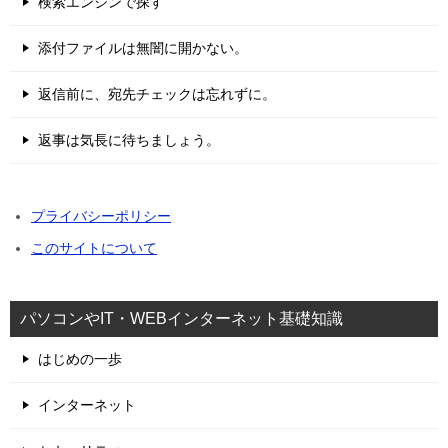
検索エンジンで探す
添付ファイルは無闇に開かない。
返信前に、宛先チェックは忘れずに。
返事は気長に待ちましょう。
プライバシーポリシー
このサイトについて
パソコンやIT・WEBインターネット基礎知識
はじめの一歩
インターネット