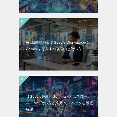
毎日1時間時短？Google Workspaceに
Geminiを導入すべき理由と使い方
【Google最新】Gemma 4とは？ローカ
ルLLMの使い方と推奨PCスペックを徹底
解説！