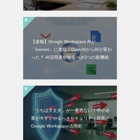
【速報】Google Workspace AIが
「Gemini」に進化！Duet AIから何が変わ
った？ AI活用者が知るべき5つの新機能
「うちは大丈夫」が一番危ない！中小企
業が今すぐやるべきセキュリティ対策と
Google Workspace活用術