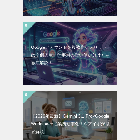
Googleアカウントを複数作るメリット
は？個人用・仕事用の賢い使い分け方を
徹底解説！
【2026年最新】Gemini 3.1 Pro×Google
Workspaceで業務効率化！AIアイポが徹
底解説