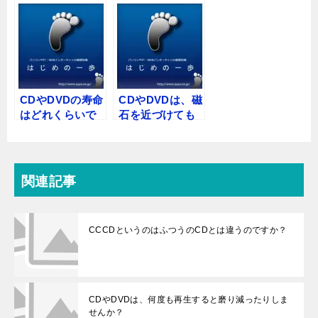
CDやDVDの寿命
CDやDVDは、磁
はどれくらいで
石を近づけても
すか
内容は消えませ
んか？
関連記事
CCCDというのはふつうのCDとは違うのですか？
CDやDVDは、何度も再生すると磨り減ったりしま
せんか？