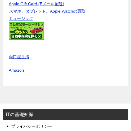
Apple Gift Card (Eメール配送)
スマホ、タブレット、Apple Watchの買取
ミュージック
両口屋是清
Amazon
ITの基礎知識
プライバシーポリシー