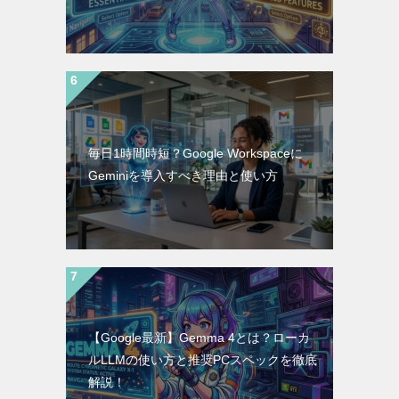
毎日1時間時短？Google Workspaceに
Geminiを導入すべき理由と使い方
【Google最新】Gemma 4とは？ローカ
ルLLMの使い方と推奨PCスペックを徹底
解説！