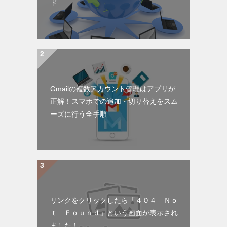
ド
Gmailの複数アカウント管理はアプリが
正解！スマホでの追加・切り替えをスム
ーズに行う全手順
リンクをクリックしたら「４０４ Ｎｏ
ｔ Ｆｏｕｎｄ」という画面が表示され
ました！