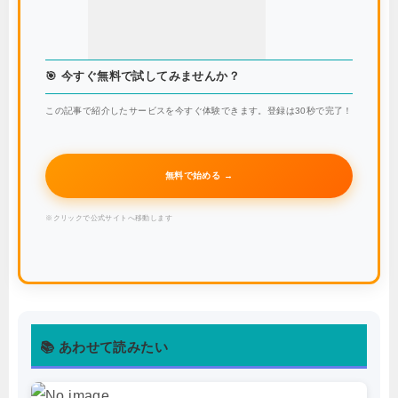
🎯 今すぐ無料で試してみませんか？
この記事で紹介したサービスを今すぐ体験できます。登録は30秒で完了！
無料で始める →
※クリックで公式サイトへ移動します
📚 あわせて読みたい