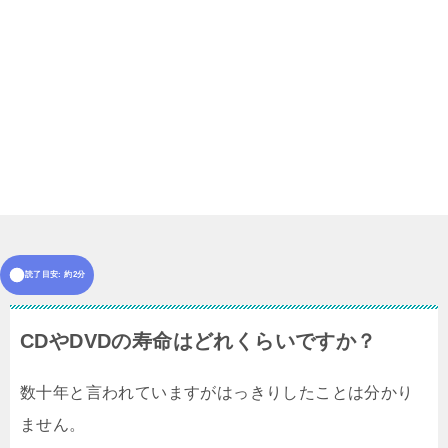
読了目安: 約2分
CDやDVDの寿命はどれくらいですか？
数十年と言われていますがはっきりしたことは分かり
ません。