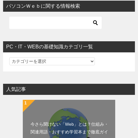
パソコンＷｅｂに関する情報検索
PC・IT・WEBの基礎知識カテゴリ一覧
PC・IT・WEBの基礎知識カテゴリ一覧
人気記事
今さら聞けない「Web」とは？仕組み・
関連用語・おすすめ学習本まで徹底ガイ