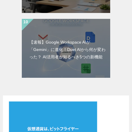
【速報】Google Workspace AIが
「Gemini」に進化！Duet AIから何が変わ
った？ AI活用者が知るべき5つの新機能