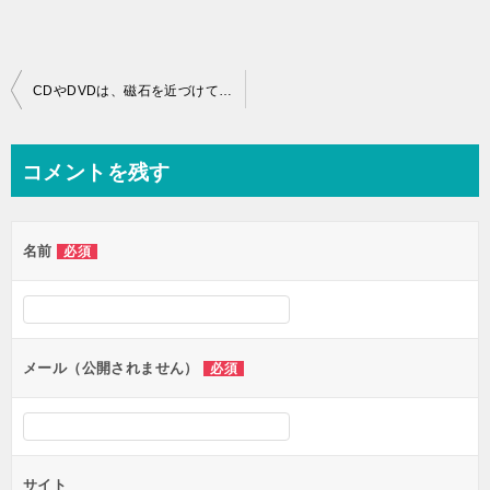
投稿ナビゲーション
CDやDVDは、磁石を近づけても内容は消えませんか？
コメントを残す
名前
必須
メール（公開されません）
必須
サイト