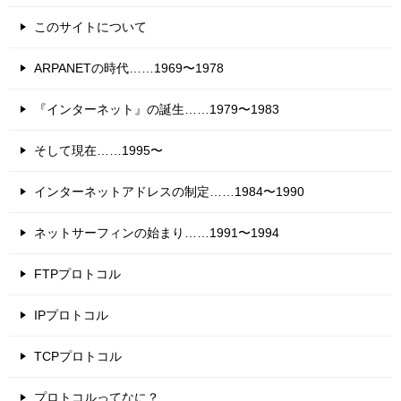
このサイトについて
ARPANETの時代……1969〜1978
『インターネット』の誕生……1979〜1983
そして現在……1995〜
インターネットアドレスの制定……1984〜1990
ネットサーフィンの始まり……1991〜1994
FTPプロトコル
IPプロトコル
TCPプロトコル
プロトコルってなに？