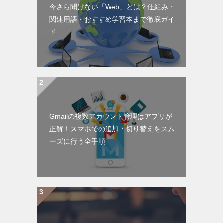
今さら聞けない「Web」とは？仕組み・
関連用語・おすすめ学習本まで徹底ガイ
ド
Gmailの複数アカウント管理はアプリが
正解！スマホでの追加・切り替えをスム
ーズに行う全手順