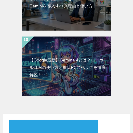
Geminiを導入すべき理由と使い方
【Google最新】Gemma 4とは？ローカ
ルLLMの使い方と推奨PCスペックを徹底
解説！