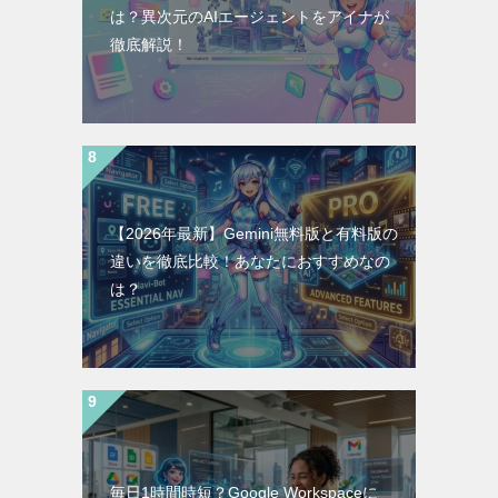
は？異次元のAIエージェントをアイナが
徹底解説！
【2026年最新】Gemini無料版と有料版の
違いを徹底比較！あなたにおすすめなの
は？
毎日1時間時短？Google Workspaceに