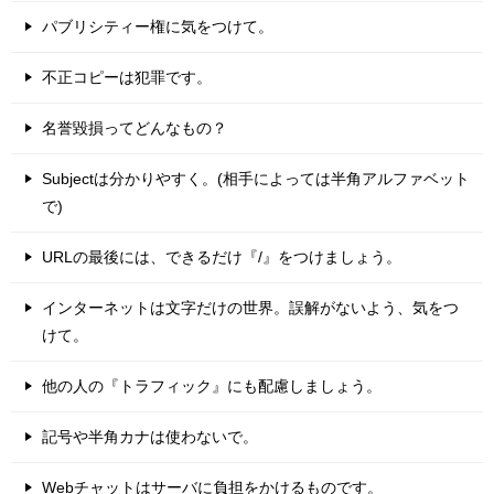
パブリシティー権に気をつけて。
不正コピーは犯罪です。
名誉毀損ってどんなもの？
Subjectは分かりやすく。(相手によっては半角アルファベット
で)
URLの最後には、できるだけ『/』をつけましょう。
インターネットは文字だけの世界。誤解がないよう、気をつ
けて。
他の人の『トラフィック』にも配慮しましょう。
記号や半角カナは使わないで。
Webチャットはサーバに負担をかけるものです。