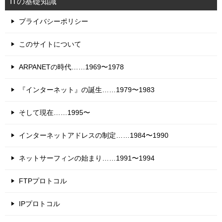
ITの基礎知識
プライバシーポリシー
このサイトについて
ARPANETの時代……1969〜1978
『インターネット』の誕生……1979〜1983
そして現在……1995〜
インターネットアドレスの制定……1984〜1990
ネットサーフィンの始まり……1991〜1994
FTPプロトコル
IPプロトコル