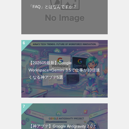
「FAQ」とはなんですか？
【202605最新】Google
Workspace×Gemini 3.5で仕事が10倍速
くなる神アプデ5選
【神アプデ】Google Antigravity 2.0と