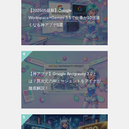
【202605最新】Google
Workspace×Gemini 3.5で仕事が10倍速
くなる神アプデ5選
【神アプデ】Google Antigravity 2.0と
は？異次元のAIエージェントをアイナが
徹底解説！