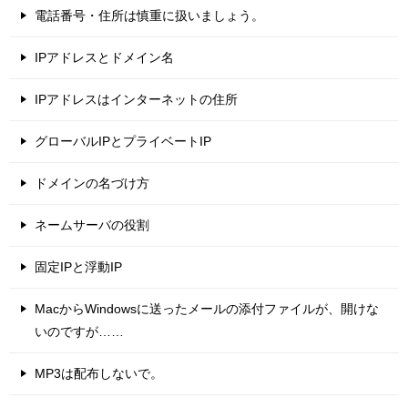
電話番号・住所は慎重に扱いましょう。
IPアドレスとドメイン名
IPアドレスはインターネットの住所
グローバルIPとプライベートIP
ドメインの名づけ方
ネームサーバの役割
固定IPと浮動IP
MacからWindowsに送ったメールの添付ファイルが、開けな
いのですが……
MP3は配布しないで。