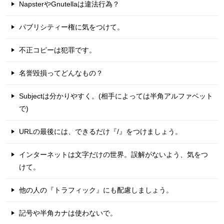
NapsterやGnutellaは違法行為？
パブリシティー権に気をつけて。
不正コピーは犯罪です。
名誉毀損ってどんなもの？
Subjectは分かりやすく。(相手によっては半角アルファベット
で)
URLの最後には、できるだけ『/』をつけましょう。
インターネットは文字だけの世界。誤解がないよう、気をつ
けて。
他の人の『トラフィック』にも配慮しましょう。
記号や半角カナは使わないで。