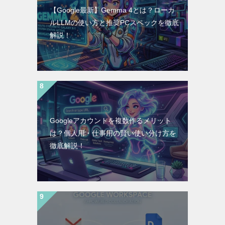
【Google最新】Gemma 4とは？ローカ
ルLLMの使い方と推奨PCスペックを徹底
解説！
Googleアカウントを複数作るメリット
は？個人用・仕事用の賢い使い分け方を
徹底解説！