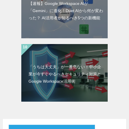
【速報】Google Workspace AIが
「Gemini」に進化！Duet AIから何が変わ
った？ AI活用者が知るべき5つの新機能
「うちは大丈夫」が一番危ない！中小企
業が今すぐやるべきセキュリティ対策と
Google Workspace活用術