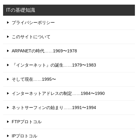
ITの基礎知識
プライバシーポリシー
このサイトについて
ARPANETの時代……1969〜1978
『インターネット』の誕生……1979〜1983
そして現在……1995〜
インターネットアドレスの制定……1984〜1990
ネットサーフィンの始まり……1991〜1994
FTPプロトコル
IPプロトコル