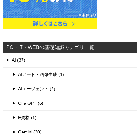
PC・IT・WEBの基礎知識カテゴリ一覧
AI (37)
AIアート・画像生成 (1)
AIエージェント (2)
ChatGPT (6)
E資格 (1)
Gemini (30)