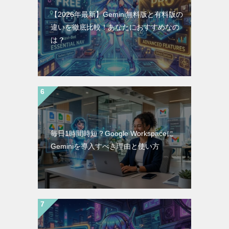
【2026年最新】Gemini無料版と有料版の
違いを徹底比較！あなたにおすすめなの
は？
毎日1時間時短？Google Workspaceに
Geminiを導入すべき理由と使い方