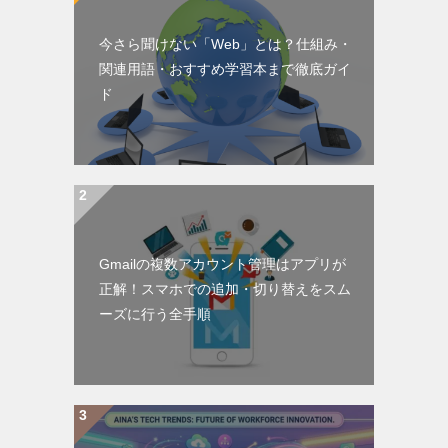
今さら聞けない「Web」とは？仕組み・
関連用語・おすすめ学習本まで徹底ガイ
ド
Gmailの複数アカウント管理はアプリが
正解！スマホでの追加・切り替えをスム
ーズに行う全手順