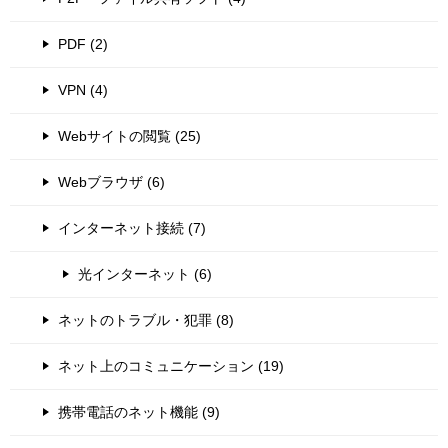
PDF (2)
VPN (4)
Webサイトの閲覧 (25)
Webブラウザ (6)
インターネット接続 (7)
光インターネット (6)
ネットのトラブル・犯罪 (8)
ネット上のコミュニケーション (19)
携帯電話のネット機能 (9)