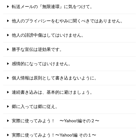
転送メールの『無限連環』に気をつけて。
他人のプライバシーをむやみに聞くべきではありません。
他人の誹謗中傷はしてはいけません。
勝手な宣伝は逆効果です。
感情的になってはいけません。
個人情報は原則として書き込まないように。
連続書き込みは、基本的に避けましょう。
郷に入っては郷に従え。
実際に使ってみよう！ 〜Yahoo!編その２〜
実際に使ってみよう！〜Yahoo!編 その１〜