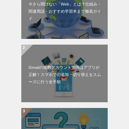
今さら聞けない「Web」とは？仕組み・
関連用語・おすすめ学習本まで徹底ガイ
ド
Gmailの複数アカウント管理はアプリが
正解！スマホでの追加・切り替えをスム
ーズに行う全手順