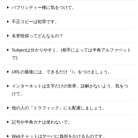
パブリシティー権に気をつけて。
不正コピーは犯罪です。
名誉毀損ってどんなもの？
Subjectは分かりやすく。(相手によっては半角アルファベット
で)
URLの最後には、できるだけ『/』をつけましょう。
インターネットは文字だけの世界。誤解がないよう、気をつ
けて。
他の人の『トラフィック』にも配慮しましょう。
記号や半角カナは使わないで。
Webチャットはサーバに負担をかけるものです。