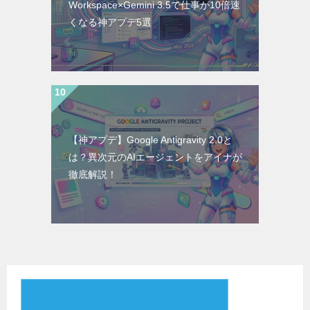
Workspace×Gemini 3.5で仕事が10倍速
くなる神アプデ5選
【神アプデ】Google Antigravity 2.0と
は？異次元のAIエージェントをアイナが
徹底解説！