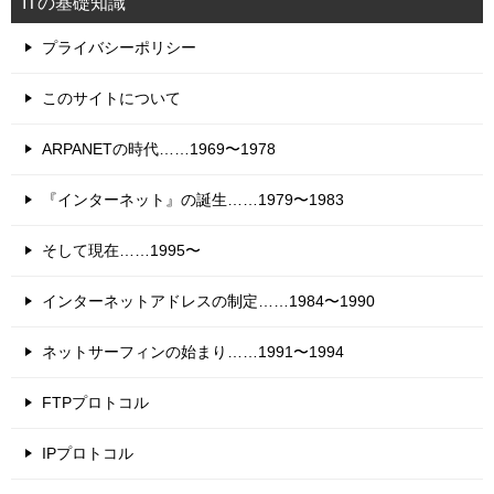
ITの基礎知識
プライバシーポリシー
このサイトについて
ARPANETの時代……1969〜1978
『インターネット』の誕生……1979〜1983
そして現在……1995〜
インターネットアドレスの制定……1984〜1990
ネットサーフィンの始まり……1991〜1994
FTPプロトコル
IPプロトコル