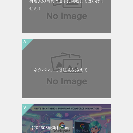
有名人の写真は勝手に掲載してはいけま
せん！
「ネタバレ」には注意を添えて
【202605最新】Google