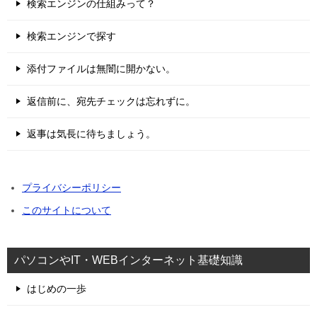
検索エンジンの仕組みって？
検索エンジンで探す
添付ファイルは無闇に開かない。
返信前に、宛先チェックは忘れずに。
返事は気長に待ちましょう。
プライバシーポリシー
このサイトについて
パソコンやIT・WEBインターネット基礎知識
はじめの一歩