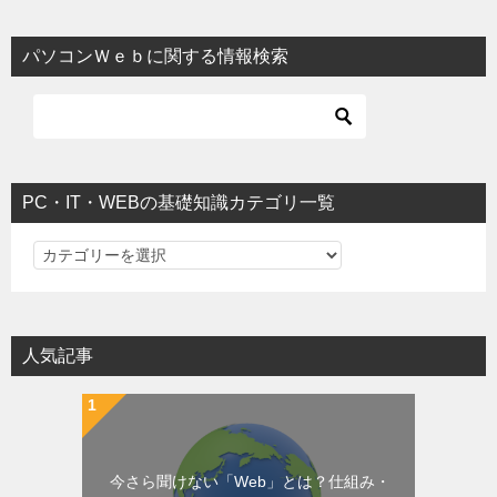
パソコンＷｅｂに関する情報検索
PC・IT・WEBの基礎知識カテゴリ一覧
PC・IT・WEBの基礎知識カテゴリ一覧
人気記事
今さら聞けない「Web」とは？仕組み・