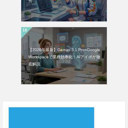
方
【2026年最新】Gemini 3.1 Pro×Google
Workspaceで業務効率化！AIアイポが徹
底解説