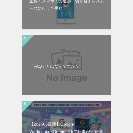
正解！スマホでの追加・切り替えをスム
ーズに行う全手順
「FAQ」とはなんですか？
【202605最新】Google
Workspace×Gemini 3.5で仕事が10倍速