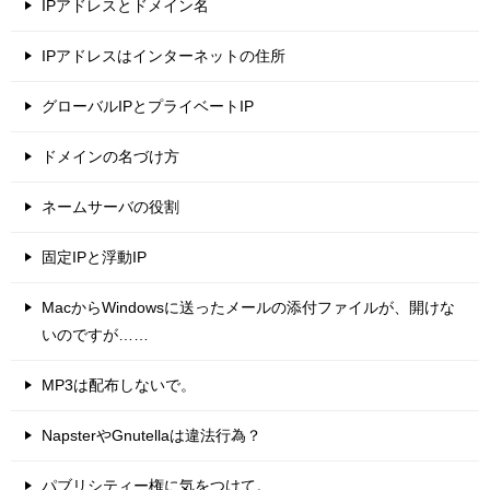
IPアドレスとドメイン名
IPアドレスはインターネットの住所
グローバルIPとプライベートIP
ドメインの名づけ方
ネームサーバの役割
固定IPと浮動IP
MacからWindowsに送ったメールの添付ファイルが、開けな
いのですが……
MP3は配布しないで。
NapsterやGnutellaは違法行為？
パブリシティー権に気をつけて。