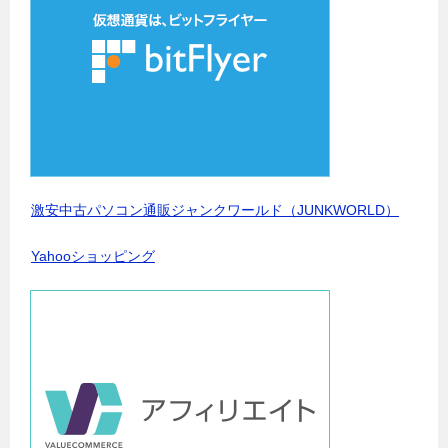
激安中古パソコン通販ジャンクワールド（JUNKWORLD）
Yahooショッピング