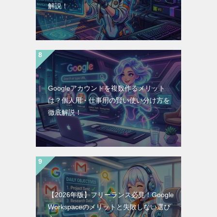
解説！
Googleアカウントを複数作るメリット
は？個人用・仕事用の賢い使い分け方を
徹底解説！
【2026年版】フリーランス必見！Google
Workspaceのメリットと失敗しない選び