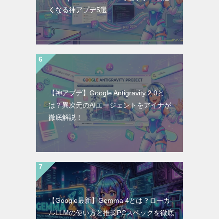
くなる神アプデ5選
【神アプデ】Google Antigravity 2.0と
は？異次元のAIエージェントをアイナが
徹底解説！
【Google最新】Gemma 4とは？ローカ
ルLLMの使い方と推奨PCスペックを徹底