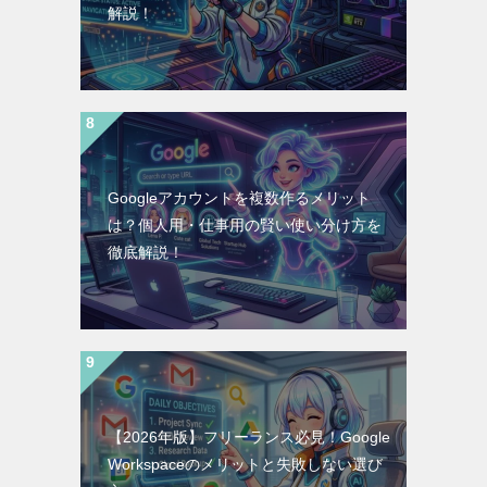
解説！
Googleアカウントを複数作るメリット
は？個人用・仕事用の賢い使い分け方を
徹底解説！
【2026年版】フリーランス必見！Google
Workspaceのメリットと失敗しない選び