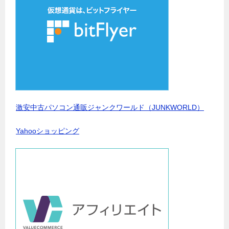
激安中古パソコン通販ジャンクワールド（JUNKWORLD）
Yahooショッピング