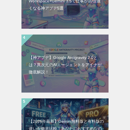
Workspace×Gemini 3.5で仕事が10倍速
くなる神アプデ5選
【神アプデ】Google Antigravity 2.0と
は？異次元のAIエージェントをアイナが
徹底解説！
【2026年最新】Gemini無料版と有料版の
違いを徹底比較！あなたにおすすめなの