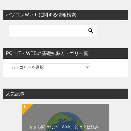
パソコンＷｅｂに関する情報検索
PC・IT・WEBの基礎知識カテゴリ一覧
PC・IT・WEBの基礎知識カテゴリ一覧
人気記事
今さら聞けない「Web」とは？仕組み・