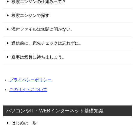
検索エンジンの仕組みって？
検索エンジンで探す
添付ファイルは無闇に開かない。
返信前に、宛先チェックは忘れずに。
返事は気長に待ちましょう。
プライバシーポリシー
このサイトについて
パソコンやIT・WEBインターネット基礎知識
はじめの一歩