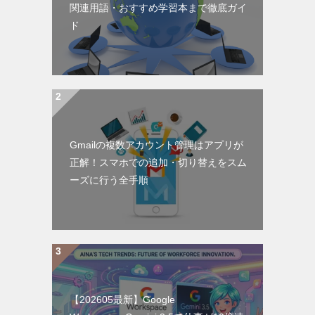
関連用語・おすすめ学習本まで徹底ガイ
ド
Gmailの複数アカウント管理はアプリが
正解！スマホでの追加・切り替えをスム
ーズに行う全手順
【202605最新】Google