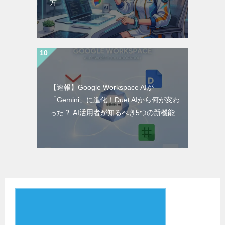
方
【速報】Google Workspace AIが
「Gemini」に進化！Duet AIから何が変わ
った？ AI活用者が知るべき5つの新機能