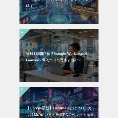
は？
毎日1時間時短？Google Workspaceに
Geminiを導入すべき理由と使い方
【Google最新】Gemma 4とは？ローカ
ルLLMの使い方と推奨PCスペックを徹底