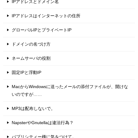
IPアドレスとドメイン名
IPアドレスはインターネットの住所
グローバルIPとプライベートIP
ドメインの名づけ方
ネームサーバの役割
固定IPと浮動IP
MacからWindowsに送ったメールの添付ファイルが、開けな
いのですが……
MP3は配布しないで。
NapsterやGnutellaは違法行為？
パブリシティー権に気をつけて。