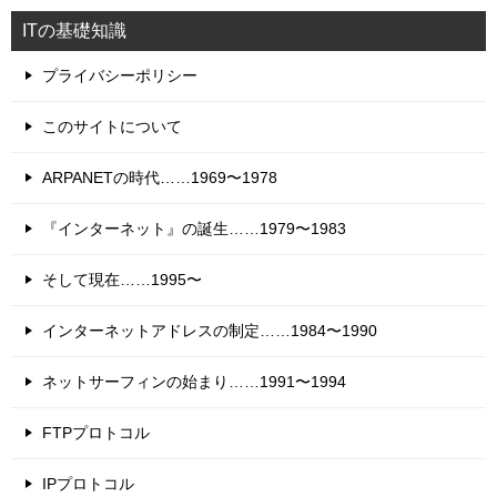
ITの基礎知識
プライバシーポリシー
このサイトについて
ARPANETの時代……1969〜1978
『インターネット』の誕生……1979〜1983
そして現在……1995〜
インターネットアドレスの制定……1984〜1990
ネットサーフィンの始まり……1991〜1994
FTPプロトコル
IPプロトコル