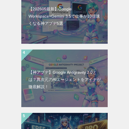
【202605最新】Google
Workspace×Gemini 3.5で仕事が10倍速
くなる神アプデ5選
【神アプデ】Google Antigravity 2.0と
は？異次元のAIエージェントをアイナが
徹底解説！