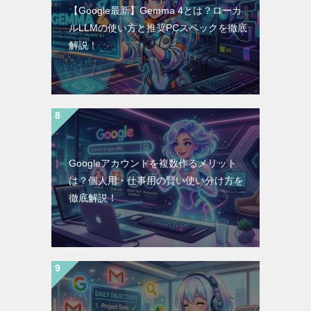
【Google最新】Gemma 4とは？ローカ
ルLLMの使い方と推奨PCスペックを徹底
解説！
Googleアカウントを複数作るメリット
は？個人用・仕事用の賢い使い分け方を
徹底解説！