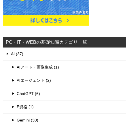
PC・IT・WEBの基礎知識カテゴリ一覧
AI (37)
AIアート・画像生成 (1)
AIエージェント (2)
ChatGPT (6)
E資格 (1)
Gemini (30)