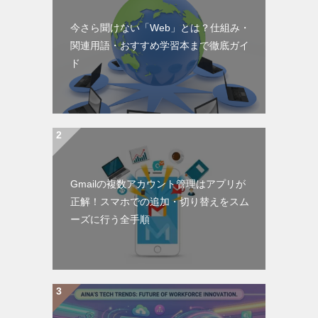
今さら聞けない「Web」とは？仕組み・
関連用語・おすすめ学習本まで徹底ガイ
ド
Gmailの複数アカウント管理はアプリが
正解！スマホでの追加・切り替えをスム
ーズに行う全手順