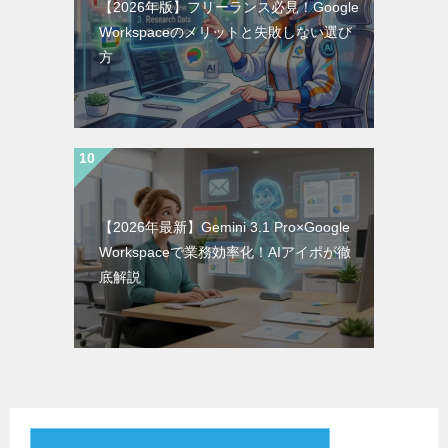
【2026年版】フリーランス必見！Google
Workspaceのメリットと失敗しない選び
方
【2026年最新】Gemini 3.1 Pro×Google
Workspaceで業務効率化！AIアイポが徹
底解説