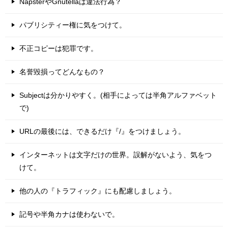
NapsterやGnutellaは違法行為？
パブリシティー権に気をつけて。
不正コピーは犯罪です。
名誉毀損ってどんなもの？
Subjectは分かりやすく。(相手によっては半角アルファベット
で)
URLの最後には、できるだけ『/』をつけましょう。
インターネットは文字だけの世界。誤解がないよう、気をつ
けて。
他の人の『トラフィック』にも配慮しましょう。
記号や半角カナは使わないで。