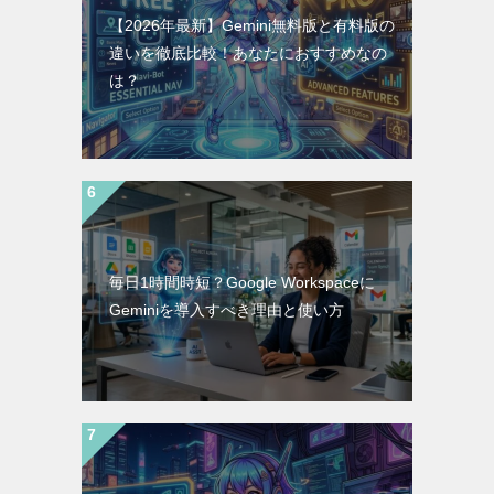
【2026年最新】Gemini無料版と有料版の
違いを徹底比較！あなたにおすすめなの
は？
毎日1時間時短？Google Workspaceに
Geminiを導入すべき理由と使い方