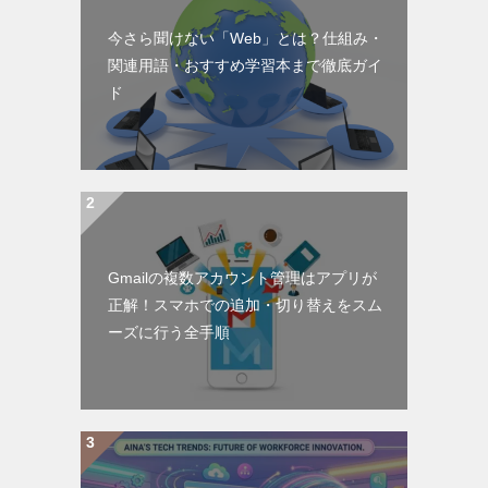
今さら聞けない「Web」とは？仕組み・
関連用語・おすすめ学習本まで徹底ガイ
ド
Gmailの複数アカウント管理はアプリが
正解！スマホでの追加・切り替えをスム
ーズに行う全手順