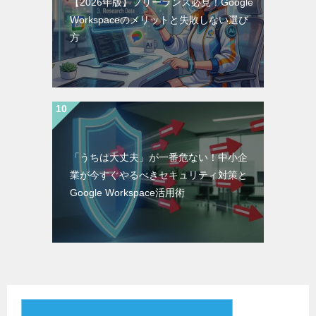
【2026年版】フリーランス必見！Google
Workspaceのメリットと失敗しない選び
方
「うちは大丈夫」が一番危ない！中小企
業が今すぐやるべきセキュリティ対策と
Google Workspace活用術