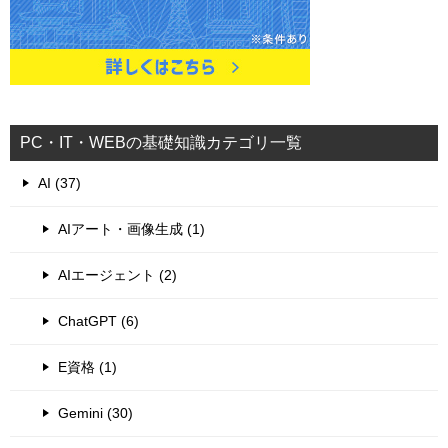
PC・IT・WEBの基礎知識カテゴリ一覧
AI (37)
AIアート・画像生成 (1)
AIエージェント (2)
ChatGPT (6)
E資格 (1)
Gemini (30)