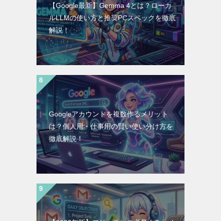
【Google最新】Gemma 4とは？ローカ
ルLLMの使い方と推奨PCスペックを徹底
解説！
Googleアカウントを複数作るメリット
は？個人用・仕事用の賢い使い分け方を
徹底解説！