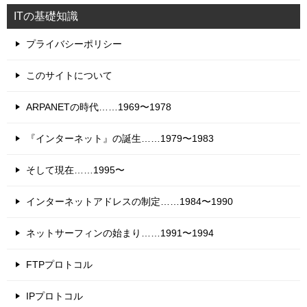
ITの基礎知識
プライバシーポリシー
このサイトについて
ARPANETの時代……1969〜1978
『インターネット』の誕生……1979〜1983
そして現在……1995〜
インターネットアドレスの制定……1984〜1990
ネットサーフィンの始まり……1991〜1994
FTPプロトコル
IPプロトコル