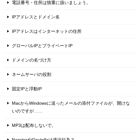
電話番号・住所は慎重に扱いましょう。
IPアドレスとドメイン名
IPアドレスはインターネットの住所
グローバルIPとプライベートIP
ドメインの名づけ方
ネームサーバの役割
固定IPと浮動IP
MacからWindowsに送ったメールの添付ファイルが、開けな
いのですが……
MP3は配布しないで。
NapsterやGnutellaは違法行為？