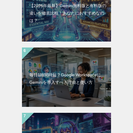
【2026年最新】Gemini無料版と有料版の
違いを徹底比較！あなたにおすすめなの
は？
毎日1時間時短？Google Workspaceに
Geminiを導入すべき理由と使い方