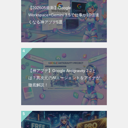
【202605最新】Google
Workspace×Gemini 3.5で仕事が10倍速
くなる神アプデ5選
【神アプデ】Google Antigravity 2.0と
は？異次元のAIエージェントをアイナが
徹底解説！