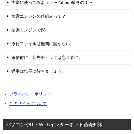
実際に使ってみよう！〜Yahoo!編 その１〜
検索エンジンの仕組みって？
検索エンジンで探す
添付ファイルは無闇に開かない。
返信前に、宛先チェックは忘れずに。
返事は気長に待ちましょう。
プライバシーポリシー
このサイトについて
パソコンやIT・WEBインターネット基礎知識