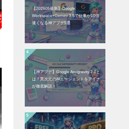
【202605最新】Google
Workspace×Gemini 3.5で仕事が10倍
速くなる神アプデ5選
【神アプデ】Google Antigravity 2.0と
は？異次元のAIエージェントをアイナ
が徹底解説！