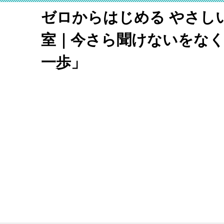
ゼロからはじめる やさし
室｜今さら聞けないをな
一歩」