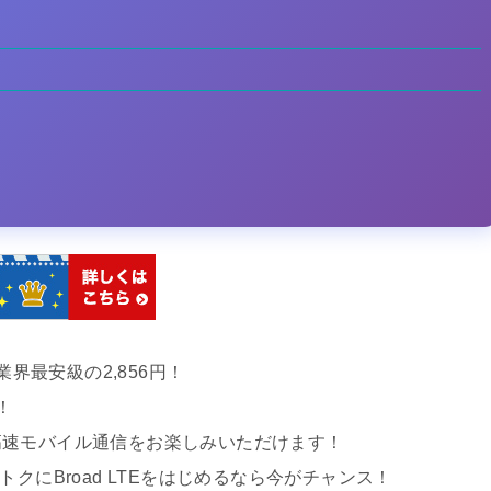
業界最安級の2,856円！
！
高速モバイル通信をお楽しみいただけます！
クにBroad LTEをはじめるなら今がチャンス！