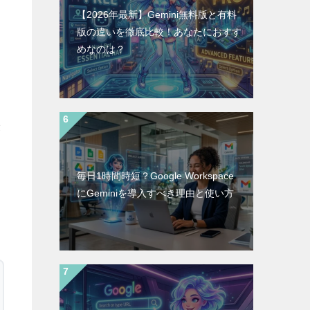
【2026年最新】Gemini無料版と有料
版の違いを徹底比較！あなたにおすす
めなのは？
最
毎日1時間時短？Google Workspace
にGeminiを導入すべき理由と使い方