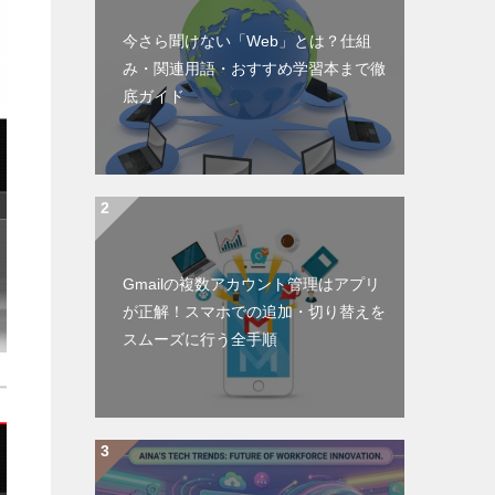
今さら聞けない「Web」とは？仕組
み・関連用語・おすすめ学習本まで徹
底ガイド
Gmailの複数アカウント管理はアプリ
が正解！スマホでの追加・切り替えを
スムーズに行う全手順