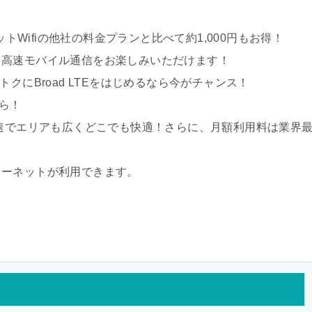
ットWifiの他社の料金プランと比べて約1,000円もお得！
て高速モバイル通信をお楽しみいただけます！
クにBroad LTEをはじめるなら今がチャンス！
なら！
よりも高速でエリアも広くどこでも快適！さらに、月額利用料は業界
ターネットが利用できます。