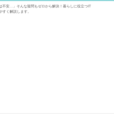
は不安…」そんな疑問もゼロから解決！暮らしに役立つIT
やすく解説します。