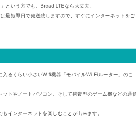
という方でも、Broad LTEなら大丈夫。
末は最短即日で発送致しますので、すぐにインターネットをご
入るくらい小さいWifi機器「モバイルWi-Fiルーター」のこ
タブレットやノートパソコン、そして携帯型のゲーム機などの通
こでもインターネットを楽しむことが出来ます。