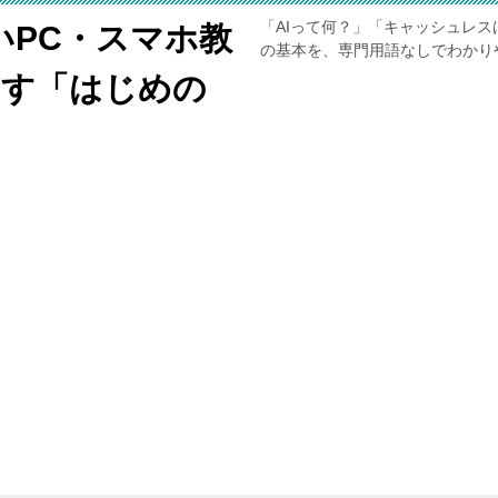
「AIって何？」「キャッシュレス
いPC・スマホ教
の基本を、専門用語なしでわかり
くす「はじめの