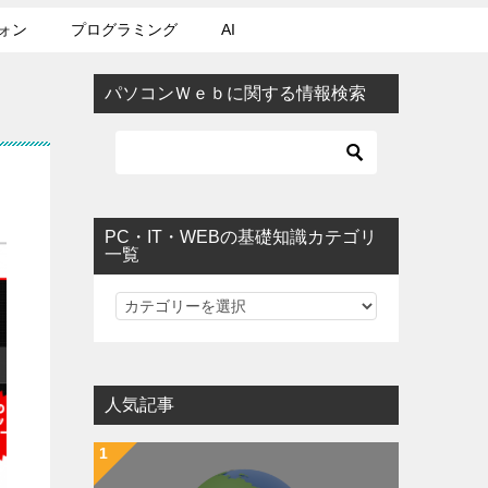
ォン
プログラミング
AI
パソコンＷｅｂに関する情報検索
PC・IT・WEBの基礎知識カテゴリ
一覧
PC・IT・WEBの基礎知識カテゴリ一覧
人気記事