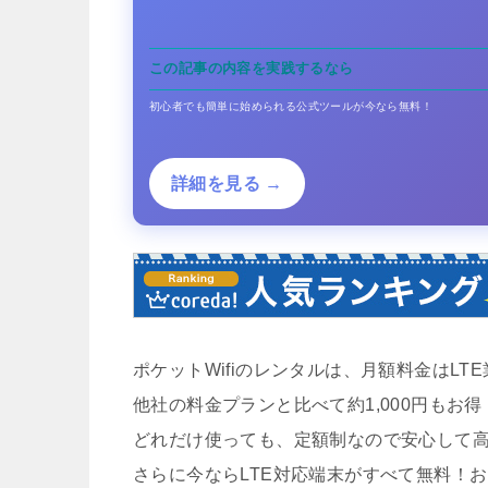
この記事の内容を実践するなら
初心者でも簡単に始められる公式ツールが今なら無料！
詳細を見る →
ポケットWifiのレンタルは、月額料金はLTE
他社の料金プランと比べて約1,000円もお得
どれだけ使っても、定額制なので安心して
さらに今ならLTE対応端末がすべて無料！おト