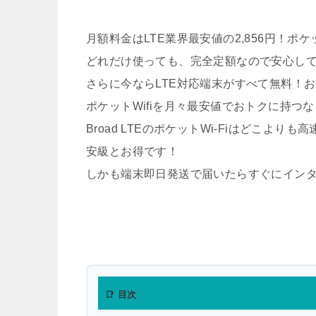
月額料金はLTE業界最安値の2,856円！ポケ
どれだけ使っても、完全定額なので安心し
さらに今ならLTE対応端末がすべて無料！おト
ポケットWifiを月々最安値でおトクに持つ
Broad LTEのポケットWi-Fiはどこ
安級とお得です！
しかも端末即日発送で届いたらすぐにイン
📑 目次