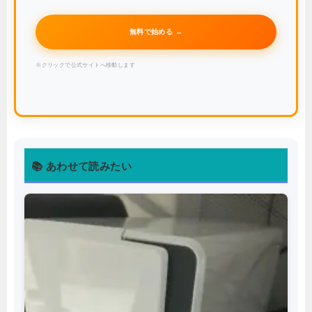
無料で始める →
※クリックで公式サイトへ移動します
📚 あわせて読みたい