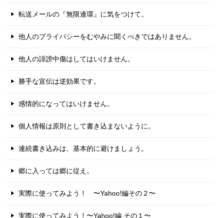
転送メールの『無限連環』に気をつけて。
他人のプライバシーをむやみに聞くべきではありません。
他人の誹謗中傷はしてはいけません。
勝手な宣伝は逆効果です。
感情的になってはいけません。
個人情報は原則として書き込まないように。
連続書き込みは、基本的に避けましょう。
郷に入っては郷に従え。
実際に使ってみよう！ 〜Yahoo!編その２〜
実際に使ってみよう！〜Yahoo!編 その１〜