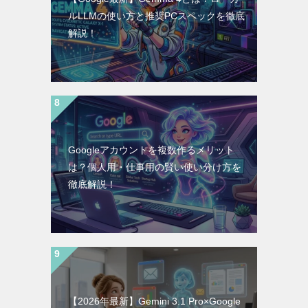
ルLLMの使い方と推奨PCスペックを徹底
解説！
Googleアカウントを複数作るメリット
は？個人用・仕事用の賢い使い分け方を
徹底解説！
【2026年最新】Gemini 3.1 Pro×Google