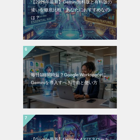
【2026年最新】Gemini無料版と有料版の
違いを徹底比較！あなたにおすすめなの
は？
毎日1時間時短？Google Workspaceに
Geminiを導入すべき理由と使い方
【Google最新】Gemma 4とは？ローカ