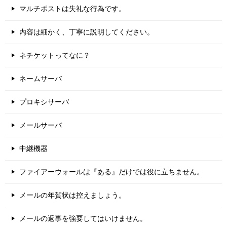
マルチポストは失礼な行為です。
内容は細かく、丁寧に説明してください。
ネチケットってなに？
ネームサーバ
プロキシサーバ
メールサーバ
中継機器
ファイアーウォールは『ある』だけでは役に立ちません。
メールの年賀状は控えましょう。
メールの返事を強要してはいけません。