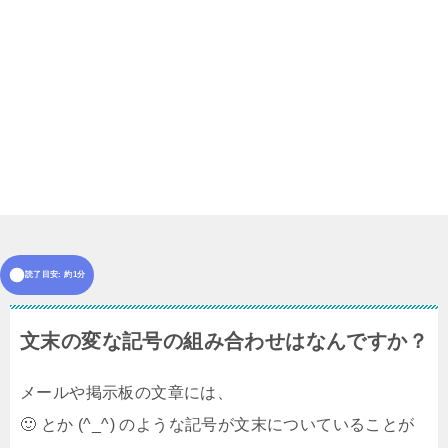
読了目安: 約1分
文末の変な記号の組み合わせはなんですか？
メールや掲示板の文章には、
🙂 とか (^_^) のような記号が文末についていることが