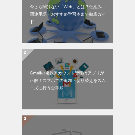
今さら聞けない「Web」とは？仕組み・
関連用語・おすすめ学習本まで徹底ガイ
ド
Gmailの複数アカウント管理はアプリが
正解！スマホでの追加・切り替えをスム
ーズに行う全手順