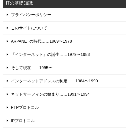
ITの基礎知識
プライバシーポリシー
このサイトについて
ARPANETの時代……1969〜1978
『インターネット』の誕生……1979〜1983
そして現在……1995〜
インターネットアドレスの制定……1984〜1990
ネットサーフィンの始まり……1991〜1994
FTPプロトコル
IPプロトコル