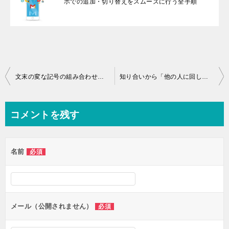
ホでの追加・切り替えをスムーズに行う全手順
投稿ナビゲーション
文末の変な記号の組み合わせは？顔文字です。
知り合いから「他の人に回してください」というメールが来ました！
コメントを残す
名前
必須
メール（公開されません）
必須