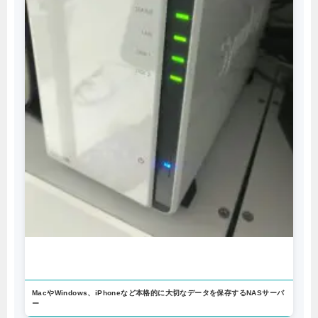
MacやWindows、iPhoneなど本格的に大切なデータを保存するNASサーバ
ー