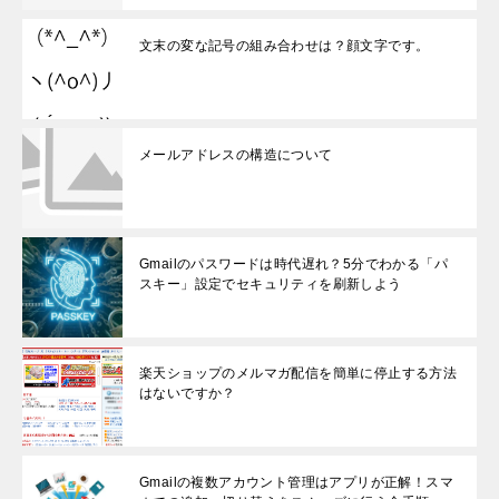
文末の変な記号の組み合わせは？顔文字です。
メールアドレスの構造について
Gmailのパスワードは時代遅れ？5分でわかる「パ
スキー」設定でセキュリティを刷新しよう
楽天ショップのメルマガ配信を簡単に停止する方法
はないですか？
Gmailの複数アカウント管理はアプリが正解！スマ