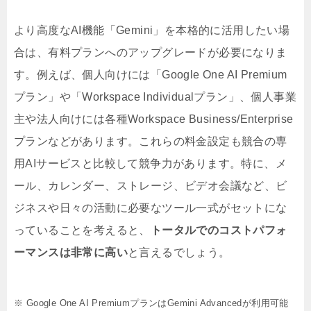
より高度なAI機能「Gemini」を本格的に活用したい場
合は、有料プランへのアップグレードが必要になりま
す。例えば、個人向けには「Google One AI Premium
プラン」や「Workspace Individualプラン」、個人事業
主や法人向けには各種Workspace Business/Enterprise
プランなどがあります。これらの料金設定も競合の専
用AIサービスと比較して競争力があります。特に、メ
ール、カレンダー、ストレージ、ビデオ会議など、ビ
ジネスや日々の活動に必要なツール一式がセットにな
っていることを考えると、
トータルでのコストパフォ
ーマンスは非常に高い
と言えるでしょう。
※ Google One AI PremiumプランはGemini Advancedが利用可能