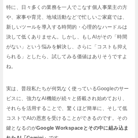
特に、日々多くの業務を一人でこなす個人事業主の方
や、家事や育児、地域活動などで忙しいご家庭では、
新しいツールを導入する時間的・心理的なハードルは
決して低くありません。しかし、もしAIがその「時間
がない」という悩みを解決し、さらに「コストも抑え
られる」としたら、試してみる価値はありそうですよ
ね。
実は、普段私たちが何気なく使っているGoogleのサー
ビスに、強力なAI機能が続々と搭載され始めており、
それらを活用することで、驚くほど簡単に、そして低
コストでAIの恩恵を受けることができるのです。その
鍵となるのが
Google Workspaceとその中に組み込ま
れたAI「Gemini」
です。