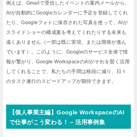
例えば、Gmailで受信したイベントの案内メールから、
AIが自動的にGoogleカレンダーに予定を登録してくれ
たり、Googleフォトに保存された写真を使って、AIが
スライドショーの構成案を考えてくれたりする未来も
遠くありません（一部は既に実現、または開発が進ん
でいます）。このように、Googleのサービス全体で情
報が繋がり、Google WorkspaceのAIがそれを賢く活用
してくれることで、私たちの手間は格段に減り、日々
のタスク遂行のスピードアップが期待できます。
【個人事業主編】Google WorkspaceのAI
で仕事がこう変わる！ – 活用事例集