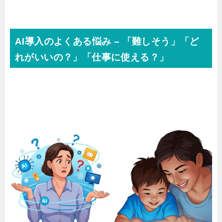
AI導入のよくある悩み – 「難しそう」「ど
れがいいの？」「仕事に使える？」