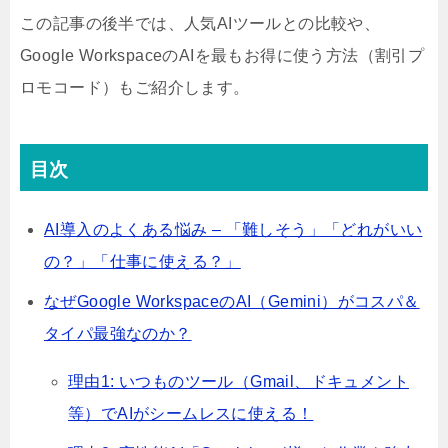
この記事の後半では、人気AIツールとの比較や、
Google WorkspaceのAIを最もお得に使う方法（割引プ
ロモコード）もご紹介します。
目次
AI導入のよくある悩み – 「難しそう」「どれがいい
の？」「仕事に使える？」
なぜGoogle WorkspaceのAI（Gemini）がコスパ＆
タイパ最強なのか？
理由1: いつものツール（Gmail、ドキュメント
等）でAIがシームレスに使える！