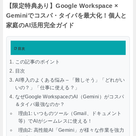
【限定特典あり】Google Workspace ×
Geminiでコスパ・タイパを最大化！個人と
家庭のAI活用完全ガイド
📑 目次
この記事のポイント
目次
AI導入のよくある悩み – 「難しそう」「どれがい
いの？」「仕事に使える？」
なぜGoogle WorkspaceのAI（Gemini）がコスパ
＆タイパ最強なのか？
理由1: いつものツール（Gmail、ドキュメント
等）でAIがシームレスに使える！
理由2: 高性能AI「Gemini」が様々な作業を強力