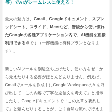
等）でAIがシームレスに使える！
最大の魅力は、
Gmail、Googleドキュメント、スプレ
ッドシート、スライド、Meetなど、普段から使い慣れ
たGoogleの各種アプリケーション内で、AI機能を直接
利用できる
点です（一部機能は有料プランとなりま
す）。
新しいAIツールを別途立ち上げたり、使い方をゼロか
ら覚えたりする必要がほとんどありません。例えば、
Gmailでメールを作成中にGoogle WorkspaceのAIを呼
び出して「この内容で丁寧な返信文を考えて」と指示
したり、Googleドキュメントで「この文章を要約し
て」と頼んだりすることが、ごく自然な流れで行えま