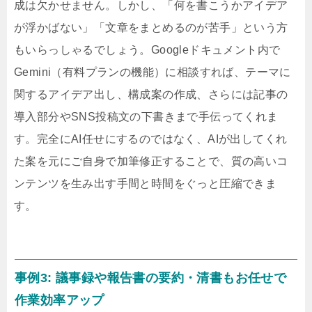
成は欠かせません。しかし、「何を書こうかアイデア
が浮かばない」「文章をまとめるのが苦手」という方
もいらっしゃるでしょう。Googleドキュメント内で
Gemini（有料プランの機能）に相談すれば、テーマに
関するアイデア出し、構成案の作成、さらには記事の
導入部分やSNS投稿文の下書きまで手伝ってくれま
す。完全にAI任せにするのではなく、AIが出してくれ
た案を元にご自身で加筆修正することで、質の高いコ
ンテンツを生み出す手間と時間をぐっと圧縮できま
す。
事例3: 議事録や報告書の要約・清書もお任せで
作業効率アップ