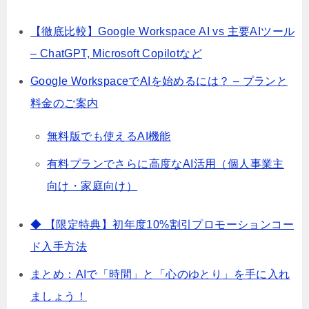
【徹底比較】Google Workspace AI vs 主要AIツール
– ChatGPT, Microsoft Copilotなど
Google WorkspaceでAIを始めるには？ – プランと
料金のご案内
無料版でも使えるAI機能
有料プランでさらに高度なAI活用（個人事業主
向け・家庭向け）
◆ 【限定特典】初年度10%割引プロモーションコー
ド入手方法
まとめ：AIで「時間」と「心のゆとり」を手に入れ
ましょう！