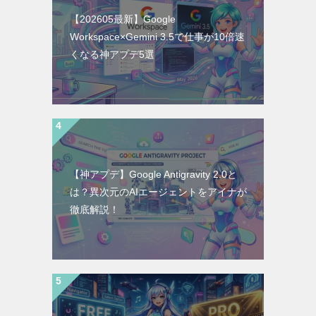
【202605最新】Google
Workspace×Gemini 3.5で仕事が10倍速
くなる神アプデ5選
【神アプデ】Google Antigravity 2.0と
は？異次元のAIエージェントをアイナが
徹底解説！