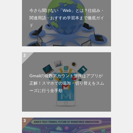
今さら聞けない「Web」とは？仕組み・
関連用語・おすすめ学習本まで徹底ガイ
ド
Gmailの複数アカウント管理はアプリが
正解！スマホでの追加・切り替えをスム
ーズに行う全手順