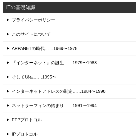
ITの基礎知識
プライバシーポリシー
このサイトについて
ARPANETの時代……1969〜1978
『インターネット』の誕生……1979〜1983
そして現在……1995〜
インターネットアドレスの制定……1984〜1990
ネットサーフィンの始まり……1991〜1994
FTPプロトコル
IPプロトコル