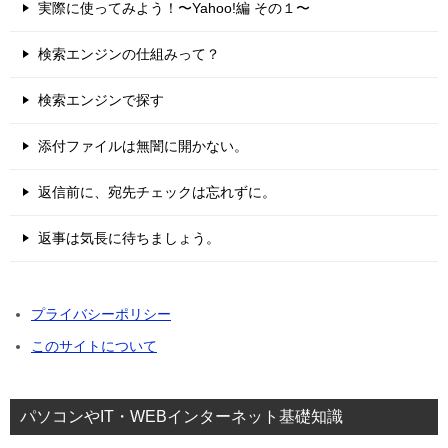
実際に使ってみよう！〜Yahoo!編 その１〜
検索エンジンの仕組みって？
検索エンジンで探す
添付ファイルは無闇に開かない。
返信前に、宛先チェックは忘れずに。
返事は気長に待ちましょう。
プライバシーポリシー
このサイトについて
パソコンやIT・WEBインターネット基礎知識