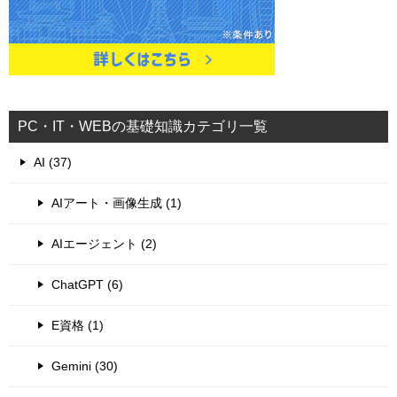
PC・IT・WEBの基礎知識カテゴリ一覧
AI (37)
AIアート・画像生成 (1)
AIエージェント (2)
ChatGPT (6)
E資格 (1)
Gemini (30)