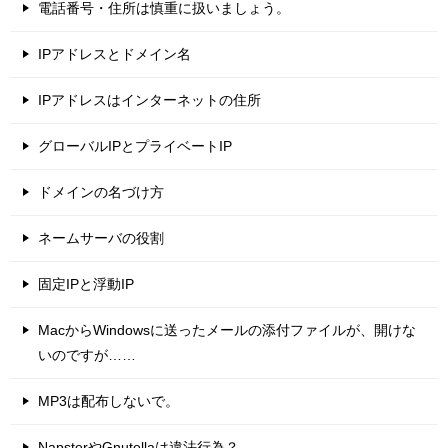
電話番号・住所は慎重に扱いましょう。
IPアドレスとドメイン名
IPアドレスはインターネットの住所
グローバルIPとプライベートIP
ドメインの名づけ方
ネームサーバの役割
固定IPと浮動IP
MacからWindowsに送ったメールの添付ファイルが、開けな
いのですが……
MP3は配布しないで。
NapsterやGnutellaは違法行為？