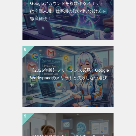
Googleアカウントを複数作るメリット
は？個人用・仕事用の賢い使い分け方を
徹底解説！
【2026年版】フリーランス必見！Google
Workspaceのメリットと失敗しない選び
方