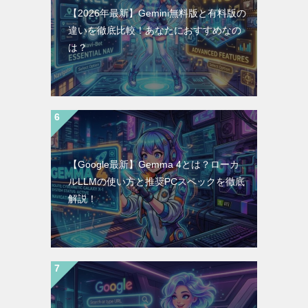
【2026年最新】Gemini無料版と有料版の
違いを徹底比較！あなたにおすすめなの
は？
【Google最新】Gemma 4とは？ローカ
ルLLMの使い方と推奨PCスペックを徹底
解説！