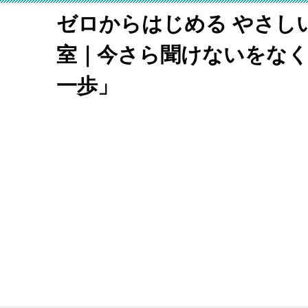
ゼロからはじめる やさし
室｜今さら聞けないをな
一歩」