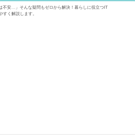
は不安…」そんな疑問もゼロから解決！暮らしに役立つIT
やすく解説します。