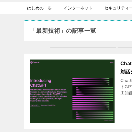
はじめの一歩
インターネット
セキュリティ
「最新技術」の記事一覧
Ch
対話
Cha
トGP
工知能