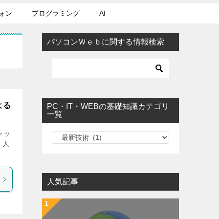
ォン
プログラミング
AI
パソコンＷｅｂに関する情報検索
よる
PC・IT・WEBの基礎知識カテゴリ
一覧
ャッ
PC・IT・WEBの基礎知識カテゴリ一覧
、人
人気記事