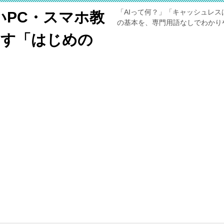
「AIって何？」「キャッシュレス
いPC・スマホ教
の基本を、専門用語なしでわかり
くす「はじめの