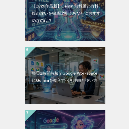
【2026年最新】Gemini無料版と有料
版の違いを徹底比較！あなたにおすす
めなのは？
毎日1時間時短？Google Workspace
にGeminiを導入すべき理由と使い方