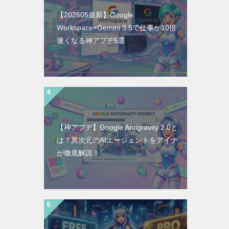
【202605最新】Google
Workspace×Gemini 3.5で仕事が10倍
速くなる神アプデ5選
【神アプデ】Google Antigravity 2.0と
は？異次元のAIエージェントをアイナ
が徹底解説！