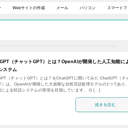
ー
Webサイトの作成
メール
パソコン
スマートフ
atGPT（チャットGPT）とは？OpenAIが開発した人工知能に
システム
tGPT（チャットGPT）とは？をChatGPTに聞いてみた ChatGPT（チ
T）は、OpenAIが開発した大規模な自然言語処理モデルの1つであり
による対話システムの実現を目指しています。 G […]
続きを読む