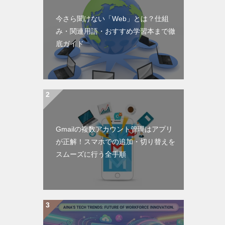
今さら聞けない「Web」とは？仕組
み・関連用語・おすすめ学習本まで徹
底ガイド
Gmailの複数アカウント管理はアプリ
が正解！スマホでの追加・切り替えを
スムーズに行う全手順