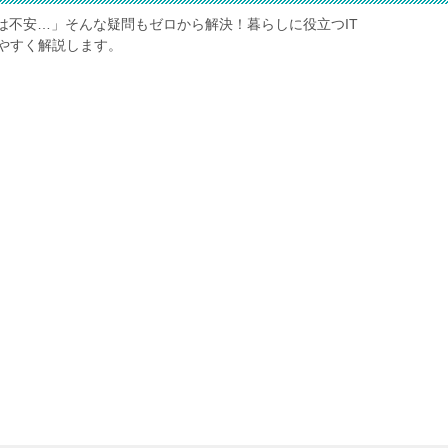
は不安…」そんな疑問もゼロから解決！暮らしに役立つIT
やすく解説します。