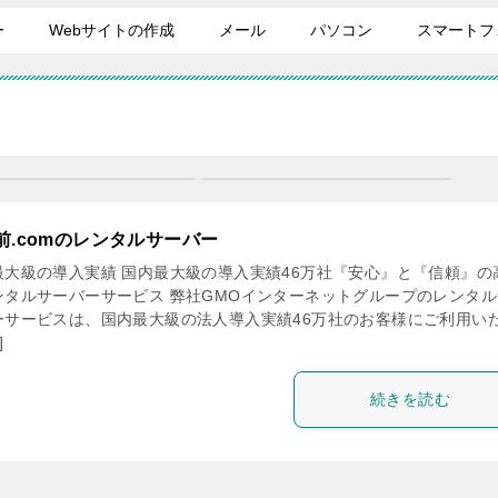
ー
Webサイトの作成
メール
パソコン
スマートフ
前.comのレンタルサーバー
最大級の導入実績 国内最大級の導入実績46万社『安心』と『信頼』の
ンタルサーバーサービス 弊社GMOインターネットグループのレンタル
ーサービスは、国内最大級の法人導入実績46万社のお客様にご利用い
]
続きを読む