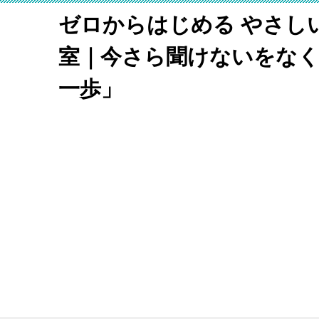
ゼロからはじめる やさし
室｜今さら聞けないをな
一歩」