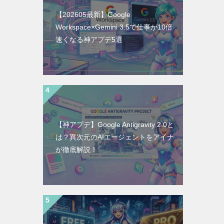
【202605最新】Google
Workspace×Gemini 3.5で仕事が10倍
速くなる神アプデ5選
【神アプデ】Google Antigravity 2.0と
は？異次元のAIエージェントをアイナ
が徹底解説！