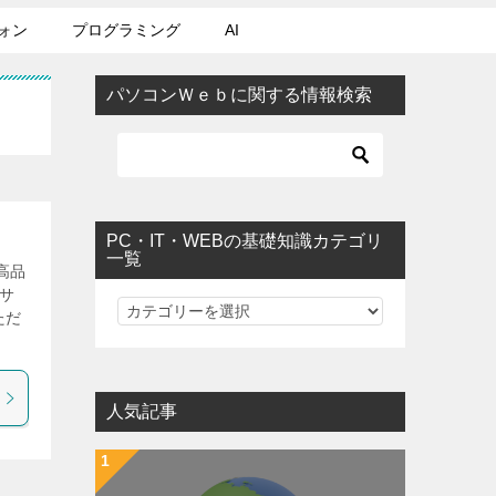
ォン
プログラミング
AI
パソコンＷｅｂに関する情報検索
PC・IT・WEBの基礎知識カテゴリ
一覧
高品
サ
PC・IT・WEBの基礎知識カテゴリ一覧
ただ
人気記事