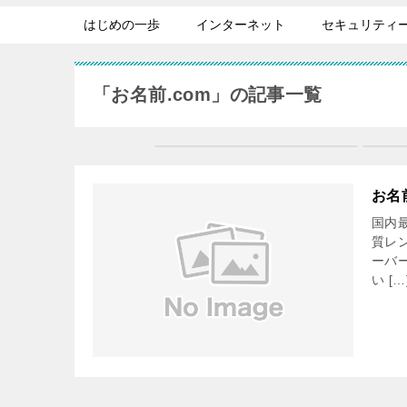
はじめの一歩
インターネット
セキュリティ
「お名前.com」の記事一覧
お名
国内
質レ
ーバ
い […