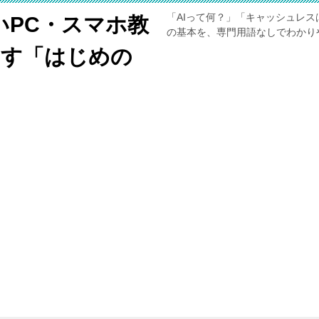
「AIって何？」「キャッシュレス
いPC・スマホ教
の基本を、専門用語なしでわかり
くす「はじめの