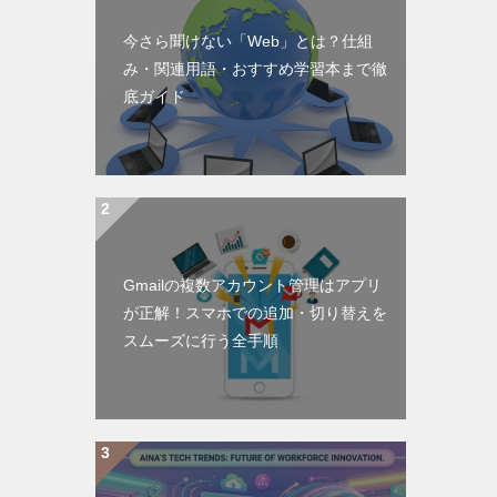
今さら聞けない「Web」とは？仕組
み・関連用語・おすすめ学習本まで徹
底ガイド
Gmailの複数アカウント管理はアプリ
が正解！スマホでの追加・切り替えを
スムーズに行う全手順