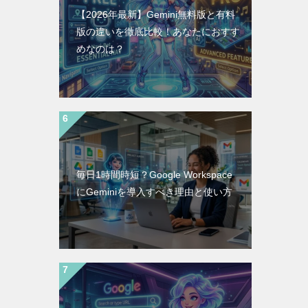
【2026年最新】Gemini無料版と有料
版の違いを徹底比較！あなたにおすす
めなのは？
毎日1時間時短？Google Workspace
にGeminiを導入すべき理由と使い方