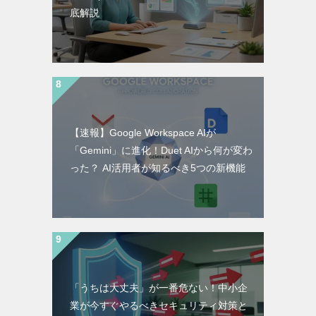
底解説
【速報】Google Workspace AIが
「Gemini」に進化！Duet AIから何が変わ
った？ AI活用者が知るべき5つの新機能
「うちは大丈夫」が一番危ない！中小企
業が今すぐやるべきセキュリティ対策と