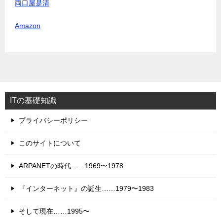
両口屋是清
Amazon
ITの基礎知識
プライバシーポリシー
このサイトについて
ARPANETの時代……1969〜1978
『インターネット』の誕生……1979〜1983
そして現在……1995〜