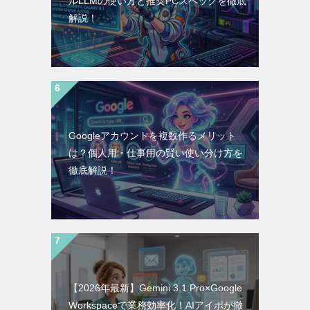
ルLLMの使い方と推奨PCスペックを徹底
解説！
Googleアカウントを複数作るメリット
は？個人用・仕事用の賢い使い分け方を
徹底解説！
【2026年最新】Gemini 3.1 Pro×Google
Workspaceで業務効率化！AIアイポが徹