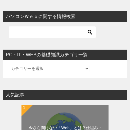
パソコンＷｅｂに関する情報検索
PC・IT・WEBの基礎知識カテゴリ一覧
PC・IT・WEBの基礎知識カテゴリ一覧
人気記事
今さら聞けない「Web」とは？仕組み・