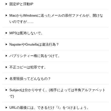
固定IPと浮動IP
MacからWindowsに送ったメールの添付ファイルが、開けな
いのですが……
MP3は配布しないで。
NapsterやGnutellaは違法行為？
パブリシティー権に気をつけて。
不正コピーは犯罪です。
名誉毀損ってどんなもの？
Subjectは分かりやすく。(相手によっては半角アルファベット
で)
URLの最後には、できるだけ『/』をつけましょう。