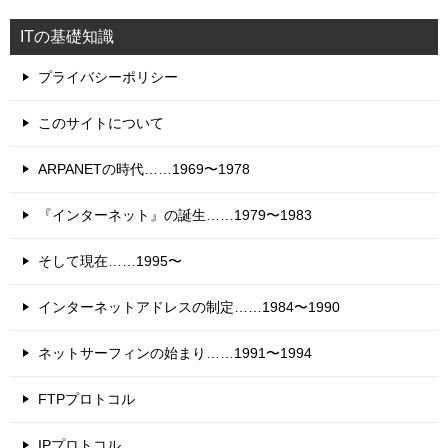
ITの基礎知識
プライバシーポリシー
このサイトについて
ARPANETの時代……1969〜1978
『インターネット』の誕生……1979〜1983
そして現在……1995〜
インターネットアドレスの制定……1984〜1990
ネットサーフィンの始まり……1991〜1994
FTPプロトコル
IPプロトコル