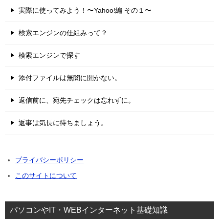
実際に使ってみよう！〜Yahoo!編 その１〜
検索エンジンの仕組みって？
検索エンジンで探す
添付ファイルは無闇に開かない。
返信前に、宛先チェックは忘れずに。
返事は気長に待ちましょう。
プライバシーポリシー
このサイトについて
パソコンやIT・WEBインターネット基礎知識