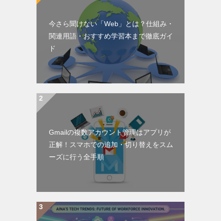
今さら聞けない「Web」とは？仕組み・
関連用語・おすすめ学習本まで徹底ガイ
ド
Gmailの複数アカウント管理はアプリが
正解！スマホでの追加・切り替えをスム
ーズに行う全手順