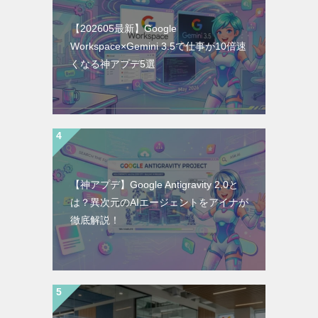
【202605最新】Google
Workspace×Gemini 3.5で仕事が10倍速
くなる神アプデ5選
【神アプデ】Google Antigravity 2.0と
は？異次元のAIエージェントをアイナが
徹底解説！