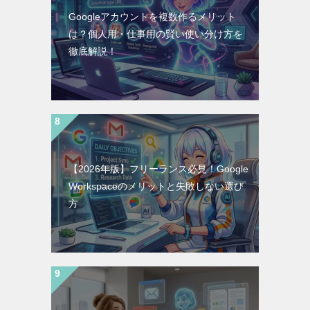
Googleアカウントを複数作るメリット
は？個人用・仕事用の賢い使い分け方を
徹底解説！
【2026年版】フリーランス必見！Google
Workspaceのメリットと失敗しない選び
方