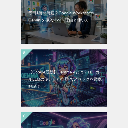
毎日1時間時短？Google Workspaceに
Geminiを導入すべき理由と使い方
【Google最新】Gemma 4とは？ローカ
ルLLMの使い方と推奨PCスペックを徹底
解説！