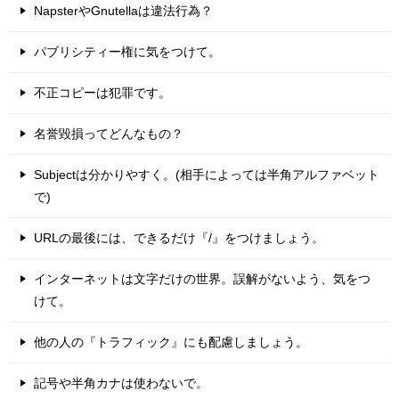
NapsterやGnutellaは違法行為？
パブリシティー権に気をつけて。
不正コピーは犯罪です。
名誉毀損ってどんなもの？
Subjectは分かりやすく。(相手によっては半角アルファベット
で)
URLの最後には、できるだけ『/』をつけましょう。
インターネットは文字だけの世界。誤解がないよう、気をつ
けて。
他の人の『トラフィック』にも配慮しましょう。
記号や半角カナは使わないで。