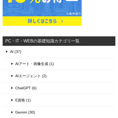
PC・IT・WEBの基礎知識カテゴリ一覧
AI (37)
AIアート・画像生成 (1)
AIエージェント (2)
ChatGPT (6)
E資格 (1)
Gemini (30)