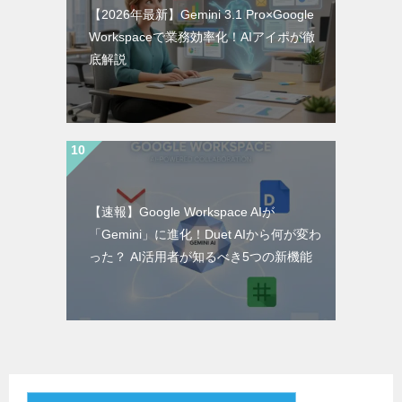
【2026年最新】Gemini 3.1 Pro×Google
Workspaceで業務効率化！AIアイポが徹
底解説
【速報】Google Workspace AIが
「Gemini」に進化！Duet AIから何が変わ
った？ AI活用者が知るべき5つの新機能