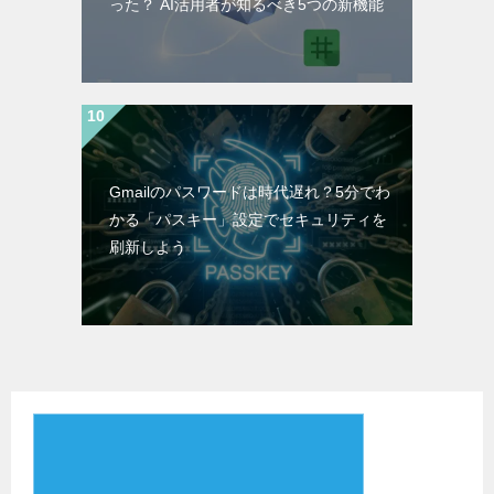
った？ AI活用者が知るべき5つの新機能
Gmailのパスワードは時代遅れ？5分でわ
かる「パスキー」設定でセキュリティを
刷新しよう