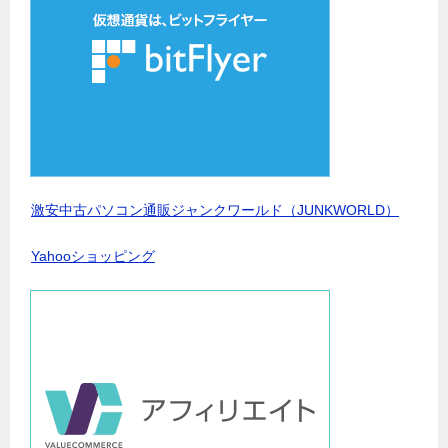
激安中古パソコン通販ジャンクワールド（JUNKWORLD）
Yahooショッピング