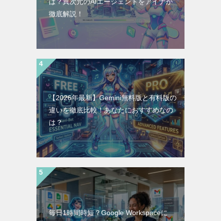
は？異次元のAIエージェントをアイナが
徹底解説！
【2026年最新】Gemini無料版と有料版の
違いを徹底比較！あなたにおすすめなの
は？
毎日1時間時短？Google Workspaceに