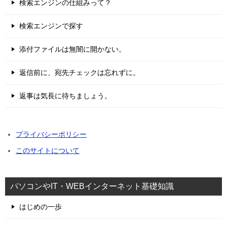
検索エンジンの仕組みって？
検索エンジンで探す
添付ファイルは無闇に開かない。
返信前に、宛先チェックは忘れずに。
返事は気長に待ちましょう。
プライバシーポリシー
このサイトについて
パソコンやIT・WEBインターネット基礎知識
はじめの一歩