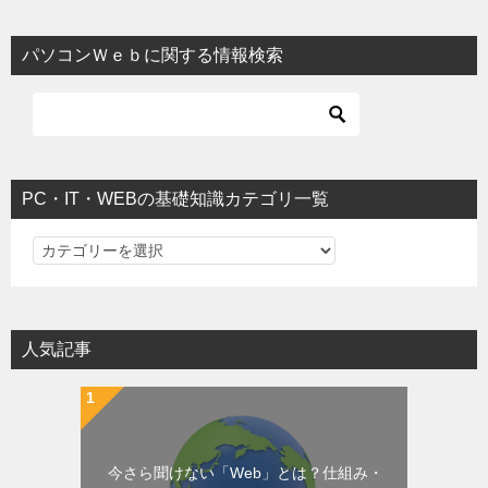
パソコンＷｅｂに関する情報検索
PC・IT・WEBの基礎知識カテゴリ一覧
PC・IT・WEBの基礎知識カテゴリ一覧
人気記事
今さら聞けない「Web」とは？仕組み・