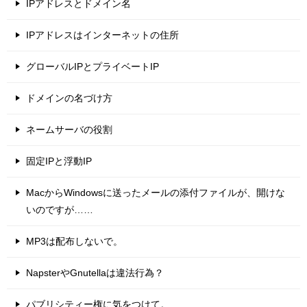
IPアドレスとドメイン名
IPアドレスはインターネットの住所
グローバルIPとプライベートIP
ドメインの名づけ方
ネームサーバの役割
固定IPと浮動IP
MacからWindowsに送ったメールの添付ファイルが、開けな
いのですが……
MP3は配布しないで。
NapsterやGnutellaは違法行為？
パブリシティー権に気をつけて。