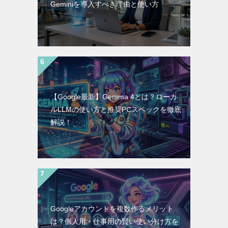
Geminiを導入すべき理由と使い方
【Google最新】Gemma 4とは？ローカ
ルLLMの使い方と推奨PCスペックを徹底
解説！
Googleアカウントを複数作るメリット
は？個人用・仕事用の賢い使い分け方を