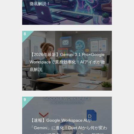
徹底解説！
【2026年最新】Gemini 3.1 Pro×Google
Workspaceで業務効率化！AIアイポが徹
底解説
【速報】Google Workspace AIが
「Gemini」に進化！Duet AIから何が変わ