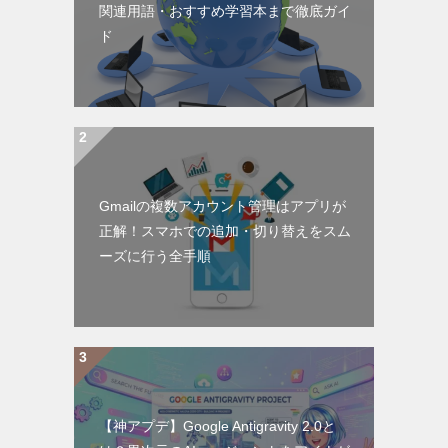
関連用語・おすすめ学習本まで徹底ガイ
ド
Gmailの複数アカウント管理はアプリが
正解！スマホでの追加・切り替えをスム
ーズに行う全手順
【神アプデ】Google Antigravity 2.0と