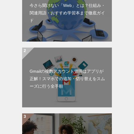
今さら聞けない「Web」とは？仕組み・
関連用語・おすすめ学習本まで徹底ガイ
ド
Gmailの複数アカウント管理はアプリが
正解！スマホでの追加・切り替えをスム
ーズに行う全手順