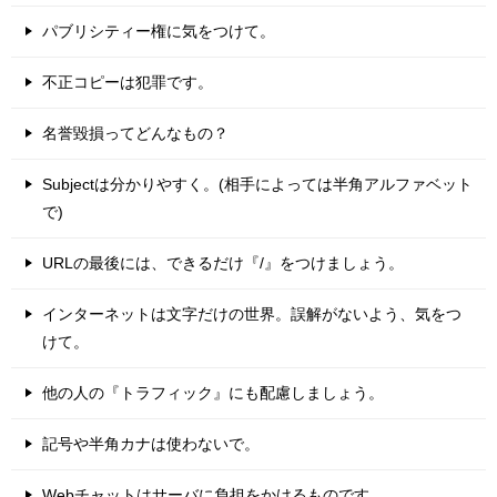
パブリシティー権に気をつけて。
不正コピーは犯罪です。
名誉毀損ってどんなもの？
Subjectは分かりやすく。(相手によっては半角アルファベット
で)
URLの最後には、できるだけ『/』をつけましょう。
インターネットは文字だけの世界。誤解がないよう、気をつ
けて。
他の人の『トラフィック』にも配慮しましょう。
記号や半角カナは使わないで。
Webチャットはサーバに負担をかけるものです。