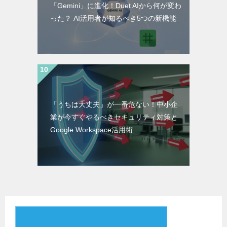
「Gemini」に進化！Duet AIから何が変わ
った？ AI活用者が知るべき5つの新機能
「うちは大丈夫」が一番危ない！中小企
業が今すぐやるべきセキュリティ対策と
Google Workspace活用術