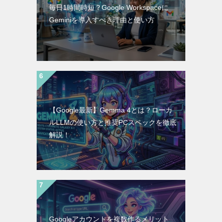
毎日1時間時短？Google Workspaceに
Geminiを導入すべき理由と使い方
【Google最新】Gemma 4とは？ローカ
ルLLMの使い方と推奨PCスペックを徹底
解説！
Googleアカウントを複数作るメリット