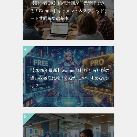
【初心者OK】旅行計画が一元管理でき
る！Googleドキュメント＆スプレッドシ
ート共同編集の基本
【2026年最新】Gemini無料版と有料版の
違いを徹底比較！あなたにおすすめなの
は？