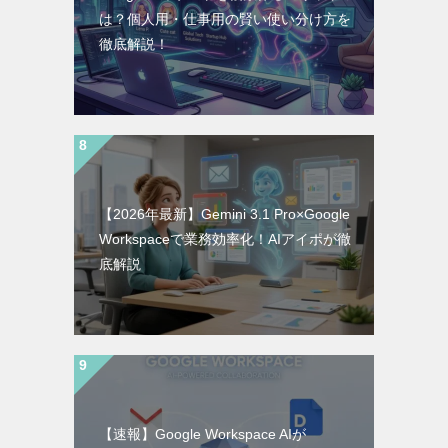
は？個人用・仕事用の賢い使い分け方を
徹底解説！
【2026年最新】Gemini 3.1 Pro×Google
Workspaceで業務効率化！AIアイポが徹
底解説
【速報】Google Workspace AIが