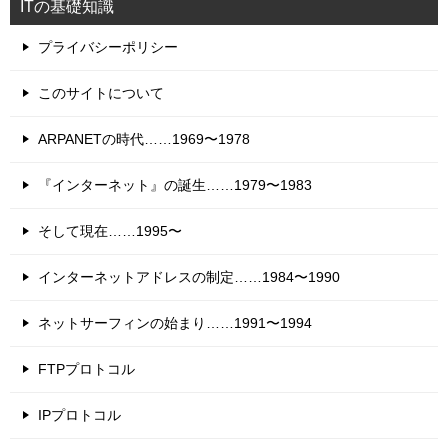
ITの基礎知識
プライバシーポリシー
このサイトについて
ARPANETの時代……1969〜1978
『インターネット』の誕生……1979〜1983
そして現在……1995〜
インターネットアドレスの制定……1984〜1990
ネットサーフィンの始まり……1991〜1994
FTPプロトコル
IPプロトコル