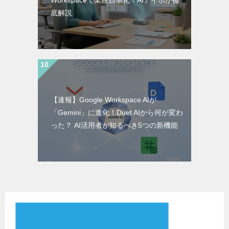
底解説
【速報】Google Workspace AIが
「Gemini」に進化！Duet AIから何が変わ
った？ AI活用者が知るべき5つの新機能