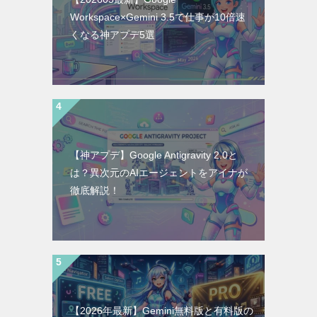
Workspace×Gemini 3.5で仕事が10倍速
くなる神アプデ5選
【神アプデ】Google Antigravity 2.0と
は？異次元のAIエージェントをアイナが
徹底解説！
【2026年最新】Gemini無料版と有料版の