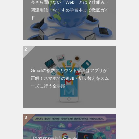
今さら聞けない「Web」とは？仕組み・
関連用語・おすすめ学習本まで徹底ガイ
ド
Gmailの複数アカウント管理はアプリが
正解！スマホでの追加・切り替えをスム
ーズに行う全手順
【202605最新】Google