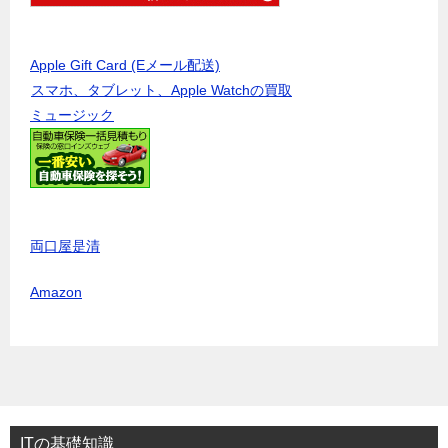
Apple Gift Card (Eメール配送)
スマホ、タブレット、Apple Watchの買取
ミュージック
両口屋是清
Amazon
ITの基礎知識