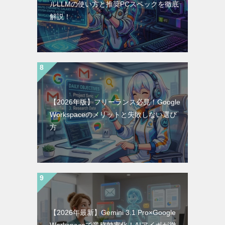
ルLLMの使い方と推奨PCスペックを徹底
解説！
【2026年版】フリーランス必見！Google
Workspaceのメリットと失敗しない選び
方
【2026年最新】Gemini 3.1 Pro×Google
Workspaceで業務効率化！AIアイポが徹