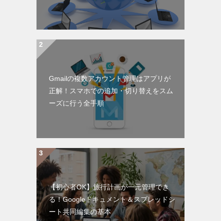
Gmailの複数アカウント管理はアプリが
正解！スマホでの追加・切り替えをスム
ーズに行う全手順
【初心者OK】旅行計画が一元管理でき
る！Googleドキュメント＆スプレッドシ
ート共同編集の基本