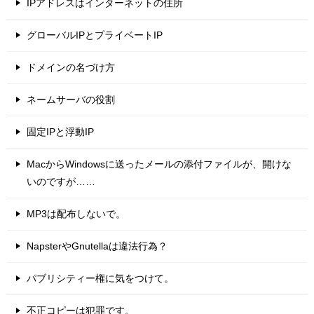
IPアドレスはインターネットの住所
グローバルIPとプライベートIP
ドメインの名づけ方
ネームサーバの役割
固定IPと浮動IP
MacからWindowsに送ったメールの添付ファイルが、開けな
いのですが……
MP3は配布しないで。
NapsterやGnutellaは違法行為？
パブリシティー権に気をつけて。
不正コピーは犯罪です。