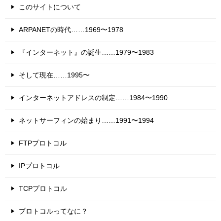
このサイトについて
ARPANETの時代……1969〜1978
『インターネット』の誕生……1979〜1983
そして現在……1995〜
インターネットアドレスの制定……1984〜1990
ネットサーフィンの始まり……1991〜1994
FTPプロトコル
IPプロトコル
TCPプロトコル
プロトコルってなに？