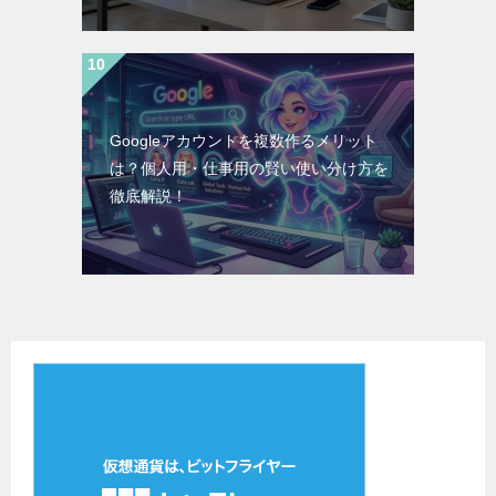
Googleアカウントを複数作るメリット
は？個人用・仕事用の賢い使い分け方を
徹底解説！