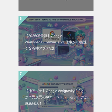
【202605最新】Google
Workspace×Gemini 3.5で仕事が10倍速
くなる神アプデ5選
【神アプデ】Google Antigravity 2.0と
は？異次元のAIエージェントをアイナが
徹底解説！