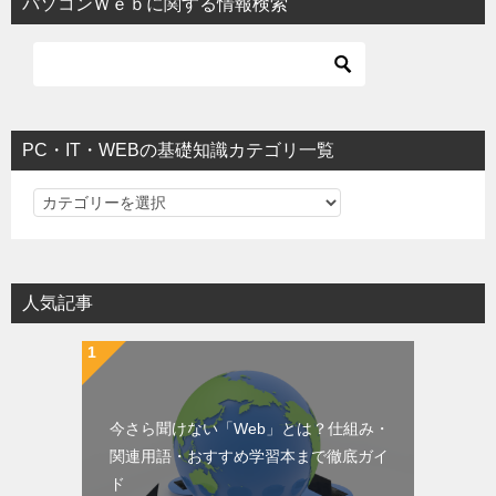
パソコンＷｅｂに関する情報検索
PC・IT・WEBの基礎知識カテゴリ一覧
PC・IT・WEBの基礎知識カテゴリ一覧
人気記事
今さら聞けない「Web」とは？仕組み・
関連用語・おすすめ学習本まで徹底ガイ
ド