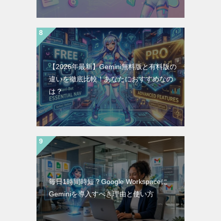
【2026年最新】Gemini無料版と有料版の
違いを徹底比較！あなたにおすすめなの
は？
毎日1時間時短？Google Workspaceに
Geminiを導入すべき理由と使い方