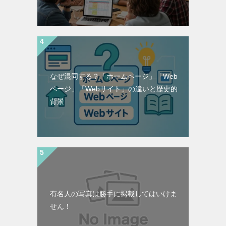
なぜ混同する？「ホームページ」「Web
ページ」「Webサイト」の違いと歴史的
背景
有名人の写真は勝手に掲載してはいけま
せん！