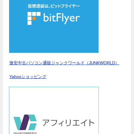
激安中古パソコン通販ジャンクワールド（JUNKWORLD）
Yahooショッピング