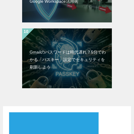
Google Workspace活用術
Gmailのパスワードは時代遅れ？5分でわ
かる「パスキー」設定でセキュリティを
刷新しよう