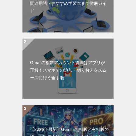
関連用語・おすすめ学習本まで徹底ガイ
ド
Gmailの複数アカウント管理はアプリが
正解！スマホでの追加・切り替えをスム
ーズに行う全手順
【2026年最新】Gemini無料版と有料版の