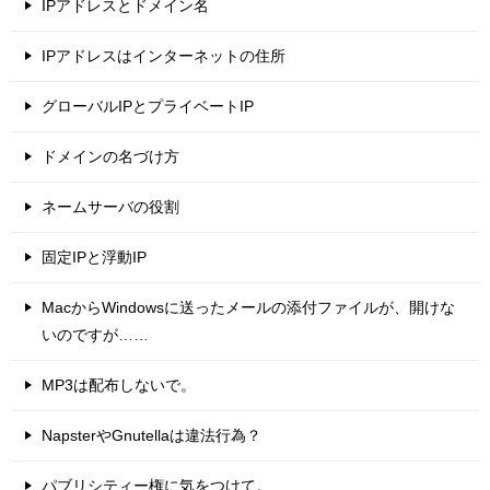
IPアドレスとドメイン名
IPアドレスはインターネットの住所
グローバルIPとプライベートIP
ドメインの名づけ方
ネームサーバの役割
固定IPと浮動IP
MacからWindowsに送ったメールの添付ファイルが、開けな
いのですが……
MP3は配布しないで。
NapsterやGnutellaは違法行為？
パブリシティー権に気をつけて。