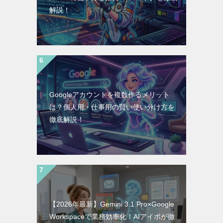
解説！
Googleアカウントを複数作るメリット
は？個人用・仕事用の賢い使い分け方を
徹底解説！
【2026年最新】Gemini 3.1 Pro×Google
Workspaceで業務効率化！AIアイポが徹