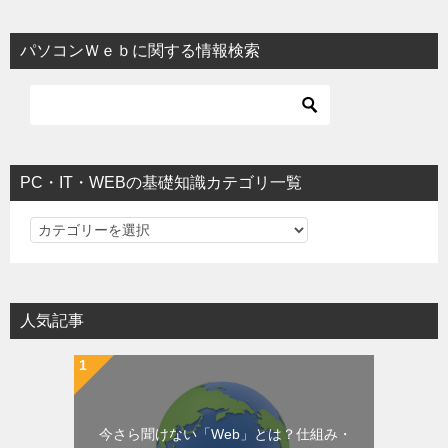
パソコンＷｅｂに関する情報検索
PC・IT・WEBの基礎知識カテゴリ一覧
PC・IT・WEBの基礎知識カテゴリ一覧
人気記事
今さら聞けない「Web」とは？仕組み・