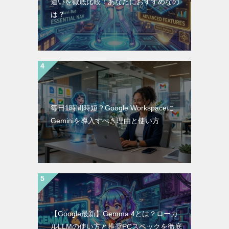
違いを徹底比較！あなたにおすすめなの
は？
毎日1時間時短？Google Workspaceに
Geminiを導入すべき理由と使い方
【Google最新】Gemma 4とは？ローカ
ルLLMの使い方と推奨PCスペックを徹底