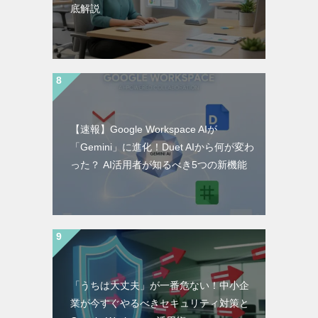
底解説
【速報】Google Workspace AIが
「Gemini」に進化！Duet AIから何が変わ
った？ AI活用者が知るべき5つの新機能
「うちは大丈夫」が一番危ない！中小企
業が今すぐやるべきセキュリティ対策と