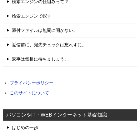
検索エンジンの仕組みって？
検索エンジンで探す
添付ファイルは無闇に開かない。
返信前に、宛先チェックは忘れずに。
返事は気長に待ちましょう。
プライバシーポリシー
このサイトについて
パソコンやIT・WEBインターネット基礎知識
はじめの一歩