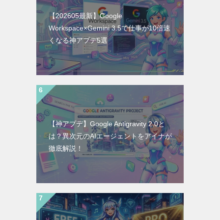
【202605最新】Google
Workspace×Gemini 3.5で仕事が10倍速
くなる神アプデ5選
【神アプデ】Google Antigravity 2.0と
は？異次元のAIエージェントをアイナが
徹底解説！