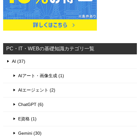
PC・IT・WEBの基礎知識カテゴリ一覧
AI (37)
AIアート・画像生成 (1)
AIエージェント (2)
ChatGPT (6)
E資格 (1)
Gemini (30)