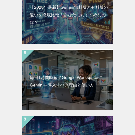
【2026年最新】Gemini無料版と有料版の
違いを徹底比較！あなたにおすすめなの
は？
毎日1時間時短？Google Workspaceに
Geminiを導入すべき理由と使い方