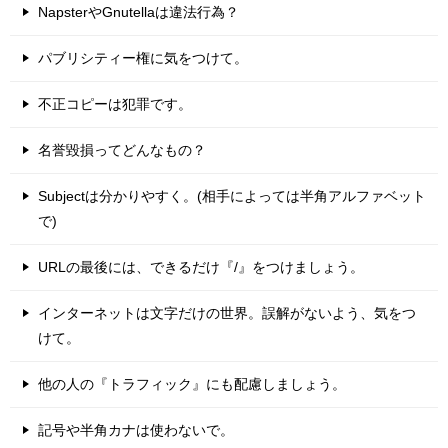
NapsterやGnutellaは違法行為？
パブリシティー権に気をつけて。
不正コピーは犯罪です。
名誉毀損ってどんなもの？
Subjectは分かりやすく。(相手によっては半角アルファベット
で)
URLの最後には、できるだけ『/』をつけましょう。
インターネットは文字だけの世界。誤解がないよう、気をつ
けて。
他の人の『トラフィック』にも配慮しましょう。
記号や半角カナは使わないで。