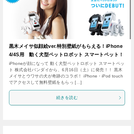
黒木メイサ似顔絵ver.特別壁紙がもらえる！iPhone
4/4S用 動く犬型ペットロボット スマートペット！
iPhoneが顔になって 動く犬型ペットロボット スマートペッ
ト 株式会社バンダイから、6月16日（土）に発売！！ 黒木
メイサとウワサの犬が奇跡のコラボ！ iPhone・iPod touch
でアクセスして無料壁紙をもらっ […]
続きを読む