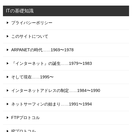
ITの基礎知識
プライバシーポリシー
このサイトについて
ARPANETの時代……1969〜1978
『インターネット』の誕生……1979〜1983
そして現在……1995〜
インターネットアドレスの制定……1984〜1990
ネットサーフィンの始まり……1991〜1994
FTPプロトコル
IPプロトコル