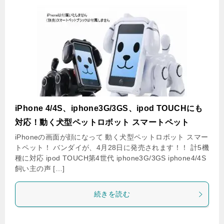
iPhone 4/4S、iphone3G/3GS、ipod TOUCHにも
対応！動く犬型ペットロボット スマートペット
iPhoneの画面が顔になって 動く犬型ペットロボット スマー
トペット！ バンダイが、4月28日に発売されます！！ 計5機
種に対応 ipod TOUCH第4世代 iphone3G/3GS iphone4/4S
飼い主の声 […]
続きを読む