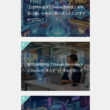
【2026年最新】Gemini無料版と有料
版の違いを徹底比較！あなたにおすす
めなのは？
毎日1時間時短？Google Workspace
にGeminiを導入すべき理由と使い方