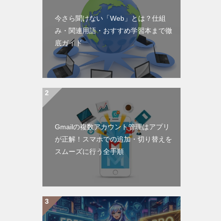
今さら聞けない「Web」とは？仕組
み・関連用語・おすすめ学習本まで徹
底ガイド
Gmailの複数アカウント管理はアプリ
が正解！スマホでの追加・切り替えを
スムーズに行う全手順