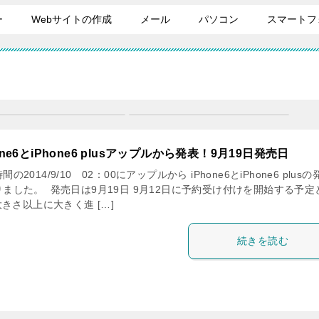
ー
Webサイトの作成
メール
パソコン
スマートフ
one6とiPhone6 plusアップルから発表！9月19日発売日
間の2014/9/10 02：00にアップルから iPhone6とiPhone6 plusの
りました。 発売日は9月19日 9月12日に予約受け付けを開始する予定
きさ以上に大きく進 […]
続きを読む