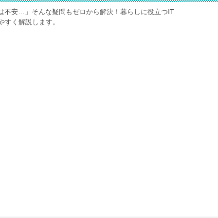
は不安…」そんな疑問もゼロから解決！暮らしに役立つIT
やすく解説します。