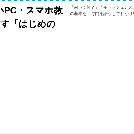
「AIって何？」「キャッシュレス
いPC・スマホ教
の基本を、専門用語なしでわかり
くす「はじめの