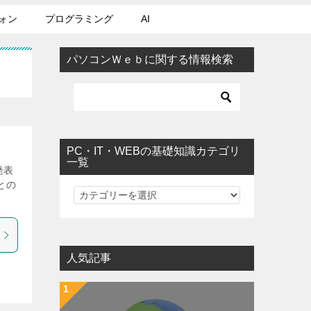
ォン
プログラミング
AI
パソコンＷｅｂに関する情報検索
PC・IT・WEBの基礎知識カテゴリ
一覧
発表
との
PC・IT・WEBの基礎知識カテゴリ一覧
人気記事