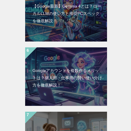
【Google最新】Gemma 4とは？ロー
カルLLMの使い方と推奨PCスペック
を徹底解説！
Googleアカウントを複数作るメリッ
トは？個人用・仕事用の賢い使い分け
方を徹底解説！