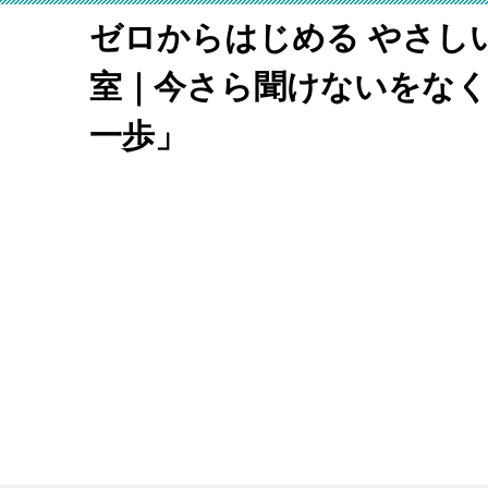
ゼロからはじめる やさし
室｜今さら聞けないをな
一歩」