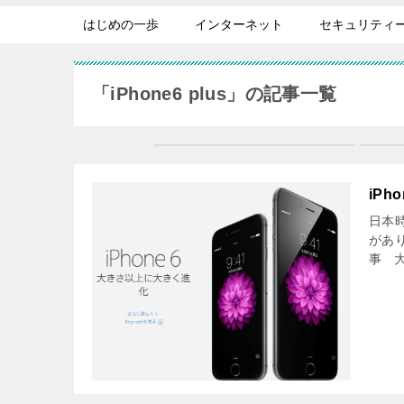
はじめの一歩
インターネット
セキュリティ
「iPhone6 plus」の記事一覧
iPh
日本時
があ
事 大