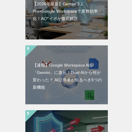
【2026年最新】Gemini 3.1
Pro×Google Workspaceで業務効率
化！AIアイポが徹底解説
【速報】Google Workspace AIが
「Gemini」に進化！Duet AIから何が
変わった？ AI活用者が知るべき5つの
新機能