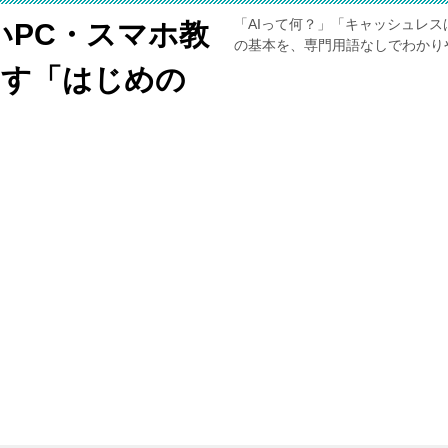
「AIって何？」「キャッシュレス
いPC・スマホ教
の基本を、専門用語なしでわかり
くす「はじめの