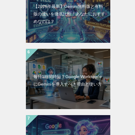
【2026年最新】Gemini無料版と有料
版の違いを徹底比較！あなたにおすす
めなのは？
毎日1時間時短？Google Workspace
にGeminiを導入すべき理由と使い方