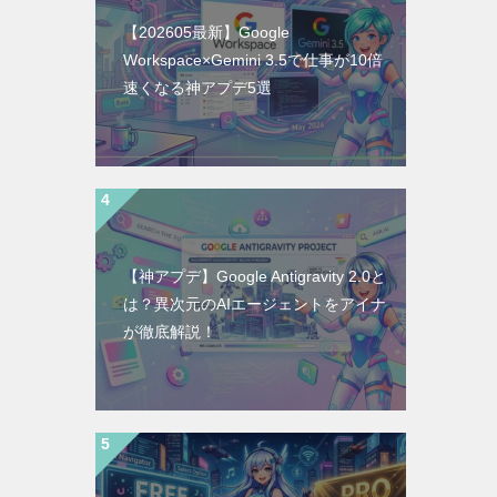
【202605最新】Google
Workspace×Gemini 3.5で仕事が10倍
速くなる神アプデ5選
【神アプデ】Google Antigravity 2.0と
は？異次元のAIエージェントをアイナ
が徹底解説！