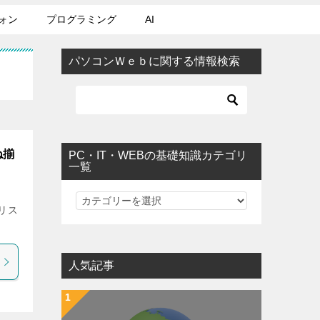
ォン
プログラミング
AI
パソコンＷｅｂに関する情報検索
ね揃
PC・IT・WEBの基礎知識カテゴリ
一覧
PC・IT・WEBの基礎知識カテゴリ一覧
タリス
人気記事