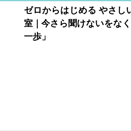
ゼロからはじめる やさし
室｜今さら聞けないをな
一歩」