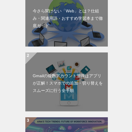
今さら聞けない「Web」とは？仕組
み・関連用語・おすすめ学習本まで徹
底ガイド
Gmailの複数アカウント管理はアプリ
が正解！スマホでの追加・切り替えを
スムーズに行う全手順