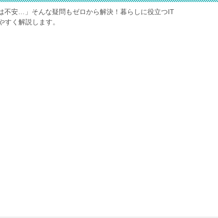
は不安…」そんな疑問もゼロから解決！暮らしに役立つIT
やすく解説します。