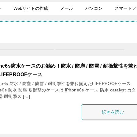
ー
Webサイトの作成
メール
パソコン
スマートフ
one6s防水ケースのお勧め！防水 / 防塵 / 防雪 / 耐衝撃性を兼
IFEPROOFケース
one6s 防水 / 防塵 / 防雪 / 耐衝撃性を兼ね揃えたLIFEPROOFケース
ne6s 防水 防塵 耐衝撃のケースは iPhone6s ケース 防水 catalyst カ
塵 耐衝撃ス […]
続きを読む