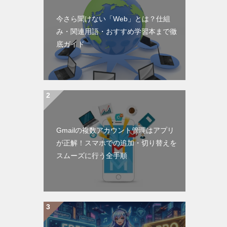
今さら聞けない「Web」とは？仕組
み・関連用語・おすすめ学習本まで徹
底ガイド
Gmailの複数アカウント管理はアプリ
が正解！スマホでの追加・切り替えを
スムーズに行う全手順