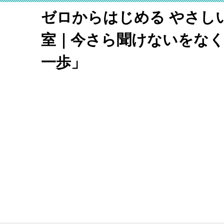
ゼロからはじめる やさし
室｜今さら聞けないをな
一歩」