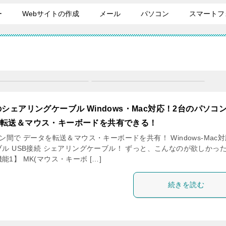
ー
Webサイトの作成
メール
パソコン
スマートフ
のシェアリングケーブル Windows・Mac対応！2台のパソコ
を転送＆マウス・キーボードを共有できる！
ン間で データを転送＆マウス・キーボードを共有！ Windows-Mac
ル USB接続 シェアリングケーブル！ ずっと、こんなのが欲しかっ
【機能1】 MK(マウス・キーボ […]
続きを読む