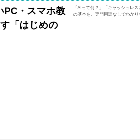
「AIって何？」「キャッシュレス
いPC・スマホ教
の基本を、専門用語なしでわかり
くす「はじめの