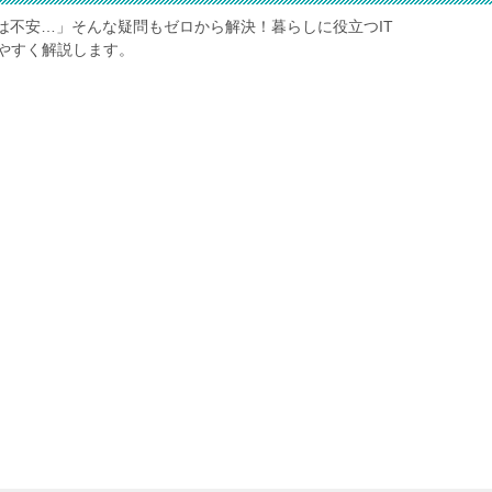
は不安…」そんな疑問もゼロから解決！暮らしに役立つIT
やすく解説します。