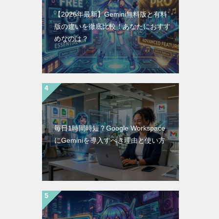
【2026年最新】Gemini無料版と有料
版の違いを徹底比較！あなたにおすす
めなのは？
毎日1時間時短？Google Workspace
にGeminiを導入すべき理由と使い方