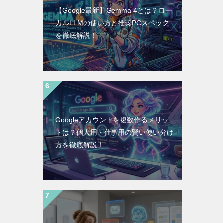
【Google最新】Gemma 4とは？ロー
カルLLMの使い方と推奨PCスペック
を徹底解説！
Googleアカウントを複数作るメリッ
トは？個人用・仕事用の賢い使い分け
方を徹底解説！