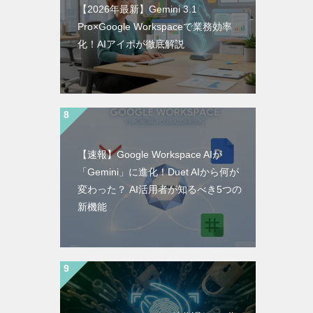
【2026年最新】Gemini 3.1
Pro×Google Workspaceで業務効率
化！AIアイポが徹底解説
【速報】Google Workspace AIが
「Gemini」に進化！Duet AIから何が
変わった？ AI活用者が知るべき5つの
新機能