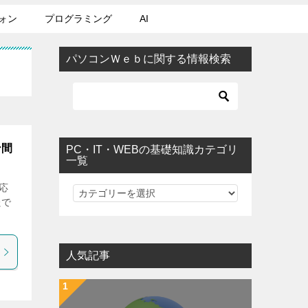
ォン
プログラミング
AI
パソコンＷｅｂに関する情報検索
ン間
PC・IT・WEBの基礎知識カテゴリ
一覧
対応
PC・IT・WEBの基礎知識カテゴリ一覧
たで
人気記事