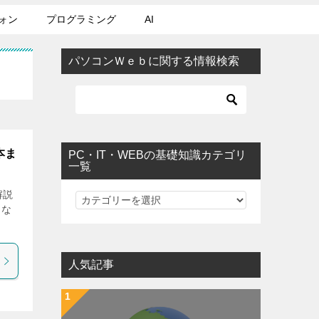
ォン
プログラミング
AI
パソコンＷｅｂに関する情報検索
本ま
PC・IT・WEBの基礎知識カテゴリ
一覧
解説
PC・IT・WEBの基礎知識カテゴリ一覧
的な
人気記事