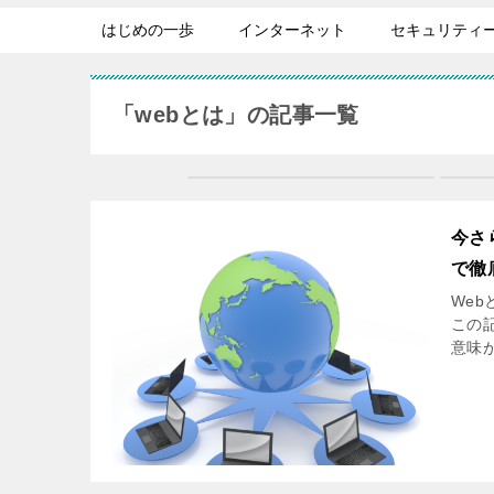
はじめの一歩
インターネット
セキュリティ
「webとは」の記事一覧
今さ
で徹
We
この記
意味