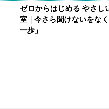
ゼロからはじめる やさし
室｜今さら聞けないをな
一歩」