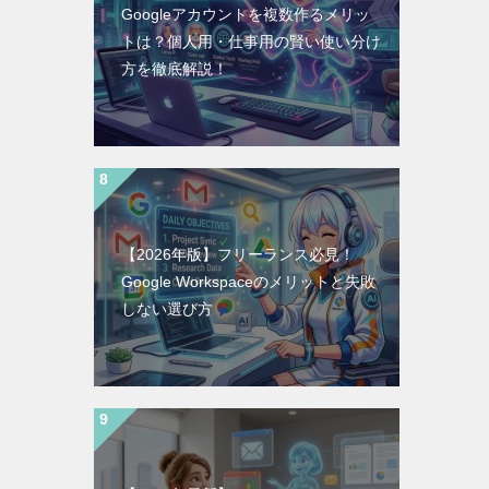
Googleアカウントを複数作るメリッ
トは？個人用・仕事用の賢い使い分け
方を徹底解説！
【2026年版】フリーランス必見！
Google Workspaceのメリットと失敗
しない選び方