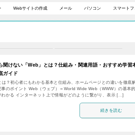
ー
Webサイトの作成
メール
パソコン
スマートフ
ら聞けない「Web」とは？仕組み・関連用語・おすすめ学習
底ガイド
bとは？初心者にもわかる基本と仕組み、ホームページとの違いを徹底
事のポイント Web（ウェブ）＝World Wide Web（WWW）の基本
がわかる インターネット上で情報がどのように繋がり、表示 […]
続きを読む