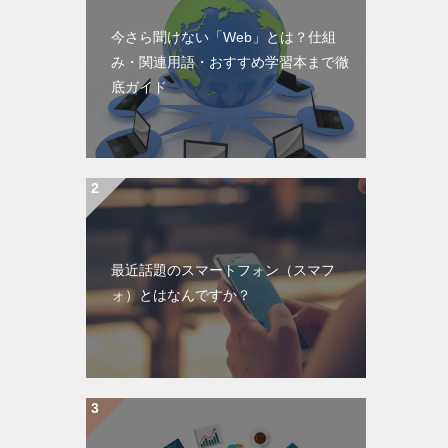
今さら聞けない「Web」とは？仕組
み・関連用語・おすすめ学習本まで徹
底ガイド
最近話題のスマートフォン（スマフ
ォ）とはなんですか？