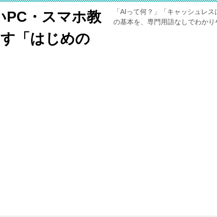
「AIって何？」「キャッシュレス
いPC・スマホ教
の基本を、専門用語なしでわかり
くす「はじめの