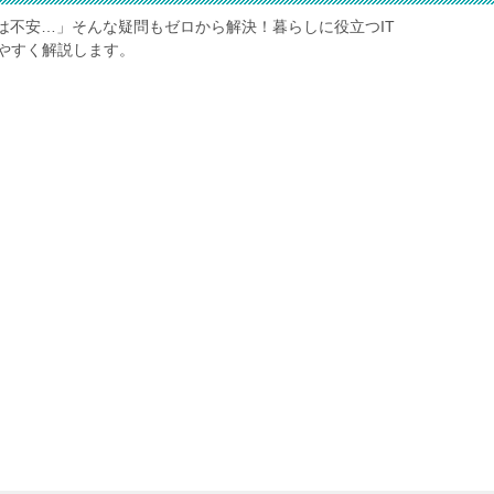
は不安…」そんな疑問もゼロから解決！暮らしに役立つIT
やすく解説します。