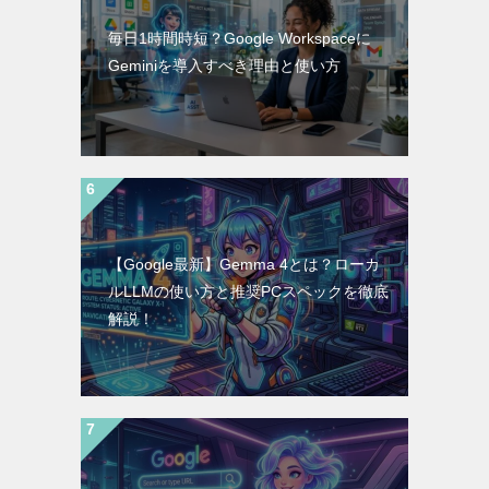
毎日1時間時短？Google Workspaceに
Geminiを導入すべき理由と使い方
【Google最新】Gemma 4とは？ローカ
ルLLMの使い方と推奨PCスペックを徹底
解説！