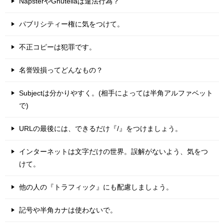
NapsterやGnutellaは違法行為？
パブリシティー権に気をつけて。
不正コピーは犯罪です。
名誉毀損ってどんなもの？
Subjectは分かりやすく。(相手によっては半角アルファベット
で)
URLの最後には、できるだけ『/』をつけましょう。
インターネットは文字だけの世界。誤解がないよう、気をつ
けて。
他の人の『トラフィック』にも配慮しましょう。
記号や半角カナは使わないで。