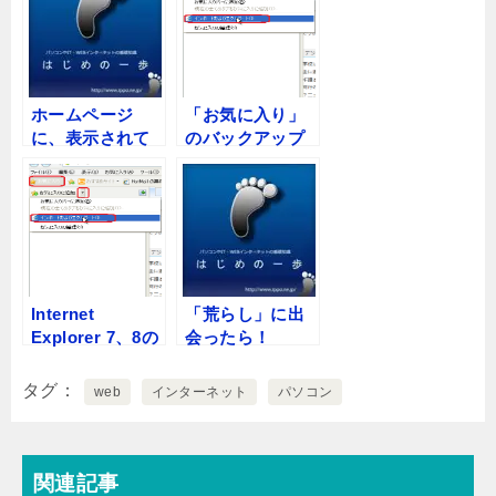
ホームページ
「お気に入り」
に、表示されて
のバックアップ
いる画像を保存
を取りたいので
したい！
すが方法を教え
てください。
Internet
「荒らし」に出
Explorer 7、8の
会ったら！
「お気に入り」
のバックバック
タグ
web
インターネット
パソコン
アップ（エクス
ポート）の方法
関連記事