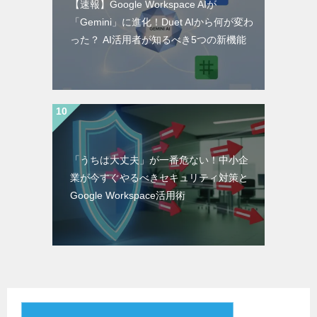
【速報】Google Workspace AIが
「Gemini」に進化！Duet AIから何が変わ
った？ AI活用者が知るべき5つの新機能
「うちは大丈夫」が一番危ない！中小企
業が今すぐやるべきセキュリティ対策と
Google Workspace活用術