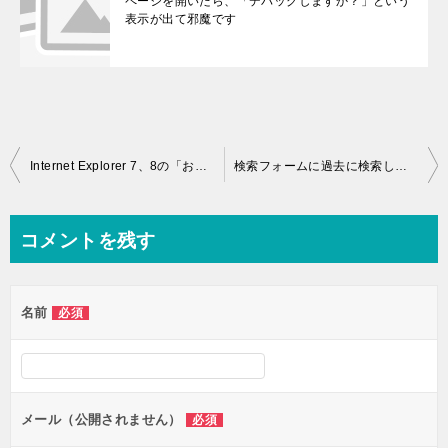
ページを開いたら、「デバッグしますか？」という
表示が出て邪魔です
投稿ナビゲーション
Internet Explorer 7、8の「お気に入り」のバックバックアップ（エクスポート）の方法
検索フォームに過去に検索した単語が表示されます
コメントを残す
名前
必須
メール（公開されません）
必須