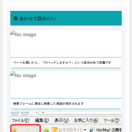
📚 あわせて読みたい
ページを開いたら、「デバッグしますか？」という表示が出て邪魔です
検索フォームに過去に検索した単語が表示されます