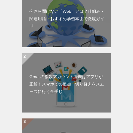
今さら聞けない「Web」とは？仕組み・
関連用語・おすすめ学習本まで徹底ガイ
ド
Gmailの複数アカウント管理はアプリが
正解！スマホでの追加・切り替えをスム
ーズに行う全手順