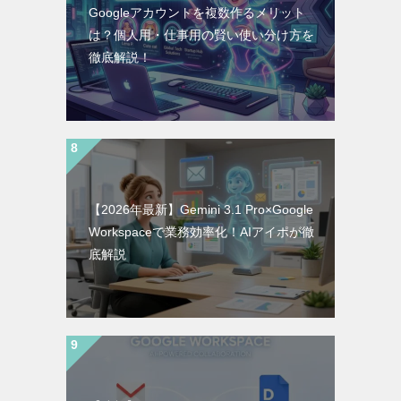
Googleアカウントを複数作るメリット
は？個人用・仕事用の賢い使い分け方を
徹底解説！
【2026年最新】Gemini 3.1 Pro×Google
Workspaceで業務効率化！AIアイポが徹
底解説